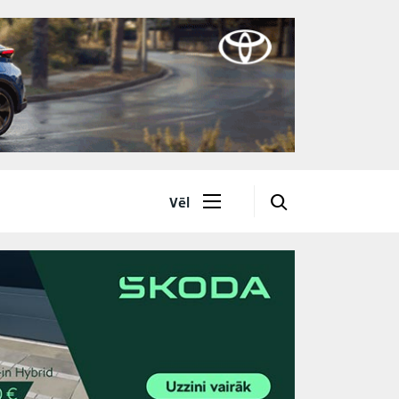
🔎
Vēl