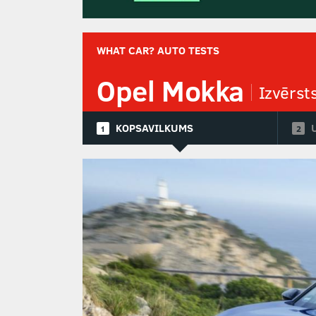
WHAT CAR? AUTO TESTS
Opel Mokka
Izvērst
KOPSAVILKUMS