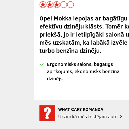
Opel Mokka lepojas ar bagātīgu 
efektīvu dzinēju klāsts. Tomēr k
priekšā, jo ir ietilpīgāki salonā
mēs uzskatām, ka labākā izvēle 
turbo benzīna dzinēju.
Ergonomisks salons, bagātīgs
aprīkojums, ekonomisks benzīna
dzinējs.
WHAT CAR? KOMANDA
Uzzini kā mēs testējam auto