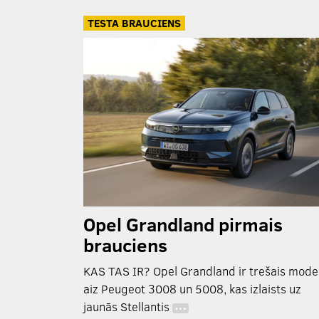
TESTA BRAUCIENS
Opel Grandland pirmais
brauciens
KAS TAS IR? Opel Grandland ir trešais model
aiz Peugeot 3008 un 5008, kas izlaists uz
jaunās Stellantis
…