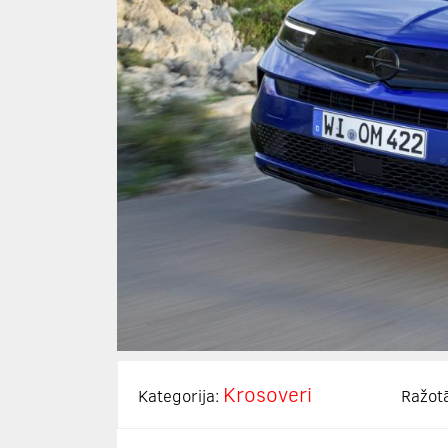
Krosoveri
Kategorija:
Ražot