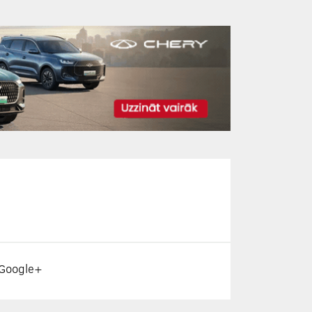
Google+