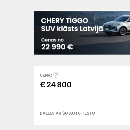
CENA:
€
24 800
DALIES AR ŠO AUTO TESTU