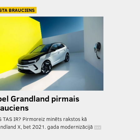
STA BRAUCIENS
el Grandland pirmais
rauciens
 TAS IR? Pirmoreiz minēts rakstos kā
ndland X, bet 2021. gada modernizācijā
…