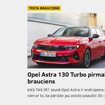
TESTA BRAUCIENS
Opel Astra 130 Turbo pirma
brauciens
KAS TAS IR? Jaunā Opel Astra ir ievērojama
vien ar to, ka pārstāv jau astoto paaudzi 30