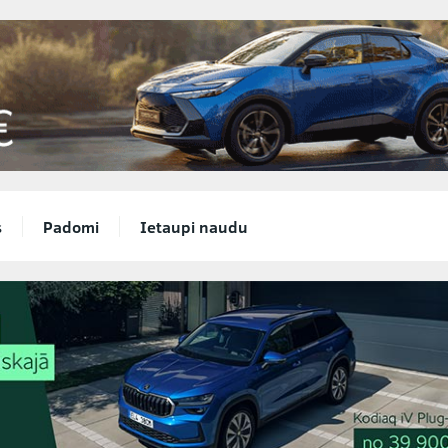
s
Padomi
Ietaupi naudu