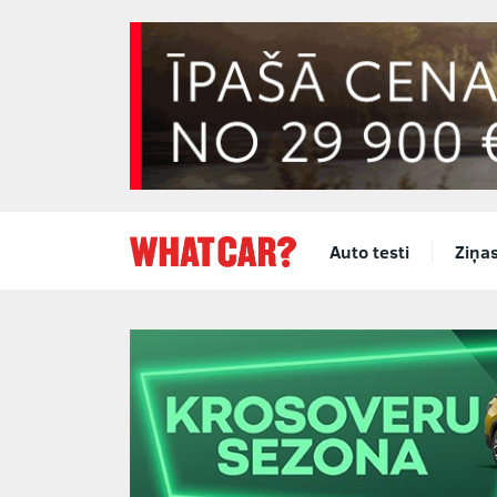
Auto testi
Ziņa