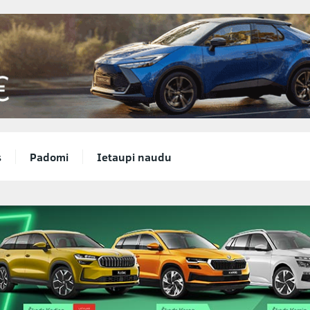
s
Padomi
Ietaupi naudu