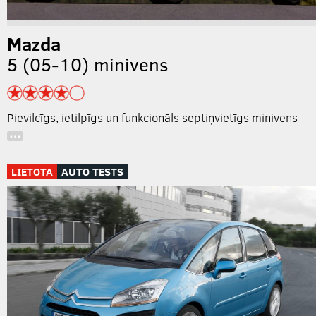
Mazda
5 (05-10) minivens
Pievilcīgs, ietilpīgs un funkcionāls septiņvietīgs minivens
…
LIETOTA
AUTO TESTS