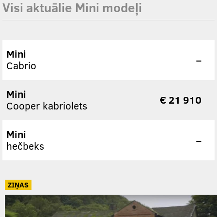
Visi aktuālie Mini modeļi
Mini
–
Cabrio
Mini
€ 21 910
Cooper kabriolets
Mini
–
hečbeks
ZIŅAS