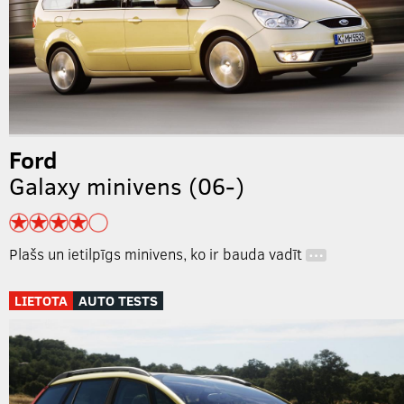
Ford
Galaxy minivens (06-)
Plašs un ietilpīgs minivens, ko ir bauda vadīt
…
LIETOTA
AUTO TESTS