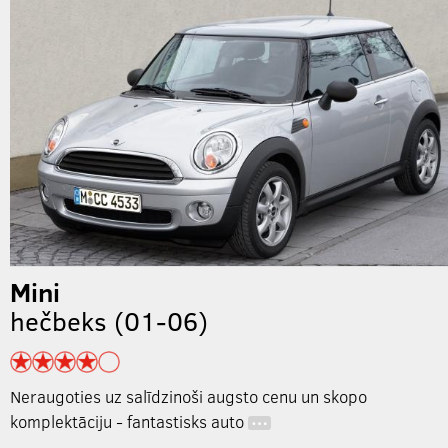
Mini
hečbeks (01-06)
Neraugoties uz salīdzinoši augsto cenu un skopo
komplektāciju - fantastisks auto
…