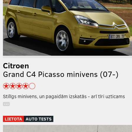
Citroen
Grand C4 Picasso minivens (07-)
Stilīgs minivens, un pagaidām izskatās - arī tīri uzticams
…
LIETOTA
AUTO TESTS