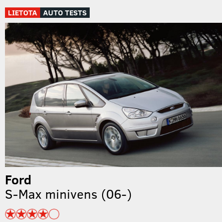
LIETOTA
AUTO TESTS
Ford
S-Max minivens (06-)