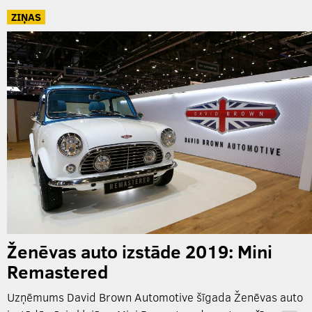
ZIŅAS
Ženēvas auto izstāde 2019: Mini
Remastered
Uzņēmums David Brown Automotive šīgada Ženēvas auto