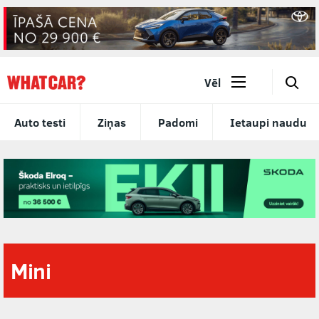
🔎
Vēl
Auto testi
Ziņas
Padomi
Ietaupi naudu
Mini