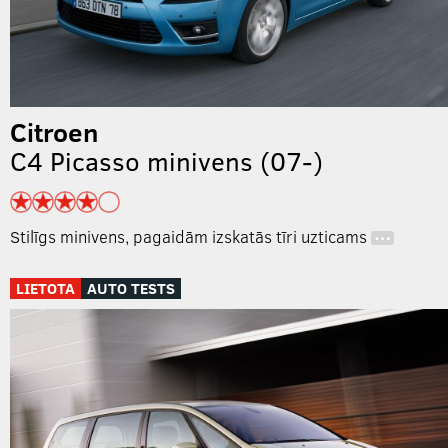
Citroen
C4 Picasso minivens (07-)
Stilīgs minivens, pagaidām izskatās tīri uzticams
…
LIETOTA
AUTO TESTS