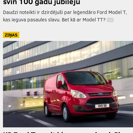
svin 100 gadu jubileju
Daudzi noteikti ir dzirdējuši par leģendāro Ford Model T,
kas ieguva pasaules slavu. Bet kā ar Model TT?
…
ZIŅAS