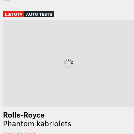
…
LIETOTA
AUTO TESTS
Rolls-Royce
Phantom kabriolets