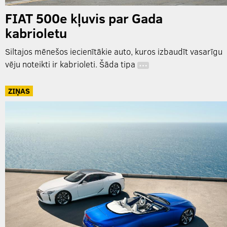
FIAT 500e kļuvis par Gada
kabrioletu
Siltajos mēnešos iecienītākie auto, kuros izbaudīt vasarīgu
vēju noteikti ir kabrioleti. Šāda tipa
…
ZIŅAS