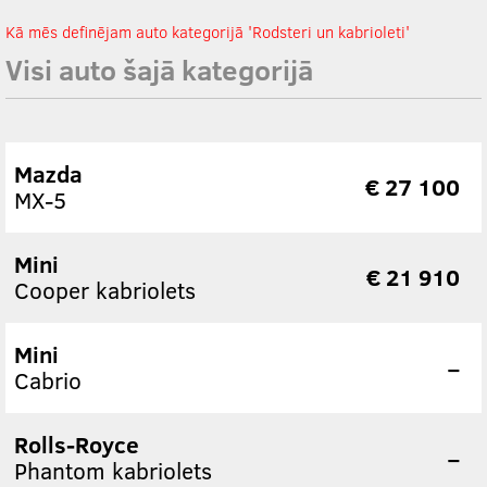
Kā mēs definējam auto kategorijā 'Rodsteri un kabrioleti'
Visi auto šajā kategorijā
Mazda
€ 27 100
MX-5
Mini
€ 21 910
Cooper kabriolets
Mini
–
Cabrio
Rolls-Royce
–
Phantom kabriolets