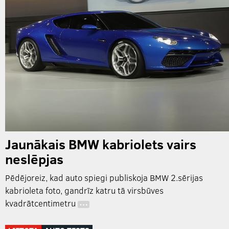
Jaunākais BMW kabriolets vairs
neslēpjas
Pēdējoreiz, kad auto spiegi publiskoja BMW 2.sērijas
kabrioleta foto, gandrīz katru tā virsbūves
kvadrātcentimetru
…