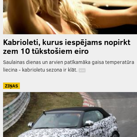
Kabrioleti, kurus iespējams nopirkt
zem 10 tūkstošiem eiro
Saulainas dienas un arvien patīkamāka gaisa temperatūra
liecina - kabrioletu sezona ir klāt.
…
ZIŅAS