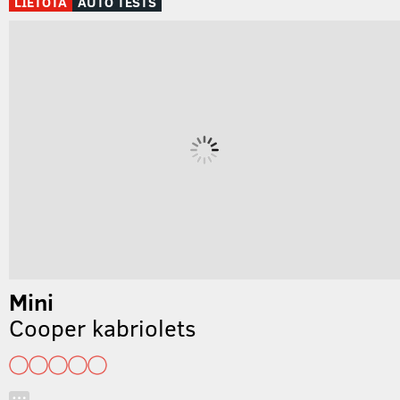
LIETOTA
AUTO TESTS
Mini
Cooper kabriolets