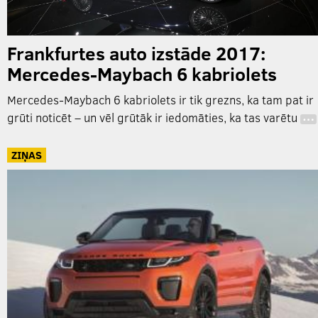
Frankfurtes auto izstāde 2017:
Mercedes-Maybach 6 kabriolets
Mercedes-Maybach 6 kabriolets ir tik grezns, ka tam pat ir
grūti noticēt – un vēl grūtāk ir iedomāties, ka tas varētu
…
ZIŅAS