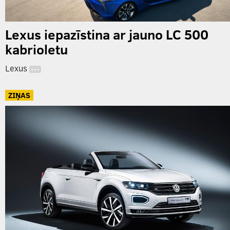
Lexus iepazīstina ar jauno LC 500
kabrioletu
Lexus
…
ZIŅAS