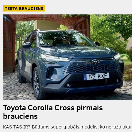
TESTA BRAUCIENS
Toyota Corolla Cross pirmais
brauciens
KAS TAS IR? Būdams superglobāls modelis, ko neražo tikai