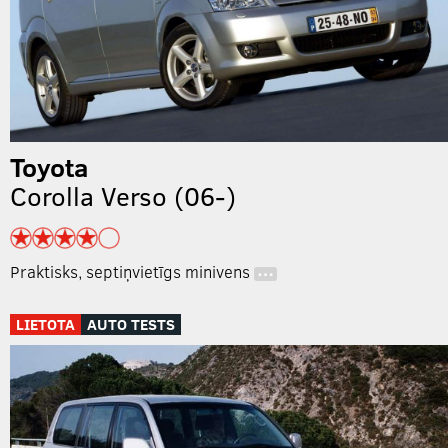
Toyota
Corolla Verso (06-)
Praktisks, septiņvietīgs minivens
…
LIETOTA
AUTO TESTS