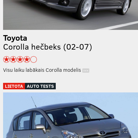
Toyota
Corolla hečbeks (02-07)
Visu laiku labākais Corolla modelis
…
LIETOTA
AUTO TESTS