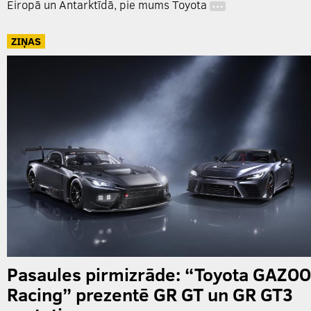
Eiropā un Antarktīdā, pie mums Toyota
…
ZIŅAS
Pasaules pirmizrāde: “Toyota GAZOO
Racing” prezentē GR GT un GR GT3