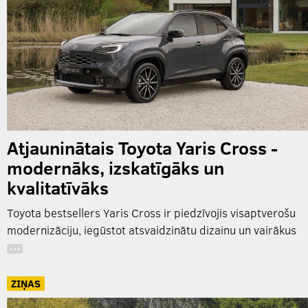
Atjauninātais Toyota Yaris Cross -
modernāks, izskatīgāks un
kvalitatīvāks
Toyota bestsellers Yaris Cross ir piedzīvojis visaptverošu
modernizāciju, iegūstot atsvaidzinātu dizainu un vairākus
…
ZIŅAS