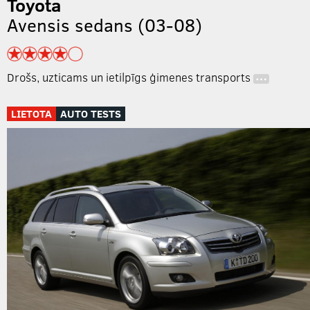
Toyota
Avensis sedans (03-08)
Drošs, uzticams un ietilpīgs ģimenes transports
…
LIETOTA
AUTO TESTS