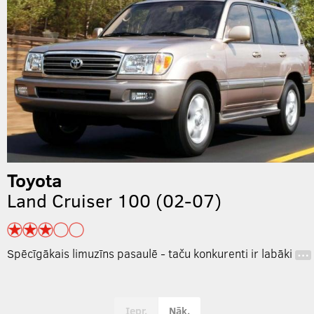
Toyota
Land Cruiser 100 (02-07)
Spēcīgākais limuzīns pasaulē - taču konkurenti ir labāki
…
Iepr.
Nāk.