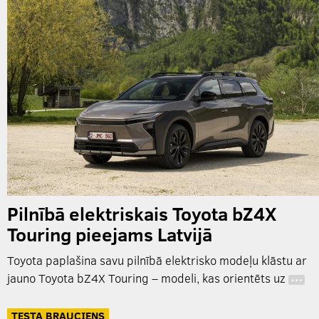
Pilnībā elektriskais Toyota bZ4X
Touring pieejams Latvijā
Toyota paplašina savu pilnībā elektrisko modeļu klāstu ar
jauno Toyota bZ4X Touring – modeli, kas orientēts uz
…
TESTA BRAUCIENS