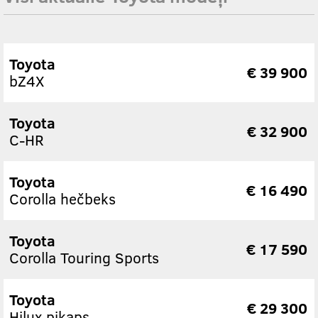
Toyota
€ 39 900
bZ4X
Toyota
€ 32 900
C-HR
Toyota
€ 16 490
Corolla hečbeks
Toyota
€ 17 590
Corolla Touring Sports
Toyota
€ 29 300
Hilux pikaps