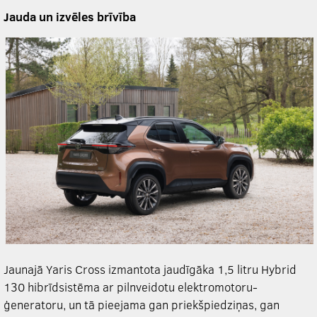
Jauda un izvēles brīvība
Jaunajā Yaris Cross izmantota jaudīgāka 1,5 litru Hybrid
130 hibrīdsistēma ar pilnveidotu elektromotoru-
ģeneratoru, un tā pieejama gan priekšpiedziņas, gan