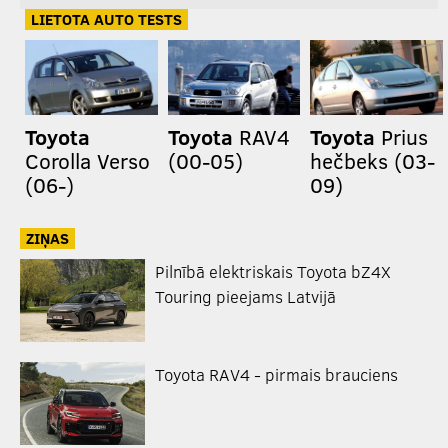
LIETOTA AUTO TESTS
Toyota
Toyota
RAV4
Toyota
Prius
Corolla Verso
(00-05)
hečbeks (03-
(06-)
09)
ZIŅAS
Pilnībā elektriskais Toyota bZ4X
Touring pieejams Latvijā
Toyota RAV4 - pirmais brauciens