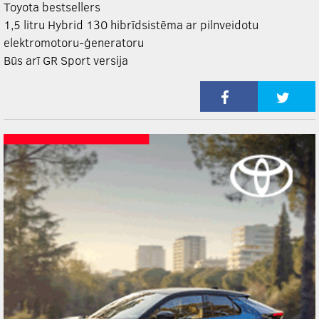
Toyota bestsellers
1,5 litru Hybrid 130 hibrīdsistēma ar pilnveidotu
elektromotoru-ģeneratoru
Būs arī GR Sport versija