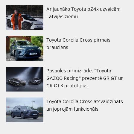
Ar jaunāko Toyota bZ4x uzveicām
Latvijas ziemu
Toyota Corolla Cross pirmais
brauciens
Pasaules pirmizrāde: “Toyota
GAZOO Racing” prezentē GR GT un
GR GT3 prototipus
Toyota Corolla Cross atsvaidzināts
un joprojām funkcionāls