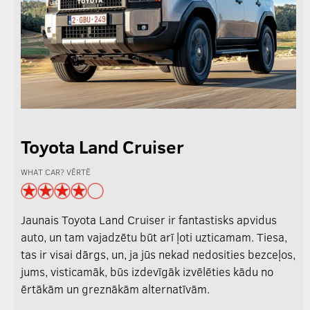
Toyota Land Cruiser
WHAT CAR? VĒRTĒ
Jaunais Toyota Land Cruiser ir fantastisks apvidus
auto, un tam vajadzētu būt arī ļoti uzticamam. Tiesa,
tas ir visai dārgs, un, ja jūs nekad nedosities bezceļos,
jums, visticamāk, būs izdevīgāk izvēlēties kādu no
ērtākām un greznākām alternatīvām.