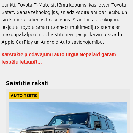
punkti. Toyota T-Mate sistēmu kopums, kas ietver Toyota
Safety Sense tehnoloģijas, sniedz vadītājam pārliecību un
sirdsmieru ikdienas braucienos. Standarta aprīkojumā
iekļauta Toyota Smart Connect multimediju sistēma ar
mākoņpakalpojumos balstītu navigāciju, kā arī bezvadu
Apple CarPlay un Android Auto savienojamību.
Karstākie piedāvājumi auto tirgū! Nepalaid garām
iespēju ietaupīt...
Saistītie raksti
AUTO TESTS