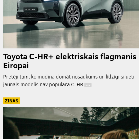
Toyota C-HR+ elektriskais flagmanis
Eiropai
Pretēji tam, ko mudina domāt nosaukums un līdzīgi silueti,
jaunais modelis nav populārā C-HR
…
ZIŅAS