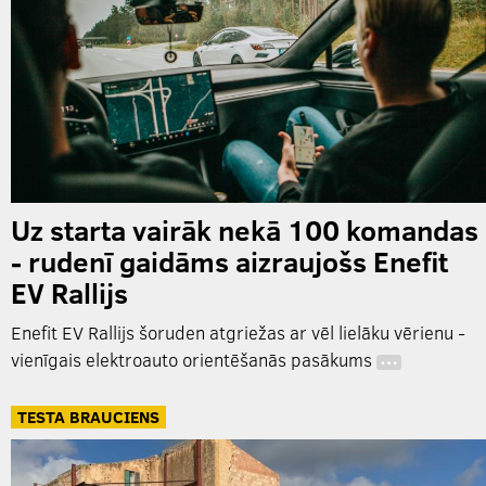
Uz starta vairāk nekā 100 komandas
- rudenī gaidāms aizraujošs Enefit
EV Rallijs
Enefit EV Rallijs šoruden atgriežas ar vēl lielāku vērienu -
vienīgais elektroauto orientēšanās pasākums
…
TESTA BRAUCIENS