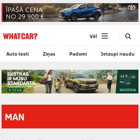
🔎
Vēl
Auto testi
Ziņas
Padomi
Ietaupi naudu
MAN