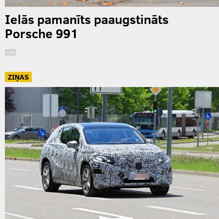
Ielās pamanīts paaugstināts
Porsche 991
…
ZIŅAS