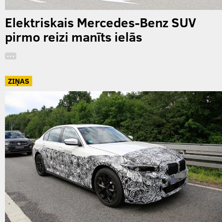
Elektriskais Mercedes-Benz SUV
pirmo reizi manīts ielās
…
ZIŅAS