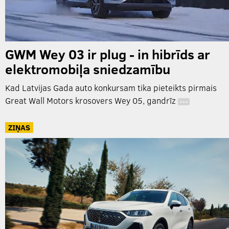
GWM Wey 03 ir plug - in hibrīds ar
elektromobiļa sniedzamību
Kad Latvijas Gada auto konkursam tika pieteikts pirmais
Great Wall Motors krosovers Wey 05, gandrīz
…
ZIŅAS