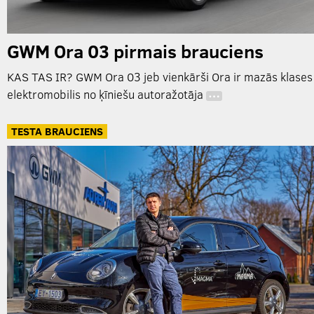
GWM Ora 03 pirmais brauciens
KAS TAS IR? GWM Ora 03 jeb vienkārši Ora ir mazās klases
elektromobilis no ķīniešu autoražotāja
…
TESTA BRAUCIENS