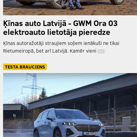
Ķīnas auto Latvijā - GWM Ora 03
elektroauto lietotāja pieredze
Ķīnas autoražotāji straujiem soļiem ienākuši ne tikai
Rietumeiropā, bet arī Latvijā. Kamēr vieni
…
TESTA BRAUCIENS