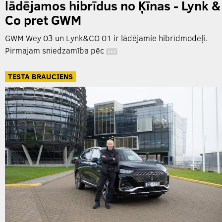
lādējamos hibrīdus no Ķīnas - Lynk &
Co pret GWM
GWM Wey 03 un Lynk&CO 01 ir lādējamie hibrīdmodeļi.
Pirmajam sniedzamība pēc
…
TESTA BRAUCIENS