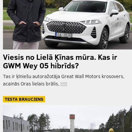
Viesis no Lielā Ķīnas mūra. Kas ir
GWM Wey 05 hibrīds?
Tas ir ķīniešu autoražotāja Great Wall Motors krosovers,
acainās Oras lielais brālis,
…
TESTA BRAUCIENS