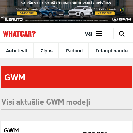
🔎
Vēl
Auto testi
Ziņas
Padomi
Ietaupi naudu
GWM
Visi aktuālie GWM modeļi
GWM