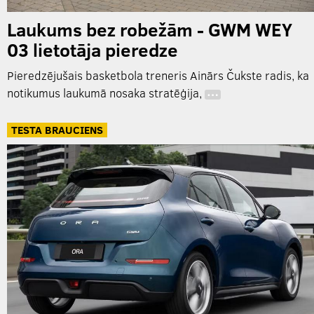
Laukums bez robežām - GWM WEY
03 lietotāja pieredze
Pieredzējušais basketbola treneris Ainārs Čukste radis, ka
notikumus laukumā nosaka stratēģija,
…
TESTA BRAUCIENS