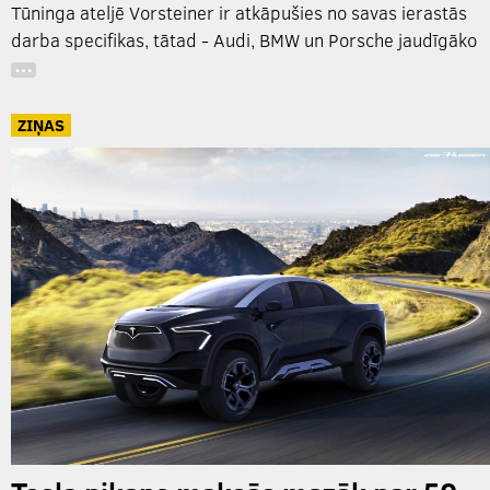
Tūninga ateljē Vorsteiner ir atkāpušies no savas ierastās
darba specifikas, tātad - Audi, BMW un Porsche jaudīgāko
…
ZIŅAS