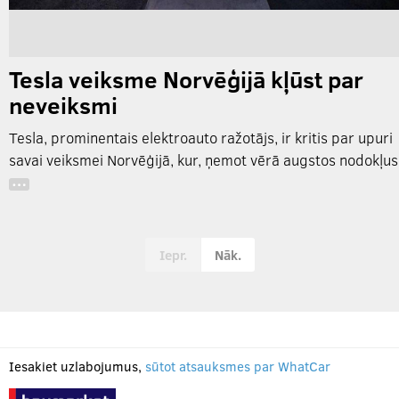
Tesla veiksme Norvēģijā kļūst par
neveiksmi
Tesla, prominentais elektroauto ražotājs, ir kritis par upuri
savai veiksmei Norvēģijā, kur, ņemot vērā augstos nodokļus
…
Iepr.
Nāk.
Iesakiet uzlabojumus,
sūtot atsauksmes par WhatCar