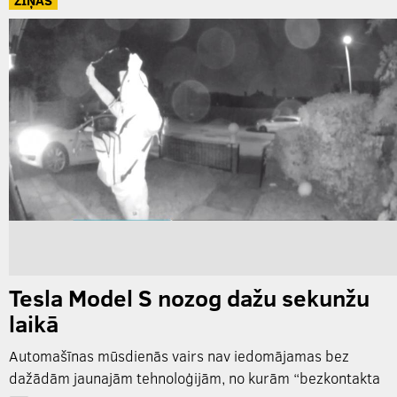
Tesla Model S nozog dažu sekunžu
laikā
Automašīnas mūsdienās vairs nav iedomājamas bez
dažādām jaunajām tehnoloģijām, no kurām “bezkontakta