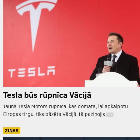
Tesla būs rūpnīca Vācijā
Jaunā Tesla Motors rūpnīca, kas domāta, lai apkalpotu
Eiropas tirgu, tiks bāzēta Vācijā, tā paziņojis
…
ZIŅAS