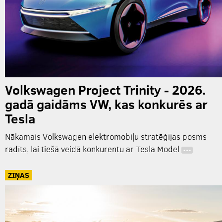
Volkswagen Project Trinity - 2026.
gadā gaidāms VW, kas konkurēs ar
Tesla
Nākamais Volkswagen elektromobiļu stratēģijas posms
radīts, lai tiešā veidā konkurentu ar Tesla Model
…
ZIŅAS