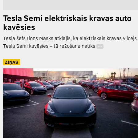
Tesla Semi elektriskais kravas auto
kavēsies
Tesla šefs Īlons Masks atklājis, ka elektriskais kravas vilcējs
Tesla Semi kavēsies – tā ražošana netiks
…
ZIŅAS