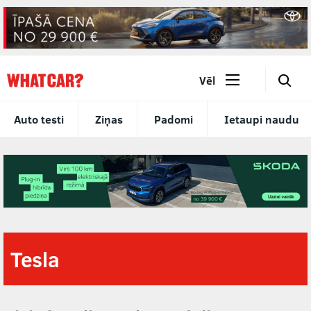
🔎
Vēl
Auto testi
Ziņas
Padomi
Ietaupi naudu
Tesla