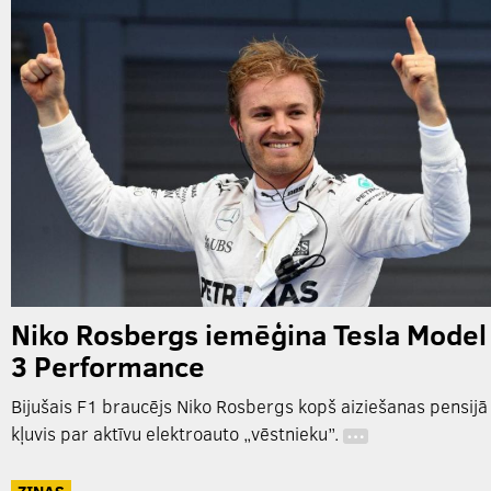
Niko Rosbergs iemēģina Tesla Model
3 Performance
Bijušais F1 braucējs Niko Rosbergs kopš aiziešanas pensijā
kļuvis par aktīvu elektroauto „vēstnieku”.
…
ZIŅAS