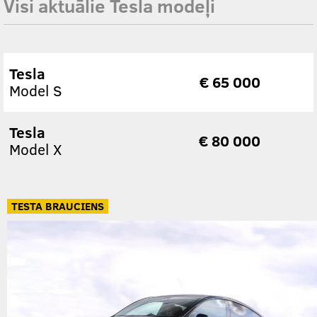
Visi aktuālie Tesla modeļi
Tesla
€ 65 000
Model S
Tesla
€ 80 000
Model X
TESTA BRAUCIENS