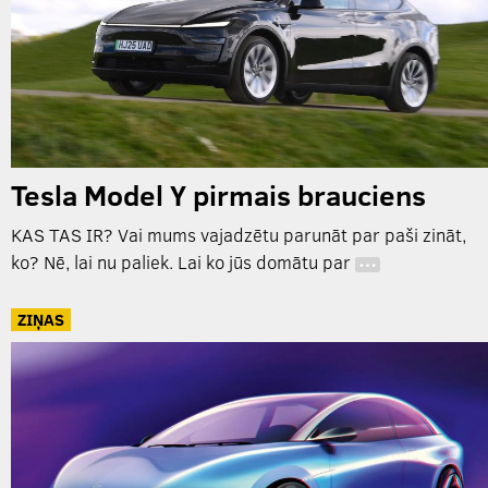
Tesla Model Y pirmais brauciens
KAS TAS IR? Vai mums vajadzētu parunāt par paši zināt,
ko? Nē, lai nu paliek. Lai ko jūs domātu par
…
ZIŅAS