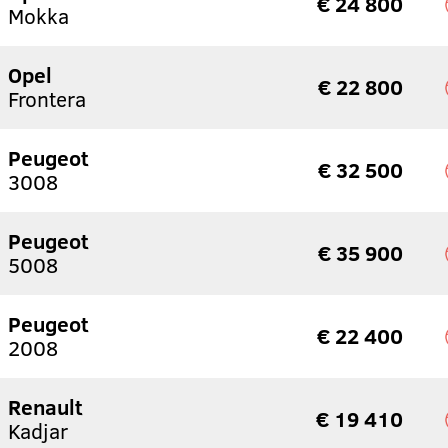
€ 24 800
Mokka
Opel
€ 22 800
Frontera
Peugeot
€ 32 500
3008
Peugeot
€ 35 900
5008
Peugeot
€ 22 400
2008
Renault
€ 19 410
Kadjar