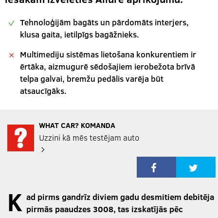
Tehnoloģijām bagāts un pārdomāts interjers,
klusa gaita, ietilpīgs bagāžnieks.
Multimediju sistēmas lietošana konkurentiem ir
ērtāka, aizmugurē sēdošajiem ierobežota brīvā
telpa galvai, bremžu pedālis varēja būt
atsaucīgāks.
WHAT CAR? KOMANDA
Uzzini kā mēs testējam auto
K
ad pirms gandrīz diviem gadu desmitiem debitēja
pirmās paaudzes 3008, tas izskatījās pēc