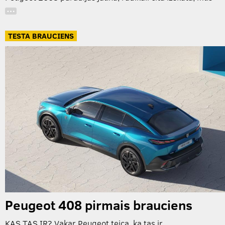
…
TESTA BRAUCIENS
Peugeot 408 pirmais brauciens
KAS TAS IR? Vakar Peugeot teica, ka tas ir