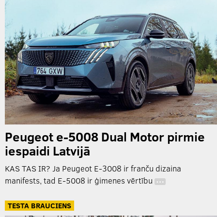
Peugeot e-5008 Dual Motor pirmie
iespaidi Latvijā
KAS TAS IR? Ja Peugeot E-3008 ir franču dizaina
manifests, tad E-5008 ir ģimenes vērtību
…
TESTA BRAUCIENS