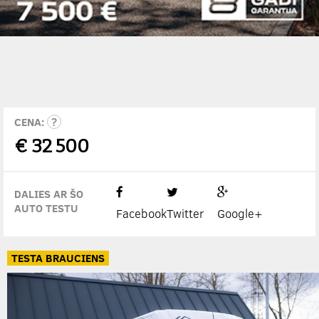
CENA:
€
32 500
DALIES AR ŠO
AUTO TESTU
Facebook
Twitter
Google+
TESTA BRAUCIENS