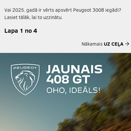
Vai 2025. gadā ir vērts apsvērt Peugeot 3008 iegādi?
Lasiet tālāk, lai to uzzinātu.
Lapa 1 no 4
Nākamais
UZ CEĻA