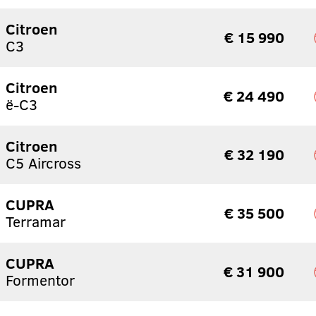
Citroen
€ 15 990
C3
Citroen
€ 24 490
ë-C3
Citroen
€ 32 190
C5 Aircross
CUPRA
€ 35 500
Terramar
CUPRA
€ 31 900
Formentor