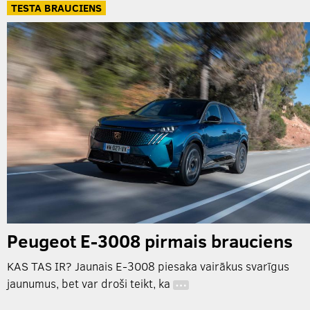
TESTA BRAUCIENS
Peugeot E-3008 pirmais brauciens
KAS TAS IR? Jaunais E-3008 piesaka vairākus svarīgus
jaunumus, bet var droši teikt, ka
…