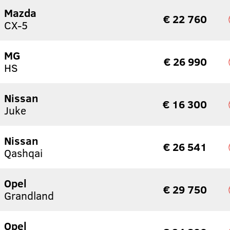
Mazda
€ 22 760
CX-5
MG
€ 26 990
HS
Nissan
€ 16 300
Juke
Nissan
€ 26 541
Qashqai
Opel
€ 29 750
Grandland
Opel