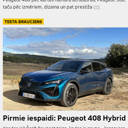
taču pēc izmēriem, dizaina un pat prestiža
…
TESTA BRAUCIENS
Pirmie iespaidi: Peugeot 408 Hybrid