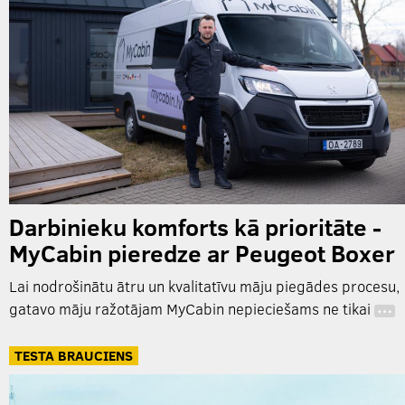
Darbinieku komforts kā prioritāte -
MyCabin pieredze ar Peugeot Boxer
Lai nodrošinātu ātru un kvalitatīvu māju piegādes procesu,
gatavo māju ražotājam MyCabin nepieciešams ne tikai
…
TESTA BRAUCIENS