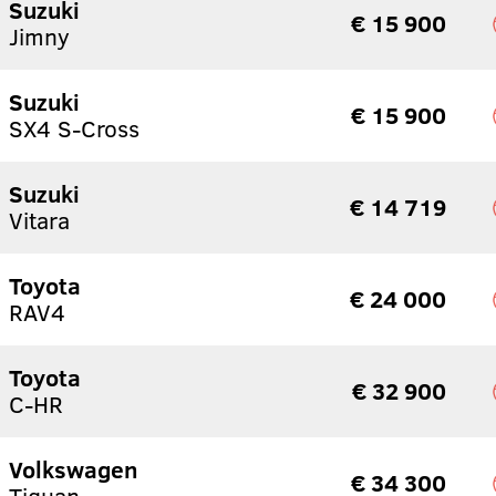
Suzuki
€ 15 900
Jimny
Suzuki
€ 15 900
SX4 S-Cross
Suzuki
€ 14 719
Vitara
Toyota
€ 24 000
RAV4
Toyota
€ 32 900
C-HR
Volkswagen
€ 34 300
Tiguan