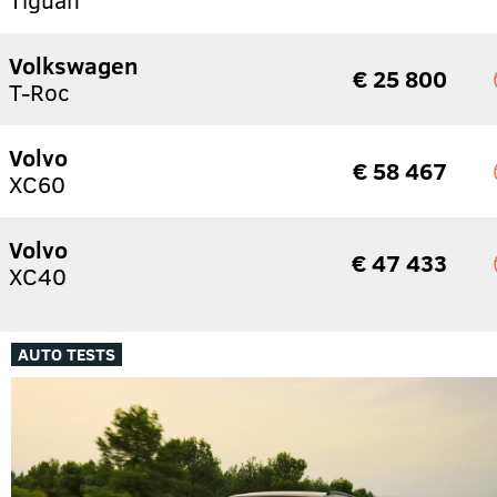
Volkswagen
€ 25 800
T-Roc
Volvo
€ 58 467
XC60
Volvo
€ 47 433
XC40
AUTO TESTS