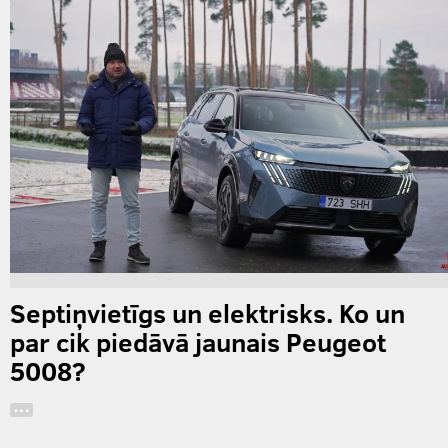
Septiņvietīgs un elektrisks. Ko un
par cik piedāvā jaunais Peugeot
5008?
…