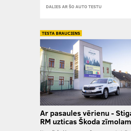
DALIES AR ŠO AUTO TESTU
TESTA BRAUCIENS
Ar pasaules vērienu - Stig
RM uzticas Škoda zīmola