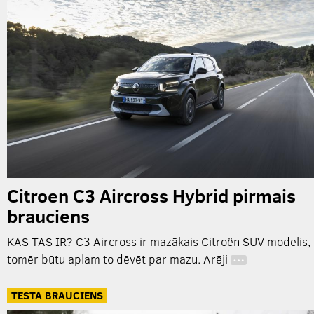
Citroen C3 Aircross Hybrid pirmais
brauciens
KAS TAS IR? C3 Aircross ir mazākais Citroën SUV modelis,
tomēr būtu aplam to dēvēt par mazu. Ārēji
…
TESTA BRAUCIENS