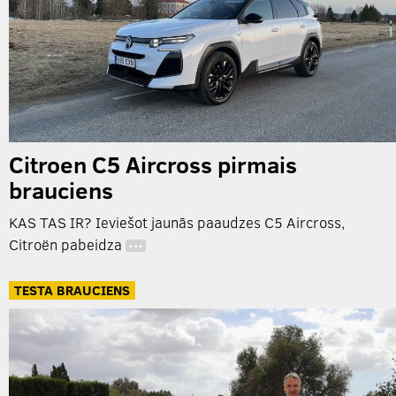
Citroen C5 Aircross pirmais
brauciens
KAS TAS IR? Ieviešot jaunās paaudzes C5 Aircross,
Citroën pabeidza
…
TESTA BRAUCIENS