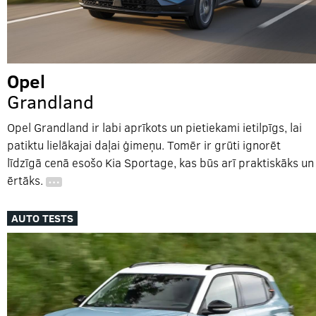
Opel
Grandland
Opel Grandland ir labi aprīkots un pietiekami ietilpīgs, lai
patiktu lielākajai daļai ģimeņu. Tomēr ir grūti ignorēt
līdzīgā cenā esošo Kia Sportage, kas būs arī praktiskāks un
ērtāks.
…
AUTO TESTS