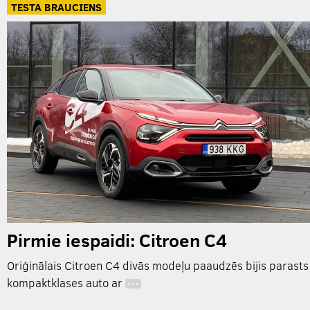
TESTA BRAUCIENS
Pirmie iespaidi: Citroen C4
Oriģinālais Citroen C4 divās modeļu paaudzēs bijis parasts
kompaktklases auto ar
…