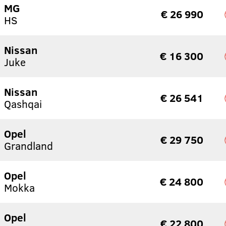
MG
€ 26 990
HS
Nissan
€ 16 300
Juke
Nissan
€ 26 541
Qashqai
Opel
€ 29 750
Grandland
Opel
€ 24 800
Mokka
Opel
€ 22 800