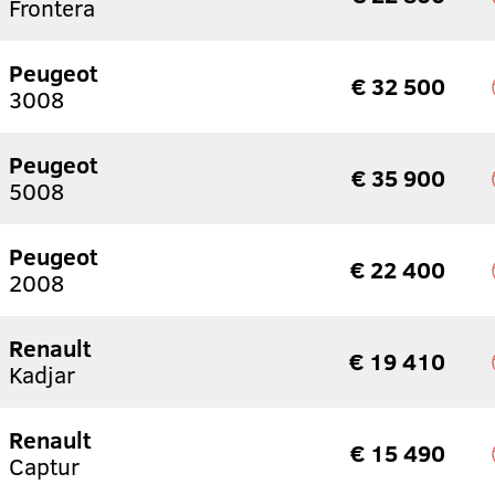
Frontera
Peugeot
€ 32 500
3008
Peugeot
€ 35 900
5008
Peugeot
€ 22 400
2008
Renault
€ 19 410
Kadjar
Renault
€ 15 490
Captur