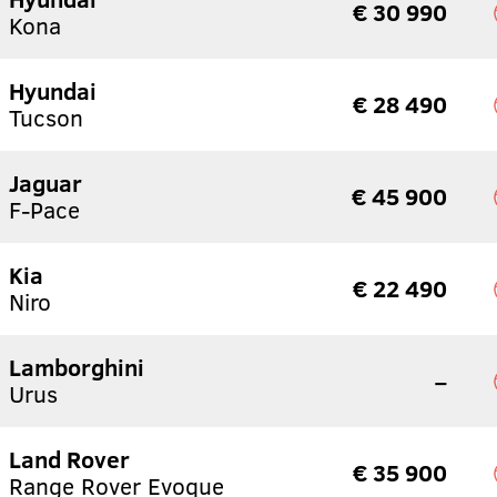
€ 30 990
Kona
Hyundai
€ 28 490
Tucson
Jaguar
€ 45 900
F-Pace
Kia
€ 22 490
Niro
Lamborghini
–
Urus
Land Rover
€ 35 900
Range Rover Evoque