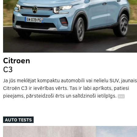
Citroen
C3
Ja jūs meklējat kompaktu automobili vai nelielu SUV, jaunais
Citroën C3 ir ievērības vērts. Tas ir labi aprīkots, patiesi
pieejams, pārsteidzoši ērts un salīdzinoši ietilpīgs.
…
AUTO TESTS