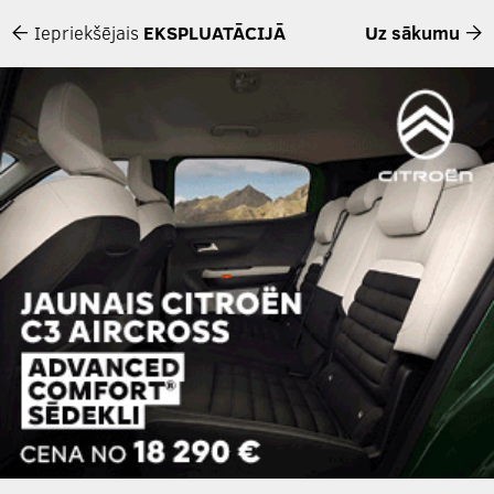
Iepriekšējais
EKSPLUATĀCIJĀ
Uz sākumu