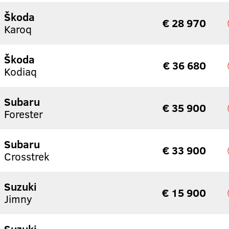
Škoda
€ 28 970
Karoq
Škoda
€ 36 680
Kodiaq
Subaru
€ 35 900
Forester
Subaru
€ 33 900
Crosstrek
Suzuki
€ 15 900
Jimny
Suzuki