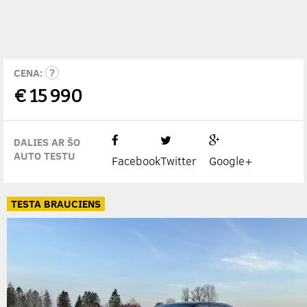
CENA:
€
15 990
DALIES AR ŠO
AUTO TESTU
Facebook
Twitter
Google+
TESTA BRAUCIENS