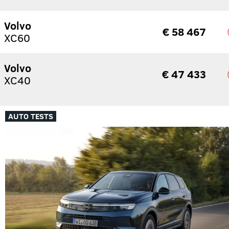
Volvo
€ 58 467
XC60
Volvo
€ 47 433
XC40
AUTO TESTS