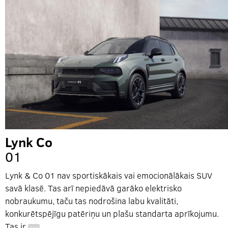
Lynk Co
01
Lynk & Co 01 nav sportiskākais vai emocionālākais SUV
savā klasē. Tas arī nepiedāvā garāko elektrisko
nobraukumu, taču tas nodrošina labu kvalitāti,
konkurētspējīgu patēriņu un plašu standarta aprīkojumu.
Tas ir