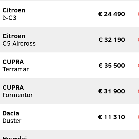
Citroen
€ 24 490
ë-C3
Citroen
€ 32 190
C5 Aircross
CUPRA
€ 35 500
Terramar
CUPRA
€ 31 900
Formentor
Dacia
€ 11 310
Duster
Hyundai