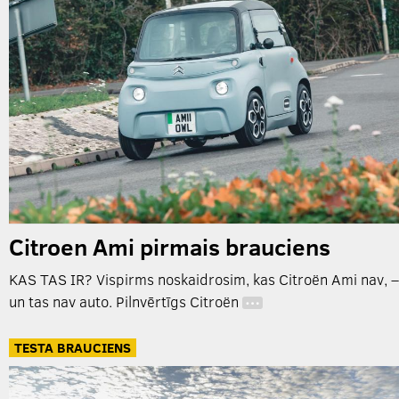
Citroen Ami pirmais brauciens
KAS TAS IR? Vispirms noskaidrosim, kas Citroën Ami nav, –
un tas nav auto. Pilnvērtīgs Citroën
…
TESTA BRAUCIENS