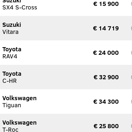
€ 15 900
SX4 S-Cross
Suzuki
€ 14 719
Vitara
Toyota
€ 24 000
RAV4
Toyota
€ 32 900
C-HR
Volkswagen
€ 34 300
Tiguan
Volkswagen
€ 25 800
T-Roc