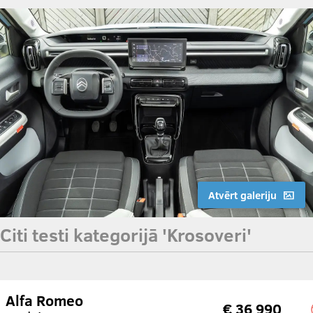
Atvērt galeriju
Citi testi kategorijā 'Krosoveri'
Alfa Romeo
€ 36 990