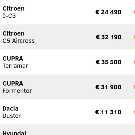
Citroen
€ 24 490
ë-C3
Citroen
€ 32 190
C5 Aircross
CUPRA
€ 35 500
Terramar
CUPRA
€ 31 900
Formentor
Dacia
€ 11 310
Duster
Hyundai