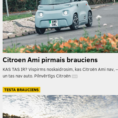
Citroen Ami pirmais brauciens
KAS TAS IR? Vispirms noskaidrosim, kas Citroën Ami nav, –
un tas nav auto. Pilnvērtīgs Citroën
…
TESTA BRAUCIENS