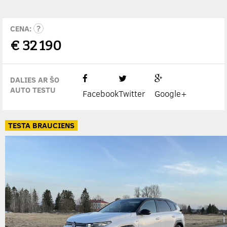
CENA:
€
32 190
DALIES AR ŠO
AUTO TESTU
Facebook
Twitter
Google+
TESTA BRAUCIENS