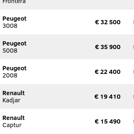
Frontera
Peugeot
€ 32 500
3008
Peugeot
€ 35 900
5008
Peugeot
€ 22 400
2008
Renault
€ 19 410
Kadjar
Renault
€ 15 490
Captur