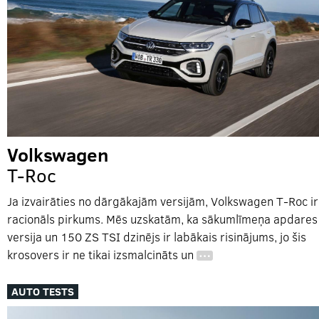
Volkswagen
T-Roc
Ja izvairāties no dārgākajām versijām, Volkswagen T-Roc ir
racionāls pirkums. Mēs uzskatām, ka sākumlīmeņa apdares
versija un 150 ZS TSI dzinējs ir labākais risinājums, jo šis
krosovers ir ne tikai izsmalcināts un
…
AUTO TESTS