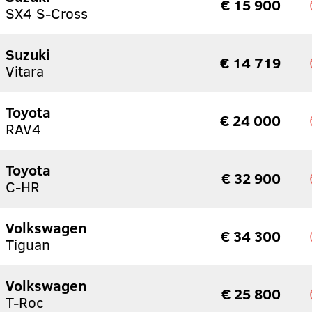
€ 15 900
SX4 S-Cross
Suzuki
€ 14 719
Vitara
Toyota
€ 24 000
RAV4
Toyota
€ 32 900
C-HR
Volkswagen
€ 34 300
Tiguan
Volkswagen
€ 25 800
T-Roc