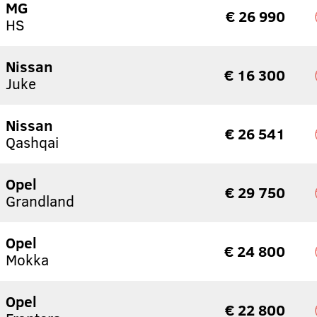
MG
€ 26 990
HS
Nissan
€ 16 300
Juke
Nissan
€ 26 541
Qashqai
Opel
€ 29 750
Grandland
Opel
€ 24 800
Mokka
Opel
€ 22 800