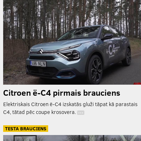
Citroen ë-C4 pirmais brauciens
Elektriskais Citroen ë-C4 izskatās gluži tāpat kā parastais
C4, tātad pēc coupe krosovera.
…
TESTA BRAUCIENS