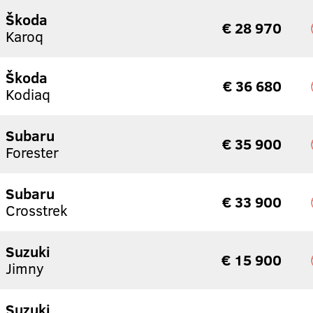
Škoda
€ 28 970
Karoq
Škoda
€ 36 680
Kodiaq
Subaru
€ 35 900
Forester
Subaru
€ 33 900
Crosstrek
Suzuki
€ 15 900
Jimny
Suzuki