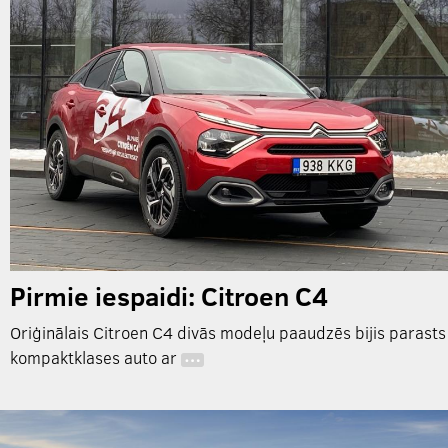
Pirmie iespaidi: Citroen C4
Oriģinālais Citroen C4 divās modeļu paaudzēs bijis parasts
kompaktklases auto ar
…