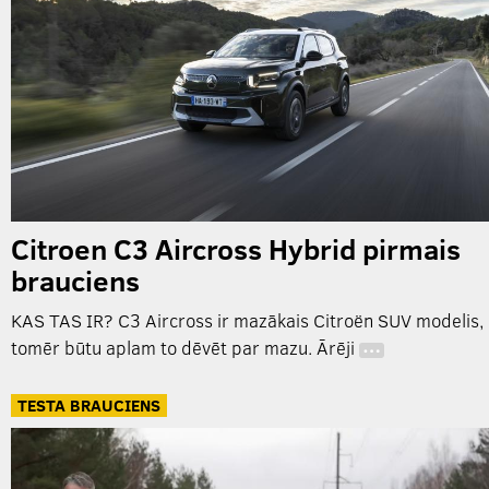
Citroen C3 Aircross Hybrid pirmais
brauciens
KAS TAS IR? C3 Aircross ir mazākais Citroën SUV modelis,
tomēr būtu aplam to dēvēt par mazu. Ārēji
…
TESTA BRAUCIENS