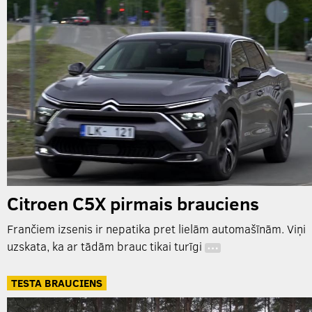
Citroen C5X pirmais brauciens
Frančiem izsenis ir nepatika pret lielām automašīnām. Viņi
uzskata, ka ar tādām brauc tikai turīgi
…
TESTA BRAUCIENS