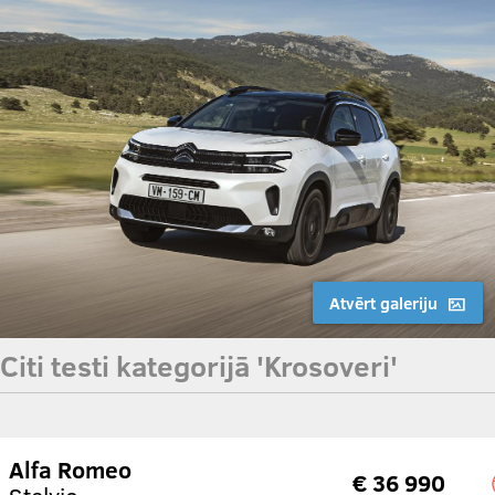
Atvērt galeriju
Citi testi kategorijā 'Krosoveri'
Alfa Romeo
€ 36 990