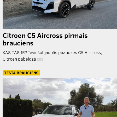
Citroen C5 Aircross pirmais
brauciens
KAS TAS IR? Ieviešot jaunās paaudzes C5 Aircross,
Citroën pabeidza
…
TESTA BRAUCIENS