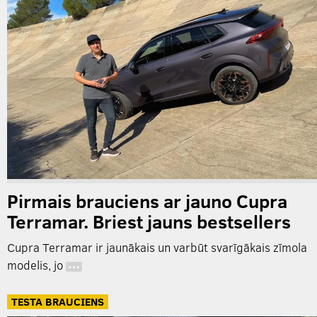
Pirmais brauciens ar jauno Cupra
Terramar. Briest jauns bestsellers
Cupra Terramar ir jaunākais un varbūt svarīgākais zīmola
modelis, jo
…
TESTA BRAUCIENS