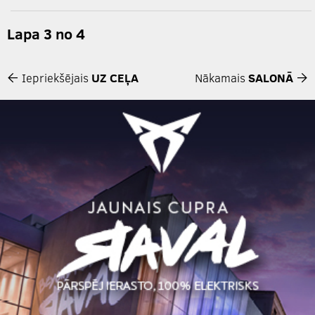
Lapa 3 no 4
Iepriekšējais
UZ CEĻA
Nākamais
SALONĀ