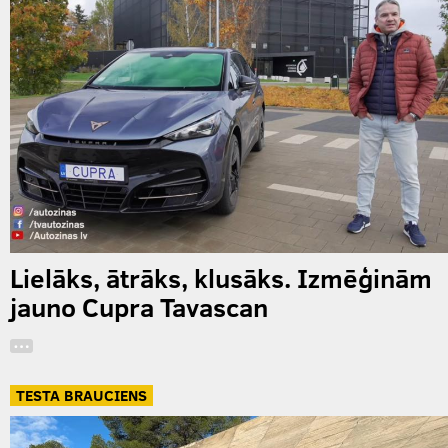
Lielāks, ātrāks, klusāks. Izmēģinām
jauno Cupra Tavascan
…
TESTA BRAUCIENS