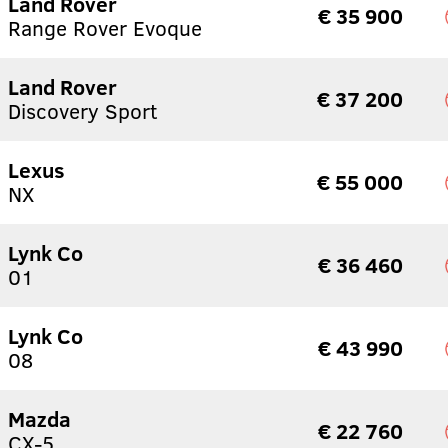
Land Rover
€ 35 900
Range Rover Evoque
Land Rover
€ 37 200
Discovery Sport
Lexus
€ 55 000
NX
Lynk Co
€ 36 460
01
Lynk Co
€ 43 990
08
Mazda
€ 22 760
CX-5