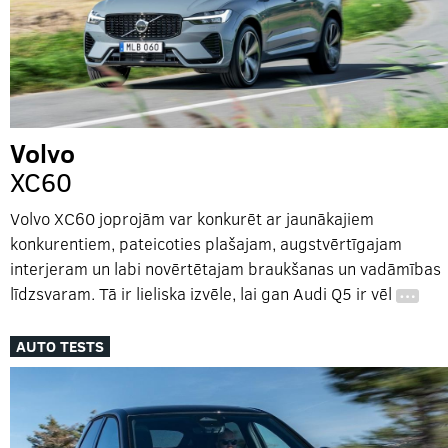
Volvo
XC60
Volvo XC60 joprojām var konkurēt ar jaunākajiem
konkurentiem, pateicoties plašajam, augstvērtīgajam
interjeram un labi novērtētajam braukšanas un vadāmības
līdzsvaram. Tā ir lieliska izvēle, lai gan Audi Q5 ir vēl
…
AUTO TESTS