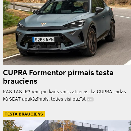
CUPRA Formentor pirmais testa
brauciens
KAS TAS IR? Vai gan kāds vairs atceras, ka CUPRA radās
kā SEAT apakšzīmols, toties visi pazīst
…
TESTA BRAUCIENS