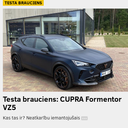
TESTA BRAUCIENS
Testa brauciens: CUPRA Formentor
VZ5
Kas tas ir? Neatkarību iemantojušais
…