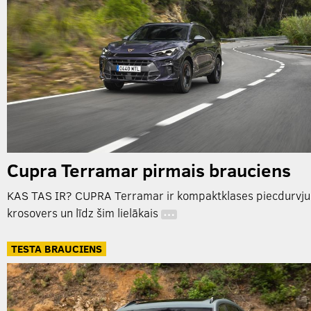
Cupra Terramar pirmais brauciens
KAS TAS IR? CUPRA Terramar ir kompaktklases piecdurvju
krosovers un līdz šim lielākais
…
TESTA BRAUCIENS