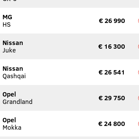
MG
€ 26 990
HS
Nissan
€ 16 300
Juke
Nissan
€ 26 541
Qashqai
Opel
€ 29 750
Grandland
Opel
€ 24 800
Mokka