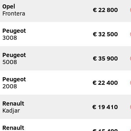
Opel
€ 22 800
Frontera
Peugeot
€ 32 500
3008
Peugeot
€ 35 900
5008
Peugeot
€ 22 400
2008
Renault
€ 19 410
Kadjar
Renault
€ 15 490