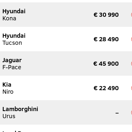
Hyundai
€ 30 990
Kona
Hyundai
€ 28 490
Tucson
Jaguar
€ 45 900
F-Pace
Kia
€ 22 490
Niro
Lamborghini
–
Urus