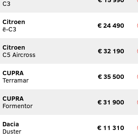
C3
Citroen
€ 24 490
ë-C3
Citroen
€ 32 190
C5 Aircross
CUPRA
€ 35 500
Terramar
CUPRA
€ 31 900
Formentor
Dacia
€ 11 310
Duster