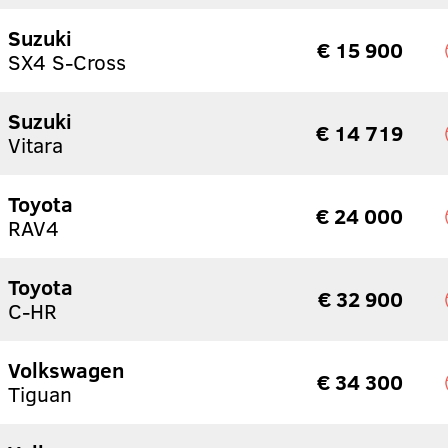
Suzuki
€ 15 900
SX4 S-Cross
Suzuki
€ 14 719
Vitara
Toyota
€ 24 000
RAV4
Toyota
€ 32 900
C-HR
Volkswagen
€ 34 300
Tiguan