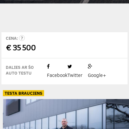
CENA:
€
35 500
DALIES AR ŠO
AUTO TESTU
Facebook
Twitter
Google+
TESTA BRAUCIENS