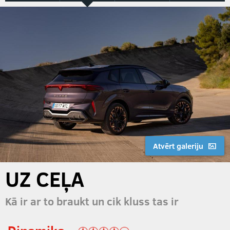
Atvērt galeriju
UZ CEĻA
Kā ir ar to braukt un cik kluss tas ir