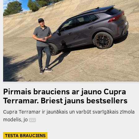
Pirmais brauciens ar jauno Cupra
Terramar. Briest jauns bestsellers
Cupra Terramar ir jaunākais un varbūt svarīgākais zīmola
modelis, jo
…
TESTA BRAUCIENS