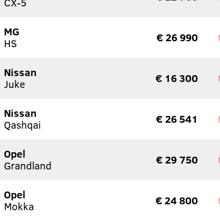
CX-5
MG
€ 26 990
HS
Nissan
€ 16 300
Juke
Nissan
€ 26 541
Qashqai
Opel
€ 29 750
Grandland
Opel
€ 24 800
Mokka