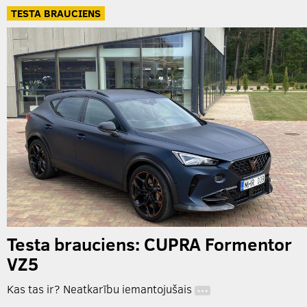
TESTA BRAUCIENS
Testa brauciens: CUPRA Formentor
VZ5
Kas tas ir? Neatkarību iemantojušais
…