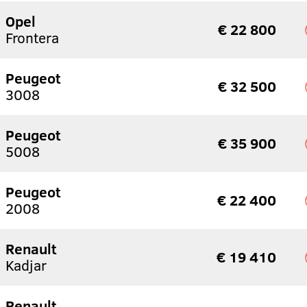
Opel
€ 22 800
Frontera
Peugeot
€ 32 500
3008
Peugeot
€ 35 900
5008
Peugeot
€ 22 400
2008
Renault
€ 19 410
Kadjar
Renault