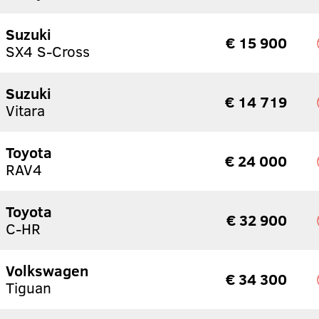
Suzuki
€ 15 900
SX4 S-Cross
Suzuki
€ 14 719
Vitara
Toyota
€ 24 000
RAV4
Toyota
€ 32 900
C-HR
Volkswagen
€ 34 300
Tiguan