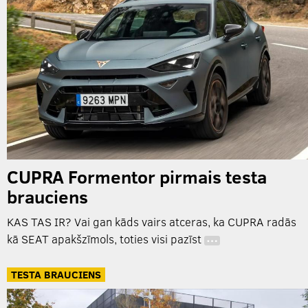
CUPRA Formentor pirmais testa
brauciens
KAS TAS IR? Vai gan kāds vairs atceras, ka CUPRA radās
kā SEAT apakšzīmols, toties visi pazīst
…
TESTA BRAUCIENS