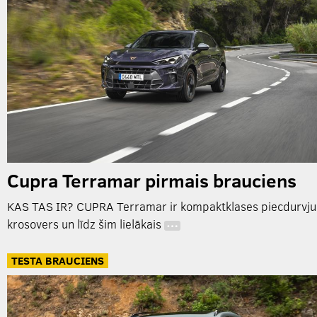
Cupra Terramar pirmais brauciens
KAS TAS IR? CUPRA Terramar ir kompaktklases piecdurvju
krosovers un līdz šim lielākais
…
TESTA BRAUCIENS