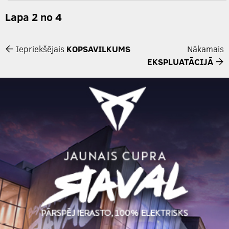
Lapa 2 no 4
Iepriekšējais
KOPSAVILKUMS
Nākamais
EKSPLUATĀCIJĀ