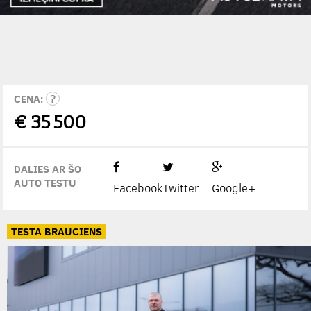
CENA:
€
35 500
DALIES AR ŠO
AUTO TESTU
Facebook
Twitter
Google+
TESTA BRAUCIENS