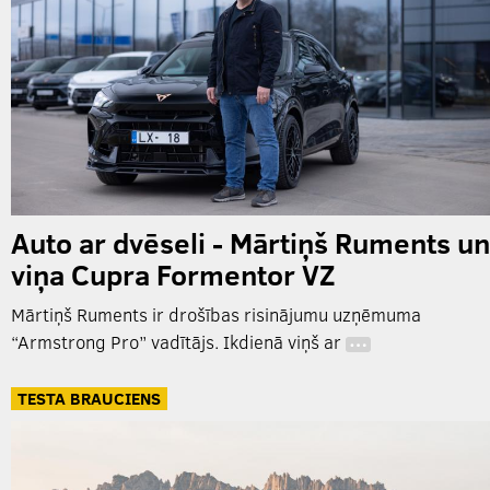
Auto ar dvēseli - Mārtiņš Ruments un
viņa Cupra Formentor VZ
Mārtiņš Ruments ir drošības risinājumu uzņēmuma
“Armstrong Pro” vadītājs. Ikdienā viņš ar
…
TESTA BRAUCIENS