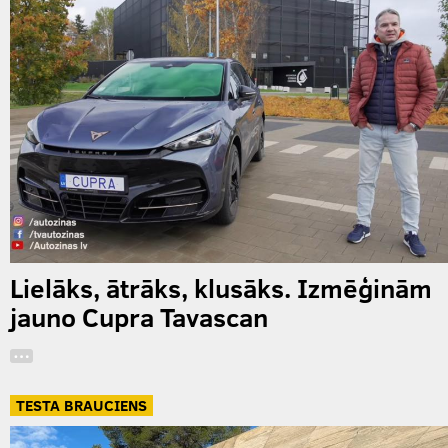
Lielāks, ātrāks, klusāks. Izmēģinām
jauno Cupra Tavascan
…
TESTA BRAUCIENS