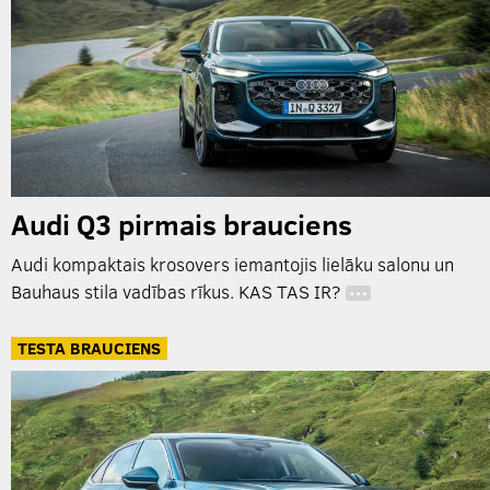
Audi Q3 pirmais brauciens
Audi kompaktais krosovers iemantojis lielāku salonu un
Bauhaus stila vadības rīkus. KAS TAS IR?
…
TESTA BRAUCIENS