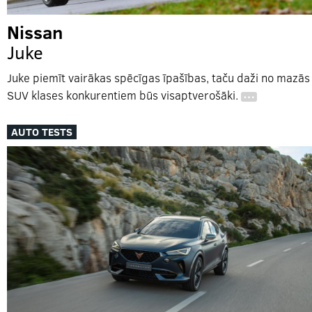
Nissan
Juke
Juke piemīt vairākas spēcīgas īpašības, taču daži no mazās
SUV klases konkurentiem būs visaptverošāki.
…
AUTO TESTS