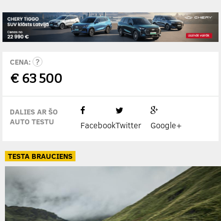
CENA:
€
63 500
DALIES AR ŠO
AUTO TESTU
Facebook
Twitter
Google+
TESTA BRAUCIENS