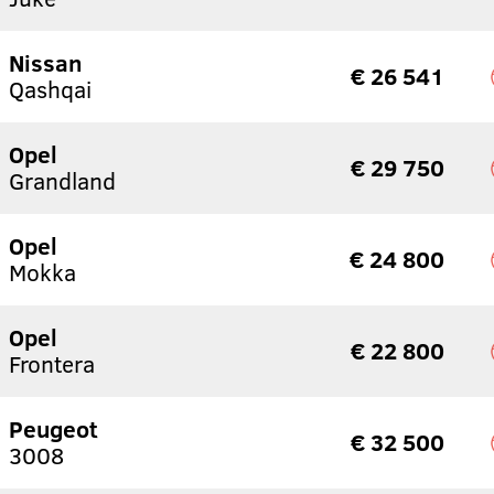
Nissan
€ 26 541
Qashqai
Opel
€ 29 750
Grandland
Opel
€ 24 800
Mokka
Opel
€ 22 800
Frontera
Peugeot
€ 32 500
3008