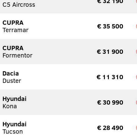
€ 32 190
C5 Aircross
CUPRA
€ 35 500
Terramar
CUPRA
€ 31 900
Formentor
Dacia
€ 11 310
Duster
Hyundai
€ 30 990
Kona
Hyundai
€ 28 490
Tucson