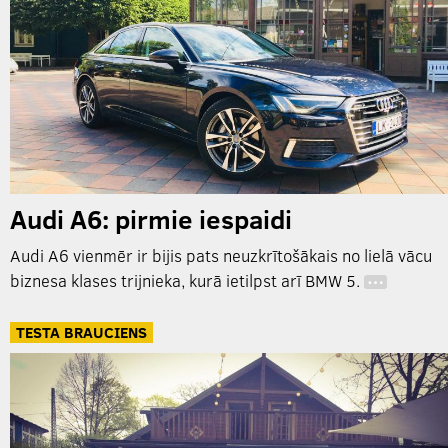
Audi A6: pirmie iespaidi
Audi A6 vienmēr ir bijis pats neuzkrītošākais no lielā vācu
biznesa klases trijnieka, kurā ietilpst arī BMW 5.
…
TESTA BRAUCIENS