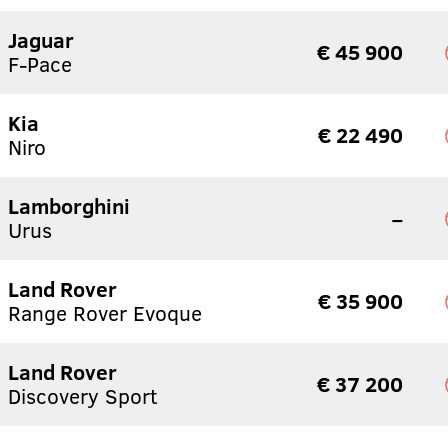
Jaguar
€ 45 900
F-Pace
Kia
€ 22 490
Niro
Lamborghini
–
Urus
Land Rover
€ 35 900
Range Rover Evoque
Land Rover
€ 37 200
Discovery Sport