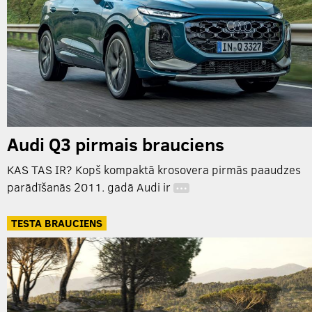
Audi Q3 pirmais brauciens
KAS TAS IR? Kopš kompaktā krosovera pirmās paaudzes
parādīšanās 2011. gadā Audi ir
…
TESTA BRAUCIENS