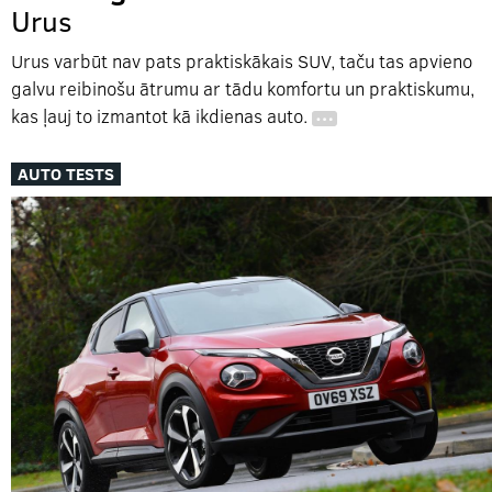
Urus
Urus varbūt nav pats praktiskākais SUV, taču tas apvieno
galvu reibinošu ātrumu ar tādu komfortu un praktiskumu,
kas ļauj to izmantot kā ikdienas auto.
…
AUTO TESTS