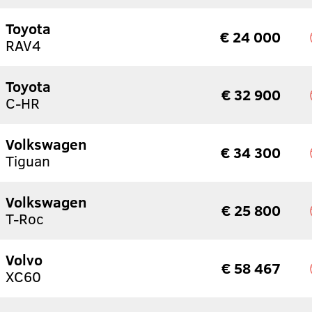
Toyota
€ 24 000
RAV4
Toyota
€ 32 900
C-HR
Volkswagen
€ 34 300
Tiguan
Volkswagen
€ 25 800
T-Roc
Volvo
€ 58 467
XC60