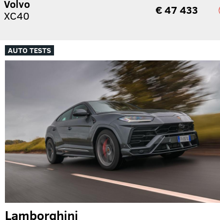
Volvo
€ 47 433
XC40
AUTO TESTS
Lamborghini