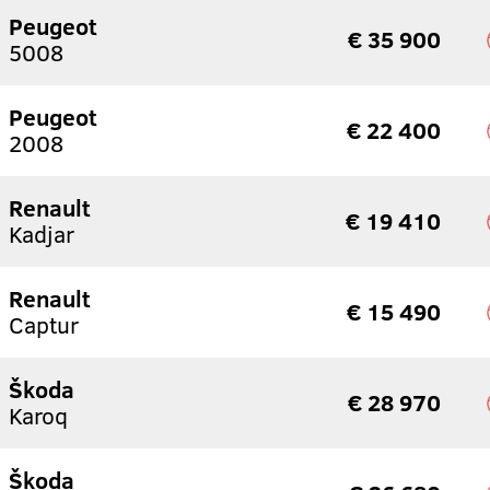
Peugeot
€ 35 900
5008
Peugeot
€ 22 400
2008
Renault
€ 19 410
Kadjar
Renault
€ 15 490
Captur
Škoda
€ 28 970
Karoq
Škoda