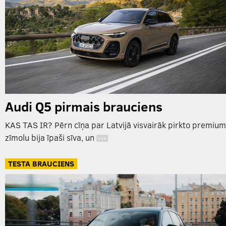
Audi Q5 pirmais brauciens
KAS TAS IR? Pērn cīņa par Latvijā visvairāk pirkto premium
zīmolu bija īpaši sīva, un
…
TESTA BRAUCIENS