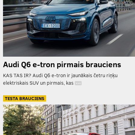
Audi Q6 e-tron pirmais brauciens
KAS TAS IR? Audi Q6 e-tron ir jaunākais četru riņķu
elektriskais SUV un pirmais, kas
…
TESTA BRAUCIENS