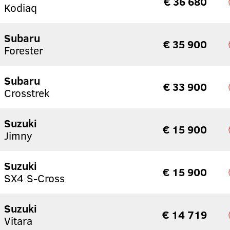
€ 36 680
Kodiaq
Subaru
€ 35 900
Forester
Subaru
€ 33 900
Crosstrek
Suzuki
€ 15 900
Jimny
Suzuki
€ 15 900
SX4 S-Cross
Suzuki
€ 14 719
Vitara