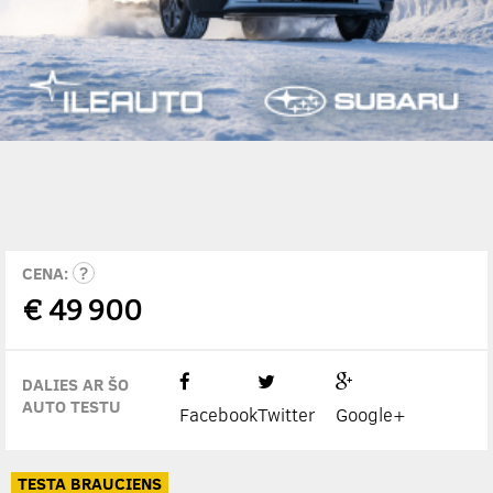
CENA:
€
49 900
DALIES AR ŠO
AUTO TESTU
Facebook
Twitter
Google+
TESTA BRAUCIENS