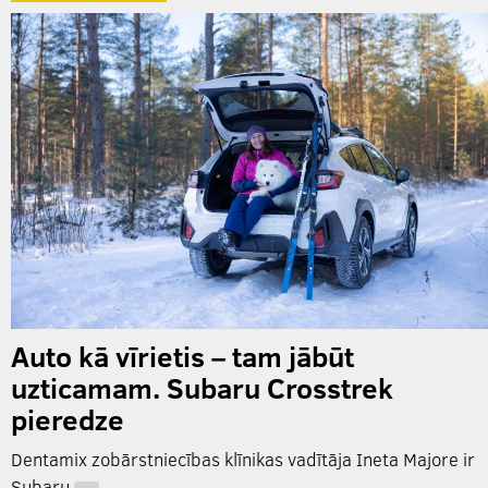
Auto kā vīrietis – tam jābūt
uzticamam. Subaru Crosstrek
pieredze
Dentamix zobārstniecības klīnikas vadītāja Ineta Majore ir
Subaru