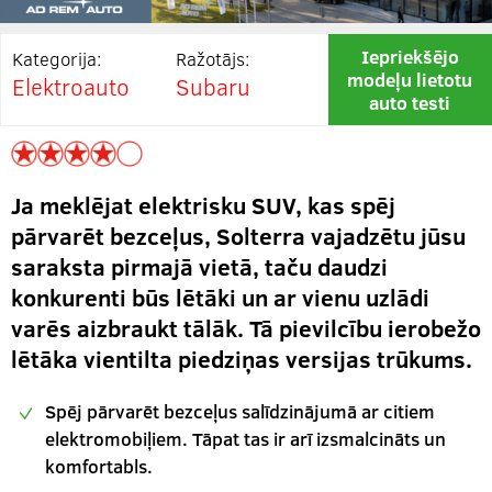
Iepriekšējo
Kategorija:
Ražotājs:
modeļu lietotu
Elektroauto
Subaru
auto testi
Ja meklējat elektrisku SUV, kas spēj
pārvarēt bezceļus, Solterra vajadzētu jūsu
saraksta pirmajā vietā, taču daudzi
konkurenti būs lētāki un ar vienu uzlādi
varēs aizbraukt tālāk. Tā pievilcību ierobežo
lētāka vientilta piedziņas versijas trūkums.
Spēj pārvarēt bezceļus salīdzinājumā ar citiem
elektromobiļiem. Tāpat tas ir arī izsmalcināts un
komfortabls.