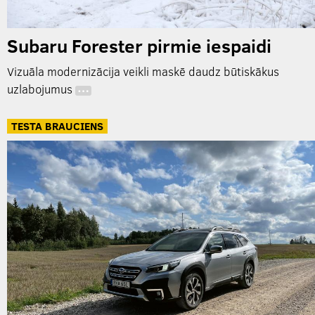
Subaru Forester pirmie iespaidi
Vizuāla modernizācija veikli maskē daudz būtiskākus
uzlabojumus
…
TESTA BRAUCIENS