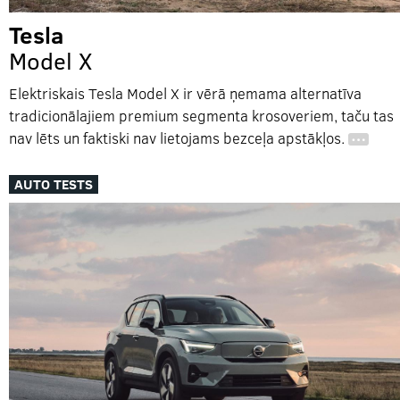
Tesla
Model X
Elektriskais Tesla Model X ir vērā ņemama alternatīva
tradicionālajiem premium segmenta krosoveriem, taču tas
nav lēts un faktiski nav lietojams bezceļa apstākļos.
…
AUTO TESTS