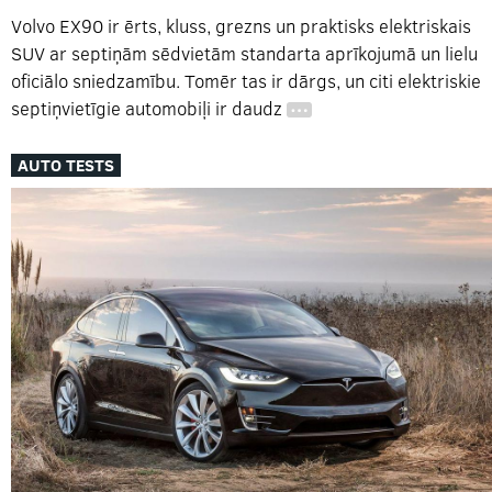
Volvo EX90 ir ērts, kluss, grezns un praktisks elektriskais
SUV ar septiņām sēdvietām standarta aprīkojumā un lielu
oficiālo sniedzamību. Tomēr tas ir dārgs, un citi elektriskie
septiņvietīgie automobiļi ir daudz
…
AUTO TESTS