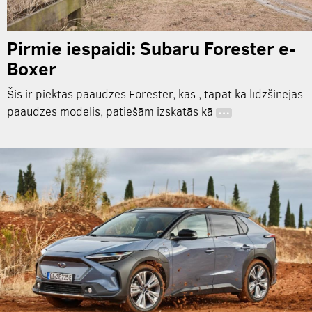
Pirmie iespaidi: Subaru Forester e-
Boxer
Šis ir piektās paaudzes Forester, kas , tāpat kā līdzšinējās
paaudzes modelis, patiešām izskatās kā
…