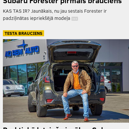
Subaru Forester pirmais brauciens
KAS TAS IR? Jaunākais, nu jau sestais Forester ir
padziļinātas iepriekšējā modeļa
…
TESTA BRAUCIENS