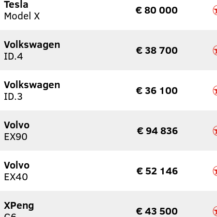
Tesla
€ 80 000
Model X
Volkswagen
€ 38 700
ID.4
Volkswagen
€ 36 100
ID.3
Volvo
€ 94 836
EX90
Volvo
€ 52 146
EX40
XPeng
€ 43 500
G6