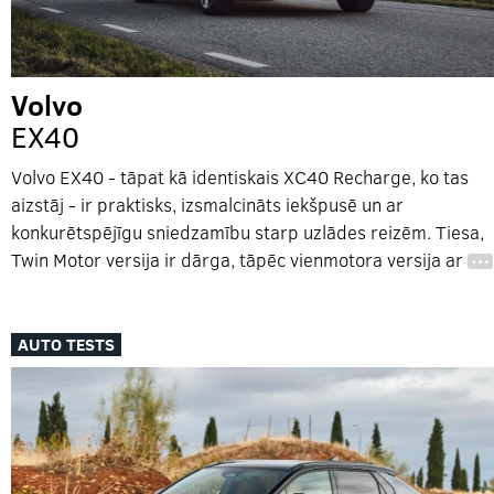
Volvo
EX40
Volvo EX40 - tāpat kā identiskais XC40 Recharge, ko tas
aizstāj - ir praktisks, izsmalcināts iekšpusē un ar
konkurētspējīgu sniedzamību starp uzlādes reizēm. Tiesa,
Twin Motor versija ir dārga, tāpēc vienmotora versija ar
…
AUTO TESTS