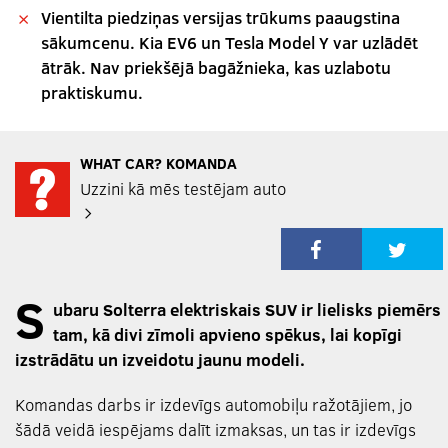
Vientilta piedziņas versijas trūkums paaugstina
sākumcenu. Kia EV6 un Tesla Model Y var uzlādēt
ātrāk. Nav priekšējā bagāžnieka, kas uzlabotu
praktiskumu.
WHAT CAR? KOMANDA
Uzzini kā mēs testējam auto
S
ubaru Solterra elektriskais SUV ir lielisks piemērs
tam, kā divi zīmoli apvieno spēkus, lai kopīgi
izstrādātu un izveidotu jaunu modeli.
Komandas darbs ir izdevīgs automobiļu ražotājiem, jo
šādā veidā iespējams dalīt izmaksas, un tas ir izdevīgs