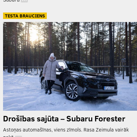
…
TESTA BRAUCIENS
Drošības sajūta – Subaru Forester
Astoņas automašīnas, viens zīmols. Rasa Zeimula vairāk