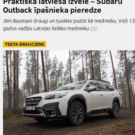
Praktiskā latvieša izvēle – Subaru
Outback īpašnieka pieredze
Jāni Baumani draugi un tuvākie pazīst kā mednieku. Viņš 13
gadus vadījis Latvijas lielāko mednieku
…
TESTA BRAUCIENS