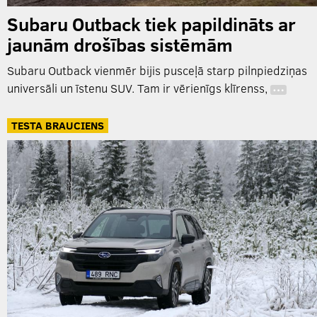
Subaru Outback tiek papildināts ar
jaunām drošības sistēmām
Subaru Outback vienmēr bijis pusceļā starp pilnpiedziņas
universāli un īstenu SUV. Tam ir vērienīgs klīrenss,
…
TESTA BRAUCIENS