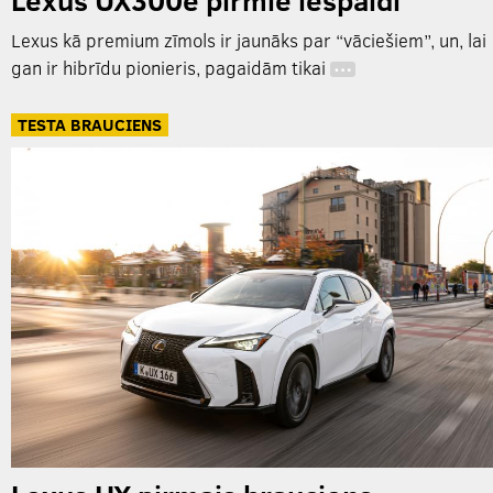
Lexus kā premium zīmols ir jaunāks par “vāciešiem”, un, lai
gan ir hibrīdu pionieris, pagaidām tikai
…
TESTA BRAUCIENS