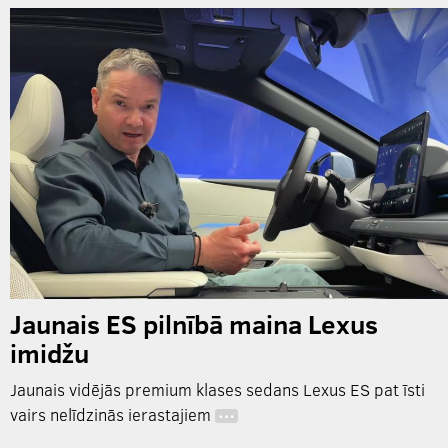
Jaunais ES pilnībā maina Lexus
imidžu
Jaunais vidējās premium klases sedans Lexus ES pat īsti
vairs nelīdzinās ierastajiem
…