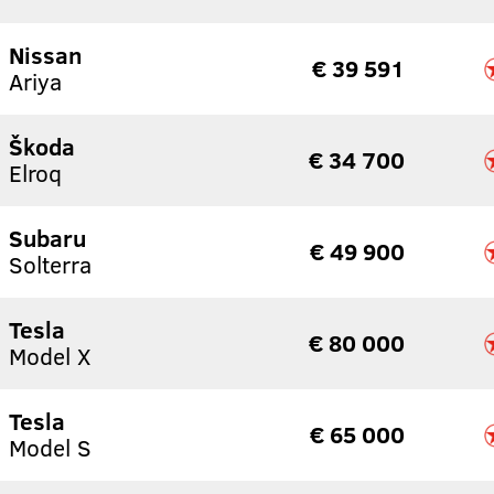
Nissan
€ 39 591
Ariya
Škoda
€ 34 700
Elroq
Subaru
€ 49 900
Solterra
Tesla
€ 80 000
Model X
Tesla
€ 65 000
Model S