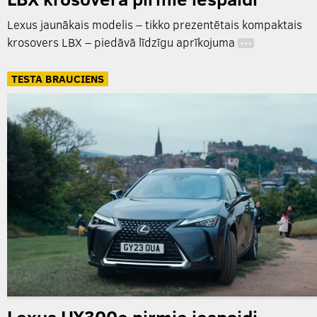
Lexus jaunākais modelis – tikko prezentētais kompaktais
krosovers LBX – piedāvā līdzīgu aprīkojuma
…
TESTA BRAUCIENS
Lexus UX300e pirmie iespaidi