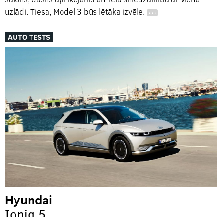
uzlādi. Tiesa, Model 3 būs lētāka izvēle.
…
AUTO TESTS
Hyundai
Ioniq 5