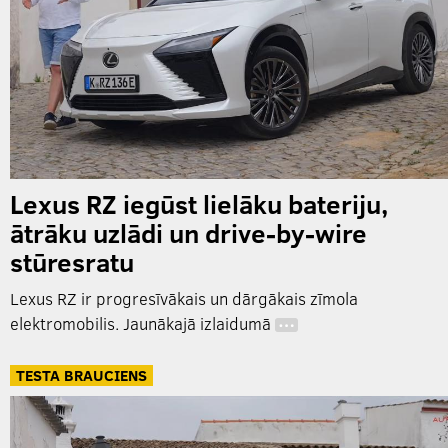
Lexus RZ iegūst lielāku bateriju,
ātrāku uzlādi un drive-by-wire
stūresratu
Lexus RZ ir progresīvākais un dārgākais zīmola
elektromobilis. Jaunākajā izlaidumā
…
TESTA BRAUCIENS