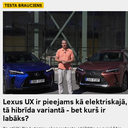
TESTA BRAUCIENS
Lexus UX ir pieejams kā elektriskajā,
tā hibrīda variantā - bet kurš ir
labāks?