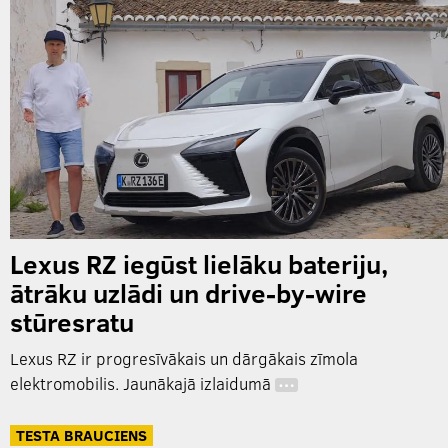
Lexus RZ iegūst lielāku bateriju,
ātrāku uzlādi un drive-by-wire
stūresratu
Lexus RZ ir progresīvākais un dārgākais zīmola
elektromobilis. Jaunākajā izlaidumā
…
TESTA BRAUCIENS