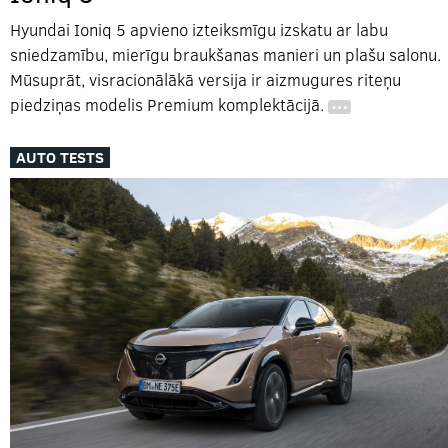
Hyundai Ioniq 5 apvieno izteiksmīgu izskatu ar labu
sniedzamību, mierīgu braukšanas manieri un plašu salonu.
Mūsuprāt, visracionālākā versija ir aizmugures riteņu
piedziņas modelis Premium komplektācijā.
…
AUTO TESTS