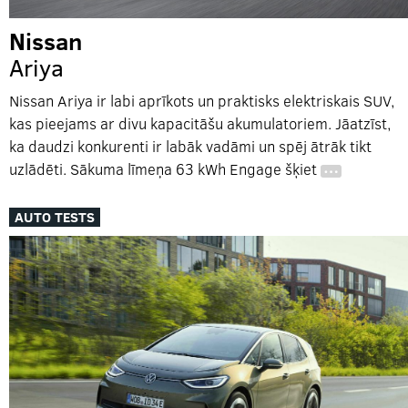
Nissan
Ariya
Nissan Ariya ir labi aprīkots un praktisks elektriskais SUV,
kas pieejams ar divu kapacitāšu akumulatoriem. Jāatzīst,
ka daudzi konkurenti ir labāk vadāmi un spēj ātrāk tikt
uzlādēti. Sākuma līmeņa 63 kWh Engage šķiet
…
AUTO TESTS