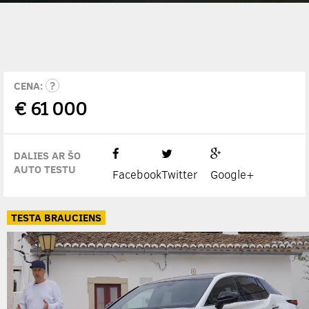
CENA:
€
61 000
DALIES AR ŠO
AUTO TESTU
Facebook
Twitter
Google+
TESTA BRAUCIENS