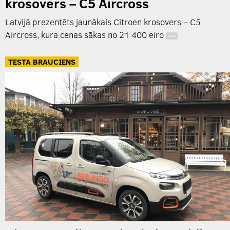
krosovers – C5 Aircross
Latvijā prezentēts jaunākais Citroen krosovers – C5
Aircross, kura cenas sākas no 21 400 eiro
…
TESTA BRAUCIENS