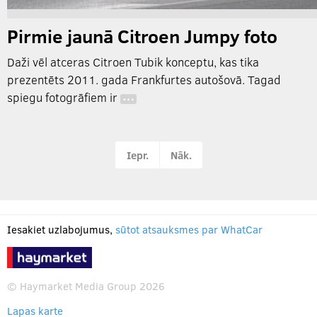
Pirmie jaunā Citroen Jumpy foto
Daži vēl atceras Citroen Tubik konceptu, kas tika
prezentēts 2011. gada Frankfurtes autošovā. Tagad
spiegu fotogrāfiem ir
…
Iepr.
Nāk.
Iesakiet uzlabojumus,
sūtot atsauksmes par WhatCar
© Haymarket Media Group 2026
Lapas karte