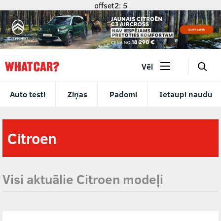
offset2: 5
🔎
Vēl
Auto testi
Ziņas
Padomi
Ietaupi naudu
Citroen
Visi aktuālie Citroen modeļi