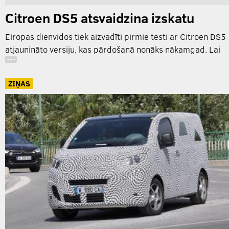
Citroen DS5 atsvaidzina izskatu
Eiropas dienvidos tiek aizvadīti pirmie testi ar Citroen DS5
atjaunināto versiju, kas pārdošanā nonāks nākamgad. Lai
…
ZIŅAS