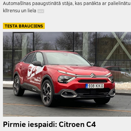
Automašīnas paaugstinātā stāja, kas panākta ar palielinātu
klīrensu un liela
…
TESTA BRAUCIENS
Pirmie iespaidi: Citroen C4