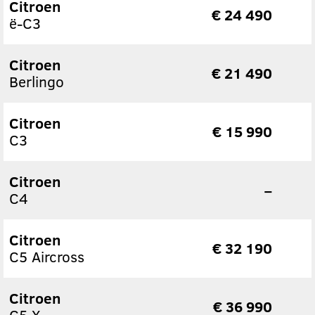
Citroen
€ 24 490
ë-C3
Citroen
€ 21 490
Berlingo
Citroen
€ 15 990
C3
Citroen
–
C4
Citroen
€ 32 190
C5 Aircross
Citroen
€ 36 990
C5 X