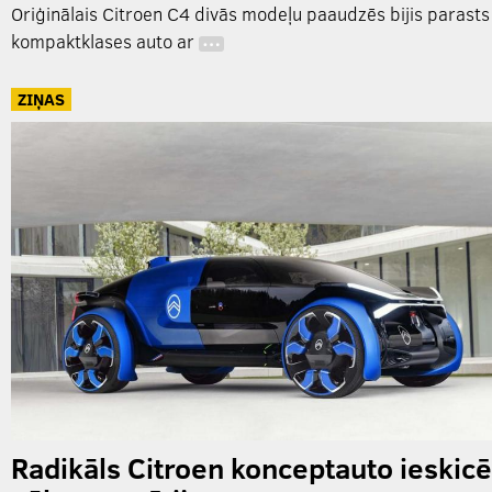
Oriģinālais Citroen C4 divās modeļu paaudzēs bijis parasts
kompaktklases auto ar
…
ZIŅAS
Radikāls Citroen konceptauto ieskicē