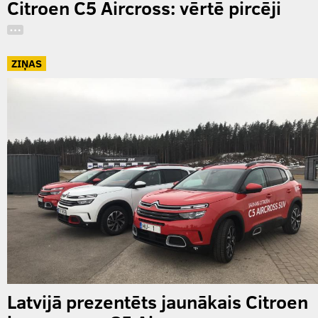
Citroen C5 Aircross: vērtē pircēji
…
ZIŅAS
Latvijā prezentēts jaunākais Citroen