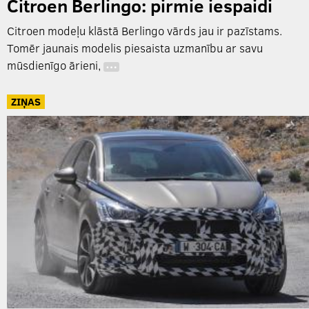
Citroen Berlingo: pirmie iespaidi
Citroen modeļu klāstā Berlingo vārds jau ir pazīstams.
Tomēr jaunais modelis piesaista uzmanību ar savu
mūsdienīgo ārieni,
…
ZIŅAS