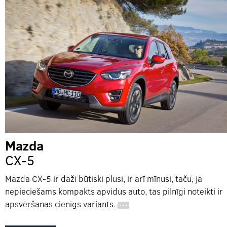
Mazda
CX-5
Mazda CX-5 ir daži būtiski plusi, ir arī mīnusi, taču, ja
nepieciešams kompakts apvidus auto, tas pilnīgi noteikti ir
apsvēršanas cienīgs variants.
…