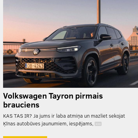
Volkswagen Tayron pirmais
brauciens
KAS TAS IR? Ja jums ir laba atmiņa un mazliet sekojat
Ķīnas autobūves jaunumiem, iespējams,
…