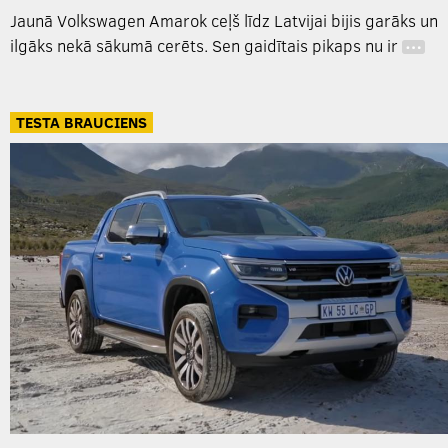
Jaunā Volkswagen Amarok ceļš līdz Latvijai bijis garāks un
ilgāks nekā sākumā cerēts. Sen gaidītais pikaps nu ir
…
TESTA BRAUCIENS