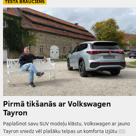
TESTA BRAUCIENS
Pirmā tikšanās ar Volkswagen
Tayron
Paplašinot savu SUV modeļu klāstu, Volkswagen ar jauno
Tayron sniedz vēl plašāku telpas un komforta izjūtu
…