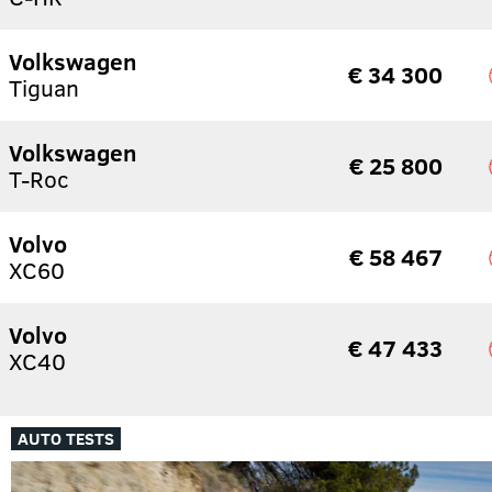
Volkswagen
€ 34 300
Tiguan
Volkswagen
€ 25 800
T-Roc
Volvo
€ 58 467
XC60
Volvo
€ 47 433
XC40
AUTO TESTS