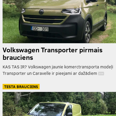
Volkswagen Transporter pirmais
brauciens
KAS TAS IR? Volkswagen jaunie komerctransporta modeļi
Transporter un Caravelle ir pieejami ar dažādiem
…
TESTA BRAUCIENS