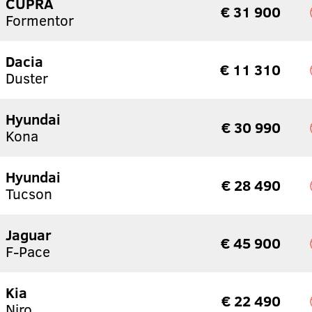
CUPRA
€ 31 900
Formentor
Dacia
€ 11 310
Duster
Hyundai
€ 30 990
Kona
Hyundai
€ 28 490
Tucson
Jaguar
€ 45 900
F-Pace
Kia
€ 22 490
Niro