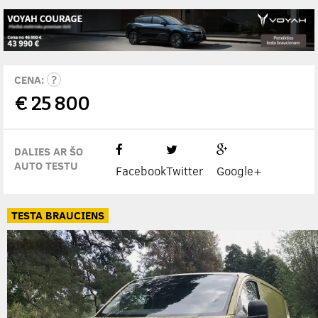
CENA:
€
25 800
DALIES AR ŠO
AUTO TESTU
Facebook
Twitter
Google+
TESTA BRAUCIENS