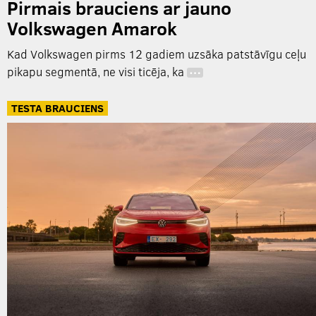
Pirmais brauciens ar jauno
Volkswagen Amarok
Kad Volkswagen pirms 12 gadiem uzsāka patstāvīgu ceļu
pikapu segmentā, ne visi ticēja, ka
…
TESTA BRAUCIENS