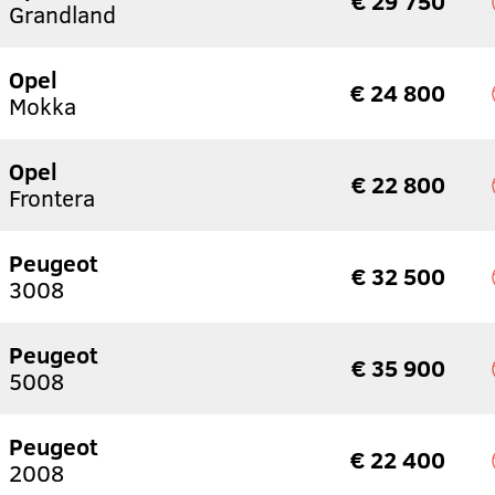
€ 29 750
Grandland
Opel
€ 24 800
Mokka
Opel
€ 22 800
Frontera
Peugeot
€ 32 500
3008
Peugeot
€ 35 900
5008
Peugeot
€ 22 400
2008