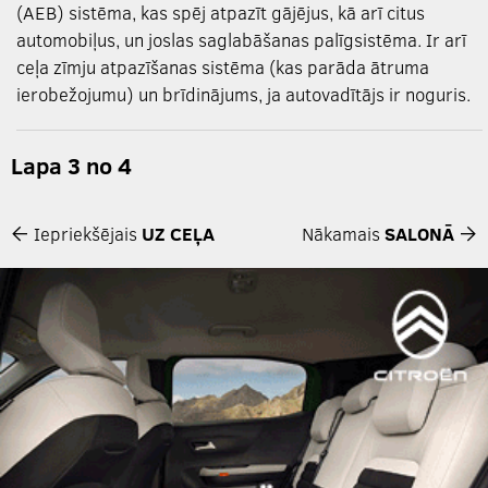
(AEB) sistēma, kas spēj atpazīt gājējus, kā arī citus
automobiļus, un joslas saglabāšanas palīgsistēma. Ir arī
ceļa zīmju atpazīšanas sistēma (kas parāda ātruma
ierobežojumu) un brīdinājums, ja autovadītājs ir noguris.
Lapa 3 no 4
Iepriekšējais
UZ CEĻA
Nākamais
SALONĀ