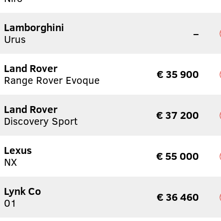
Lamborghini
–
Urus
Land Rover
€ 35 900
Range Rover Evoque
Land Rover
€ 37 200
Discovery Sport
Lexus
€ 55 000
NX
Lynk Co
€ 36 460
01