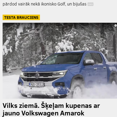
pārdod vairāk nekā ikonisko Golf, un bijušas
…
TESTA BRAUCIENS
Vilks ziemā. Šķeļam kupenas ar
jauno Volkswagen Amarok