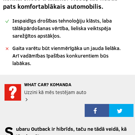
pats komfortablākais automobilis.
Iespaidīgs drošības tehnoloģiju klāsts, laba
tālākpārdošanas vērtība, lieliska veiktspēja
sarežģītos apstākļos.
Gaita varētu būt vienmērīgāka un jauda lielāka.
Arī vadāmības īpašības konkurentiem būs
labākas.
WHAT CAR? KOMANDA
Uzzini kā mēs testējam auto
S
ubaru Outback ir hibrīds, taču ne tādā veidā, kā