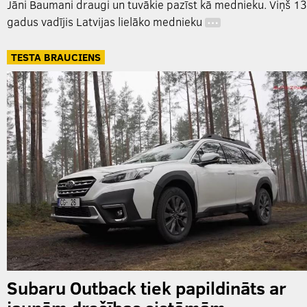
Jāni Baumani draugi un tuvākie pazīst kā mednieku. Viņš 13
gadus vadījis Latvijas lielāko mednieku
…
TESTA BRAUCIENS
Subaru Outback tiek papildināts ar