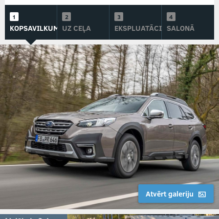
KOPSAVILKUMS
UZ CEĻA
EKSPLUATĀCIJĀ
SALONĀ
Atvērt galeriju