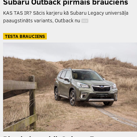
Subaru Outback pirmais brauciens
KAS TAS IR? Sācis karjeru kā Subaru Legacy universāļa
paaugstināts variants, Outback nu
…
TESTA BRAUCIENS