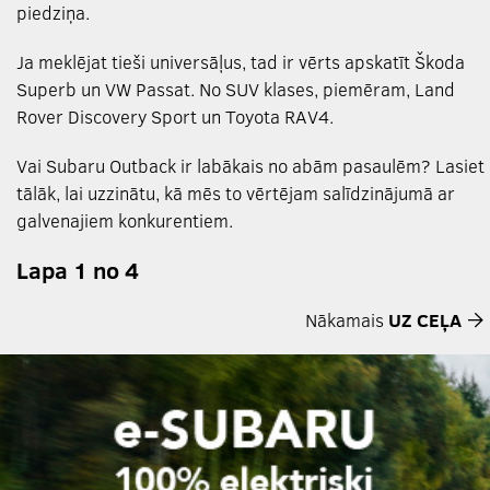
piedziņa.
Ja meklējat tieši universāļus, tad ir vērts apskatīt Škoda
Superb un VW Passat. No SUV klases, piemēram, Land
Rover Discovery Sport un Toyota RAV4.
Vai Subaru Outback ir labākais no abām pasaulēm? Lasiet
tālāk, lai uzzinātu, kā mēs to vērtējam salīdzinājumā ar
galvenajiem konkurentiem.
Lapa 1 no 4
Nākamais
UZ CEĻA