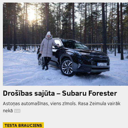
Drošības sajūta – Subaru Forester
Astoņas automašīnas, viens zīmols. Rasa Zeimula vairāk
nekā
…
TESTA BRAUCIENS