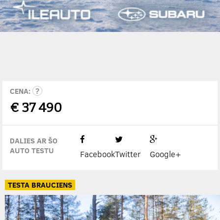
CENA:
€
37 490
DALIES AR ŠO
AUTO TESTU
Facebook
Twitter
Google+
TESTA BRAUCIENS