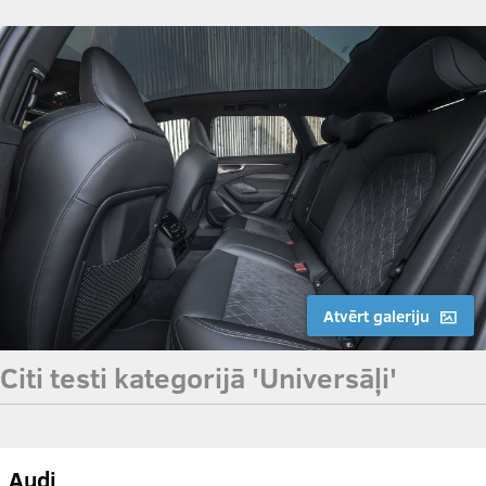
Atvērt galeriju
Citi testi kategorijā 'Universāļi'
Audi