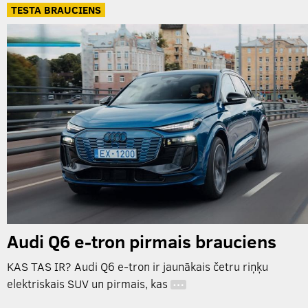
TESTA BRAUCIENS
Audi Q6 e-tron pirmais brauciens
KAS TAS IR? Audi Q6 e-tron ir jaunākais četru riņķu
elektriskais SUV un pirmais, kas
…