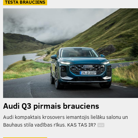
TESTA BRAUCIENS
Audi Q3 pirmais brauciens
Audi kompaktais krosovers iemantojis lielāku salonu un
Bauhaus stila vadības rīkus. KAS TAS IR?
…