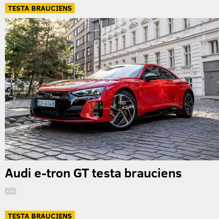
TESTA BRAUCIENS
Audi e-tron GT testa brauciens
…
TESTA BRAUCIENS