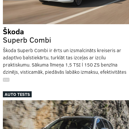
Škoda
Superb Combi
Škoda Superb Combi ir ērts un izsmalcināts kreiseris ar
adaptīvo balstiekārtu, turklāt tas izceļas ar izcilu
praktiskumu. Sākuma līmeņa 1,5 TSI l 150 ZS benzīna
dzinējs, visticamāk, piedāvās labāko izmaksu, efektivitātes
…
AUTO TESTS