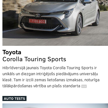
Toyota
Corolla Touring Sports
Hibrīdversijā jaunais Toyota Corolla Touring Sports ir
unikāls un diezgan intriģējošs piedāvājums universāļu
klasē. Tam ir izcili zemas lietošanas izmaksas, noturīga
tālākpārdošanas vērtība un plašs standarta
…
AUTO TESTS