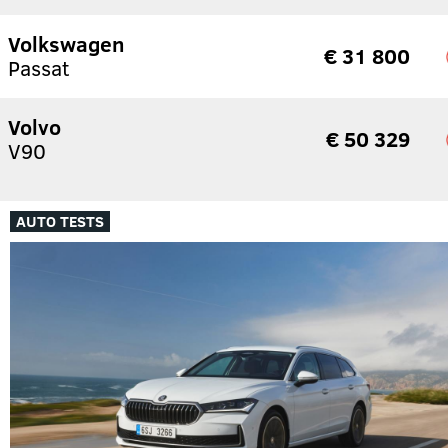
Volkswagen
€ 31 800
Passat
Volvo
€ 50 329
V90
AUTO TESTS