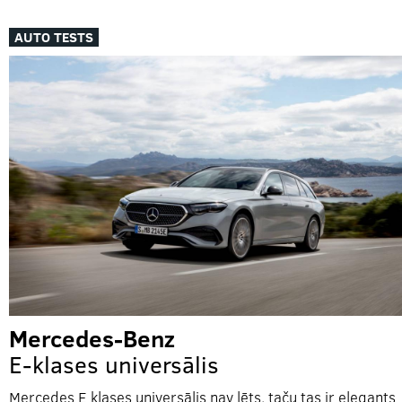
AUTO TESTS
Mercedes-Benz
E-klases universālis
Mercedes E klases universālis nav lēts, taču tas ir elegants