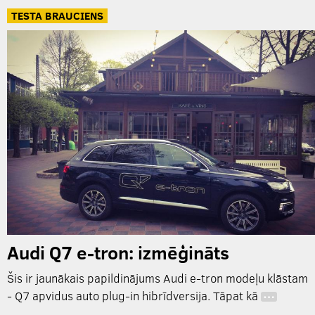
TESTA BRAUCIENS
Audi Q7 e-tron: izmēģināts
Šis ir jaunākais papildinājums Audi e-tron modeļu klāstam
- Q7 apvidus auto plug-in hibrīdversija. Tāpat kā
…