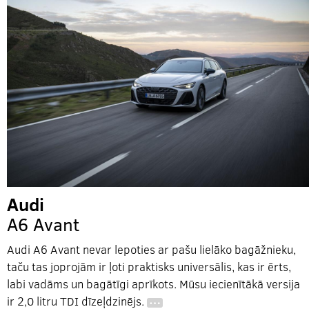
Audi
A6 Avant
Audi A6 Avant nevar lepoties ar pašu lielāko bagāžnieku,
taču tas joprojām ir ļoti praktisks universālis, kas ir ērts,
labi vadāms un bagātīgi aprīkots. Mūsu iecienītākā versija
ir 2,0 litru TDI dīzeļdzinējs.
…