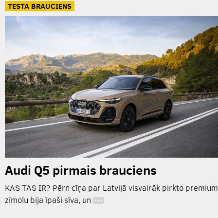
TESTA BRAUCIENS
Audi Q5 pirmais brauciens
KAS TAS IR? Pērn cīņa par Latvijā visvairāk pirkto premium
zīmolu bija īpaši sīva, un
…