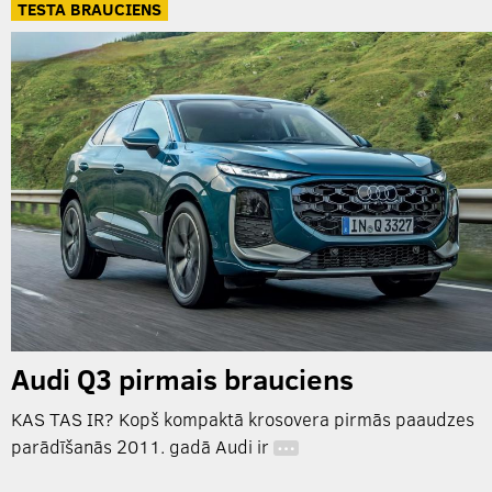
TESTA BRAUCIENS
Audi Q3 pirmais brauciens
KAS TAS IR? Kopš kompaktā krosovera pirmās paaudzes
parādīšanās 2011. gadā Audi ir
…