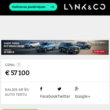
CENA:
€
57 100
DALIES AR ŠO
AUTO TESTU
Facebook
Twitter
Google+