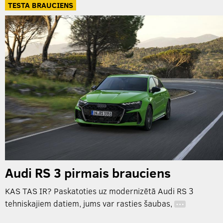
TESTA BRAUCIENS
Audi RS 3 pirmais brauciens
KAS TAS IR? Paskatoties uz modernizētā Audi RS 3
tehniskajiem datiem, jums var rasties šaubas,
…