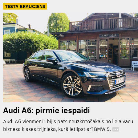
TESTA BRAUCIENS
Audi A6: pirmie iespaidi
Audi A6 vienmēr ir bijis pats neuzkrītošākais no lielā vācu
biznesa klases trijnieka, kurā ietilpst arī BMW 5.
…