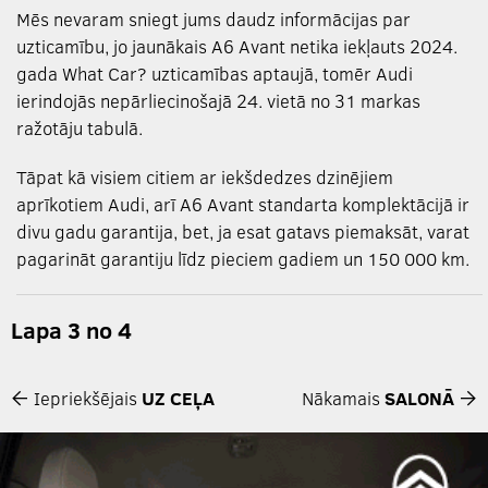
Mēs nevaram sniegt jums daudz informācijas par
uzticamību, jo jaunākais A6 Avant netika iekļauts 2024.
gada What Car? uzticamības aptaujā, tomēr Audi
ierindojās nepārliecinošajā 24. vietā no 31 markas
ražotāju tabulā.
Tāpat kā visiem citiem ar iekšdedzes dzinējiem
aprīkotiem Audi, arī A6 Avant standarta komplektācijā ir
divu gadu garantija, bet, ja esat gatavs piemaksāt, varat
pagarināt garantiju līdz pieciem gadiem un 150 000 km.
Lapa 3 no 4
Iepriekšējais
UZ CEĻA
Nākamais
SALONĀ