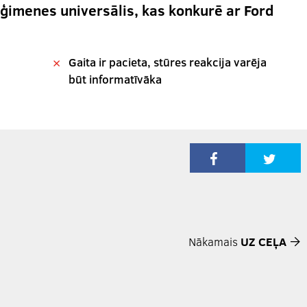
 ģimenes universālis, kas konkurē ar Ford
Gaita ir pacieta, stūres reakcija varēja
būt informatīvāka
Nākamais
UZ CEĻA