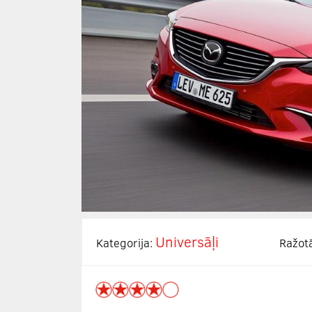
Universāļi
Kategorija:
Ražot