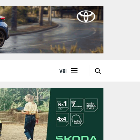
🔎
Vēl