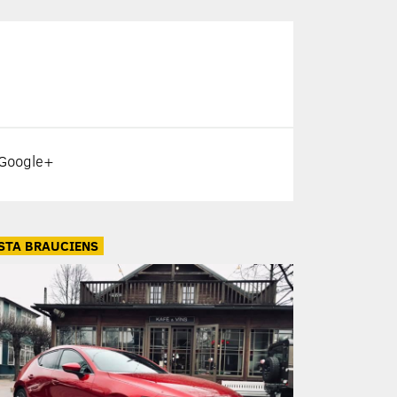
Google+
STA BRAUCIENS