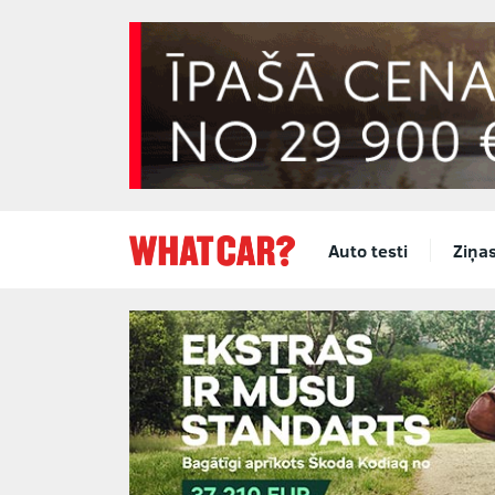
Auto testi
Ziņa