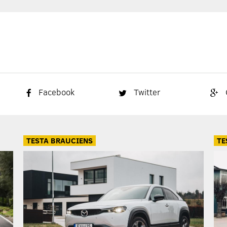
Facebook
Twitter
TESTA BRAUCIENS
TE