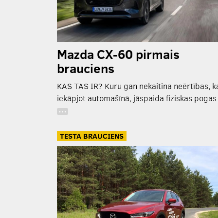
Mazda CX-60 pirmais
brauciens
KAS TAS IR? Kuru gan nekaitina neērtības, k
iekāpjot automašīnā, jāspaida fiziskas pogas
…
TESTA BRAUCIENS