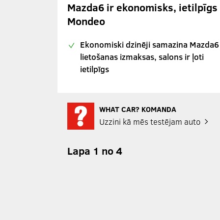
Mazda6 ir ekonomisks, ietilpīgs
Mondeo
Ekonomiski dzinēji samazina Mazda6
lietošanas izmaksas, salons ir ļoti
ietilpīgs
WHAT CAR? KOMANDA
Uzzini kā mēs testējam auto
Lapa 1 no 4