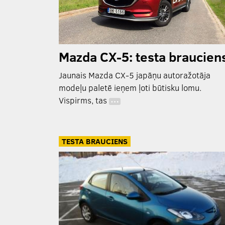
Mazda CX-5: testa braucien
Jaunais Mazda CX-5 japāņu autoražotāja
modeļu paletē ieņem ļoti būtisku lomu.
Vispirms, tas
…
TESTA BRAUCIENS