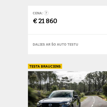
CENA:
€
21 860
DALIES AR ŠO AUTO TESTU
TESTA BRAUCIENS