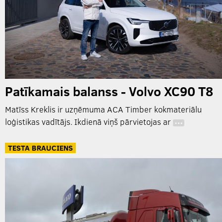
Patīkamais balanss - Volvo XC90 T8
Matīss Kreklis ir uzņēmuma ACA Timber kokmateriālu
loģistikas vadītājs. Ikdienā viņš pārvietojas ar
…
TESTA BRAUCIENS