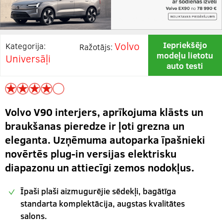
Volvo
Iepriekšējo
Kategorija:
Ražotājs:
modeļu lietotu
Universāļi
auto testi
Volvo V90 interjers, aprīkojuma klāsts un
braukšanas pieredze ir ļoti grezna un
eleganta. Uzņēmuma autoparka īpašnieki
novērtēs plug-in versijas elektrisku
diapazonu un attiecīgi zemos nodokļus.
Īpaši plaši aizmugurējie sēdekļi, bagātīga
standarta komplektācija, augstas kvalitātes
salons.