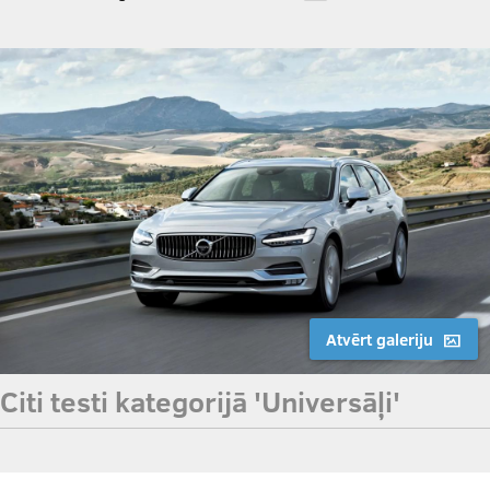
Atvērt galeriju
Citi testi kategorijā 'Universāļi'