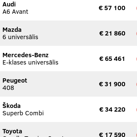
Audi
€ 57 100
A6 Avant
Mazda
€ 21 860
6 universālis
Mercedes-Benz
€ 65 461
E-klases universālis
Peugeot
€ 31 900
408
Škoda
€ 34 220
Superb Combi
Toyota
€ 17 590