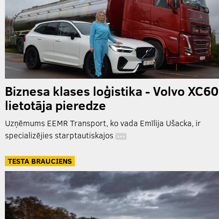
Biznesa klases loģistika - Volvo XC60
lietotāja pieredze
Uzņēmums EEMR Transport, ko vada Emīlija Ušacka, ir
specializējies starptautiskajos
…
TESTA BRAUCIENS