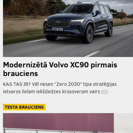
Modernizētā Volvo XC90 pirmais
brauciens
KAS TAS IR? Vēl nesen “Zero 2030” tipa stratēģijas
ietvaros lielam iekšdedzes krosoveram vairs
…
TESTA BRAUCIENS