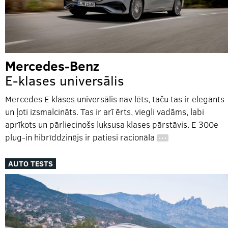
Mercedes-Benz
E-klases universālis
Mercedes E klases universālis nav lēts, taču tas ir elegants
un ļoti izsmalcināts. Tas ir arī ērts, viegli vadāms, labi
aprīkots un pārliecinošs luksusa klases pārstāvis. E 300e
plug-in hibrīddzinējs ir patiesi racionāla
…
AUTO TESTS