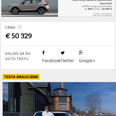
CENA:
€
50 329
DALIES AR ŠO
AUTO TESTU
Facebook
Twitter
Google+
TESTA BRAUCIENS