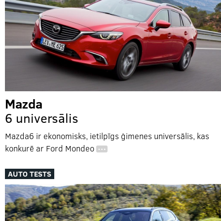
Mazda
6 universālis
Mazda6 ir ekonomisks, ietilpīgs ģimenes universālis, kas
konkurē ar Ford Mondeo
…
AUTO TESTS