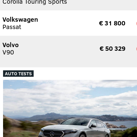
Corolla Touring Sports
Volkswagen
€ 31 800
Passat
Volvo
€ 50 329
V90
AUTO TESTS