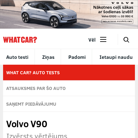
🔎
Vēl
Auto testi
Ziņas
Padomi
Ietaupi naudu
WHAT CAR? AUTO TESTS
ATSAUKSMES PAR ŠO AUTO
SAŅEMT PIEDĀVĀJUMU
Volvo V90
Izvērsts vērtējums