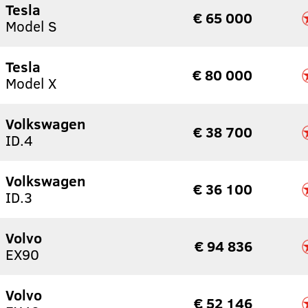
Tesla
€ 65 000
Model S
Tesla
€ 80 000
Model X
Volkswagen
€ 38 700
ID.4
Volkswagen
€ 36 100
ID.3
Volvo
€ 94 836
EX90
Volvo
€ 52 146