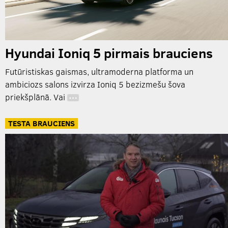
Hyundai Ioniq 5 pirmais brauciens
Futūristiskas gaismas, ultramoderna platforma un
ambiciozs salons izvirza Ioniq 5 bezizmešu šova
priekšplānā. Vai
…
TESTA BRAUCIENS