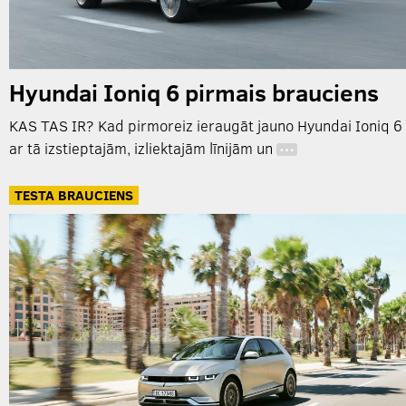
Hyundai Ioniq 6 pirmais brauciens
KAS TAS IR? Kad pirmoreiz ieraugāt jauno Hyundai Ioniq 6
ar tā izstieptajām, izliektajām līnijām un
…
TESTA BRAUCIENS