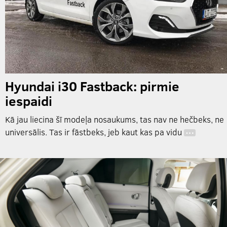
Hyundai i30 Fastback: pirmie
iespaidi
Kā jau liecina šī modeļa nosaukums, tas nav ne hečbeks, ne
universālis. Tas ir fāstbeks, jeb kaut kas pa vidu
…