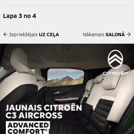
Lapa 3 no 4
Iepriekšējais
UZ CEĻA
Nākamais
SALONĀ