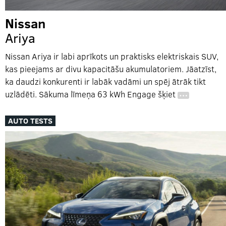
Nissan
Ariya
Nissan Ariya ir labi aprīkots un praktisks elektriskais SUV,
kas pieejams ar divu kapacitāšu akumulatoriem. Jāatzīst,
ka daudzi konkurenti ir labāk vadāmi un spēj ātrāk tikt
uzlādēti. Sākuma līmeņa 63 kWh Engage šķiet
…
AUTO TESTS