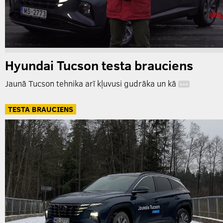
Hyundai Tucson testa brauciens
Jaunā Tucson tehnika arī kļuvusi gudrāka un kā
…
TESTA BRAUCIENS