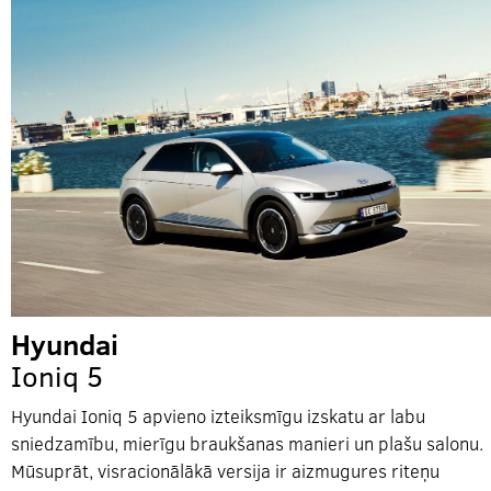
Hyundai
Ioniq 5
Hyundai Ioniq 5 apvieno izteiksmīgu izskatu ar labu
sniedzamību, mierīgu braukšanas manieri un plašu salonu.
Mūsuprāt, visracionālākā versija ir aizmugures riteņu