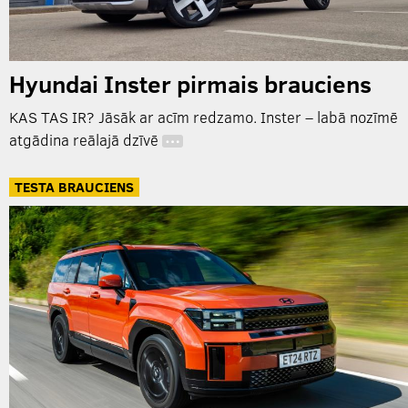
Hyundai Inster pirmais brauciens
KAS TAS IR? Jāsāk ar acīm redzamo. Inster – labā nozīmē
atgādina reālajā dzīvē
…
TESTA BRAUCIENS