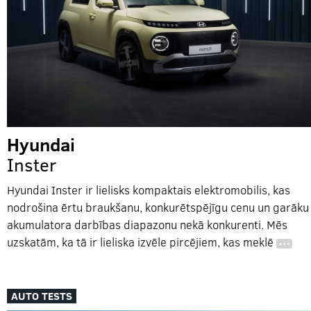
Hyundai
Inster
Hyundai Inster ir lielisks kompaktais elektromobilis, kas
nodrošina ērtu braukšanu, konkurētspējīgu cenu un garāku
akumulatora darbības diapazonu nekā konkurenti. Mēs
uzskatām, ka tā ir lieliska izvēle pircējiem, kas meklē
…
AUTO TESTS