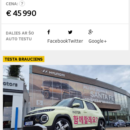
CENA:
€
45 990
DALIES AR ŠO
AUTO TESTU
Facebook
Twitter
Google+
TESTA BRAUCIENS