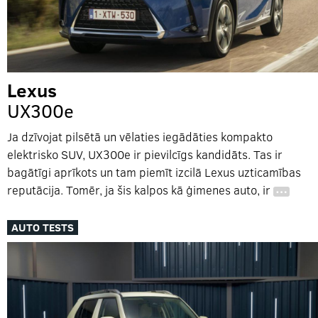
Lexus
UX300e
Ja dzīvojat pilsētā un vēlaties iegādāties kompakto
elektrisko SUV, UX300e ir pievilcīgs kandidāts. Tas ir
bagātīgi aprīkots un tam piemīt izcilā Lexus uzticamības
reputācija. Tomēr, ja šis kalpos kā ģimenes auto, ir
…
AUTO TESTS