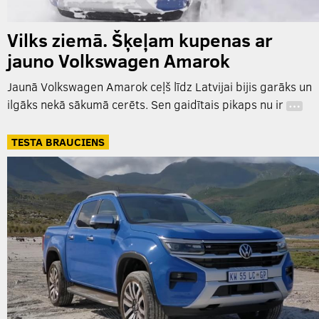
Vilks ziemā. Šķeļam kupenas ar
jauno Volkswagen Amarok
Jaunā Volkswagen Amarok ceļš līdz Latvijai bijis garāks un
ilgāks nekā sākumā cerēts. Sen gaidītais pikaps nu ir
…
TESTA BRAUCIENS