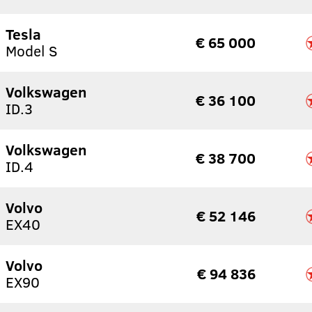
Tesla
€ 65 000
Model S
Volkswagen
€ 36 100
ID.3
Volkswagen
€ 38 700
ID.4
Volvo
€ 52 146
EX40
Volvo
€ 94 836
EX90