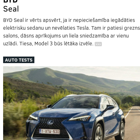
Seal
BYD Seal ir vērts apsvērt, ja ir nepieciešamība iegādāties
elektrisku sedanu un nevēlaties Tesla. Tam ir patiesi grezns
salons, dāsns aprīkojums un liela sniedzamība ar vienu
uzlādi. Tiesa, Model 3 būs lētāka izvēle.
…
AUTO TESTS