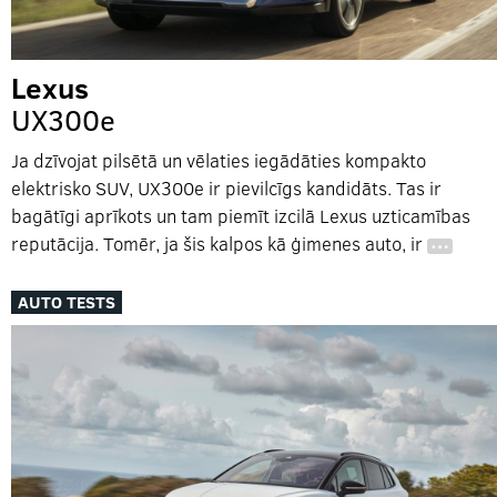
Lexus
UX300e
Ja dzīvojat pilsētā un vēlaties iegādāties kompakto
elektrisko SUV, UX300e ir pievilcīgs kandidāts. Tas ir
bagātīgi aprīkots un tam piemīt izcilā Lexus uzticamības
reputācija. Tomēr, ja šis kalpos kā ģimenes auto, ir
…
AUTO TESTS