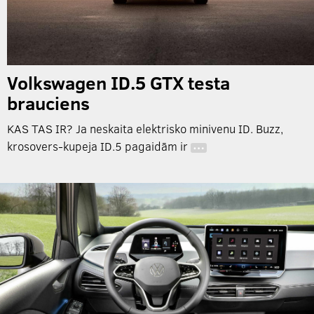
Volkswagen ID.5 GTX testa
brauciens
KAS TAS IR? Ja neskaita elektrisko minivenu ID. Buzz,
krosovers-kupeja ID.5 pagaidām ir
…