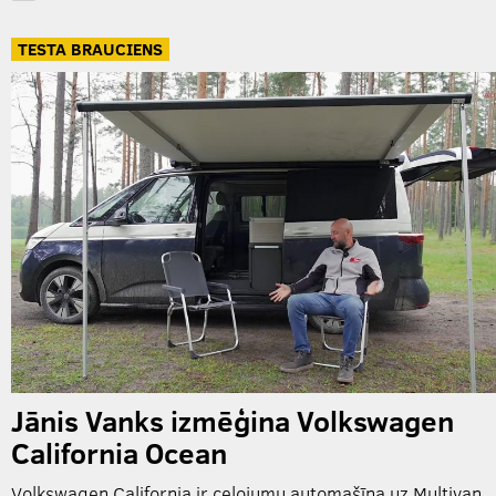
TESTA BRAUCIENS
Jānis Vanks izmēģina Volkswagen
California Ocean
Volkswagen California ir ceļojumu automašīna uz Multivan