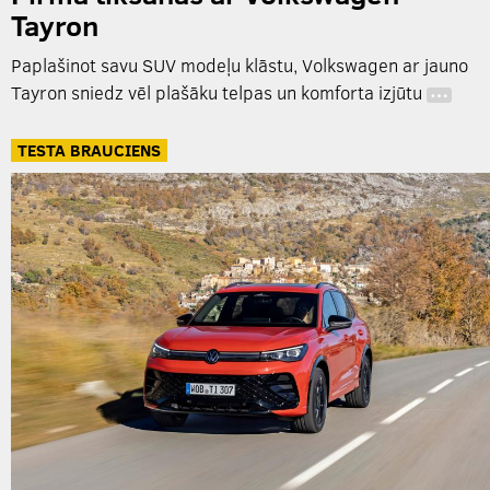
Tayron
Paplašinot savu SUV modeļu klāstu, Volkswagen ar jauno
Tayron sniedz vēl plašāku telpas un komforta izjūtu
…
TESTA BRAUCIENS