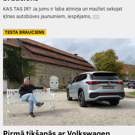
KAS TAS IR? Ja jums ir laba atmiņa un mazliet sekojat
Ķīnas autobūves jaunumiem, iespējams,
…
TESTA BRAUCIENS
Pirmā tikšanās ar Volkswagen