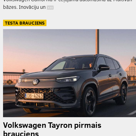
bāzes. Inovāciju un
…
TESTA BRAUCIENS
Volkswagen Tayron pirmais
brauciens