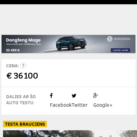
CENA:
€
36 100
DALIES AR ŠO
AUTO TESTU
Facebook
Twitter
Google+
TESTA BRAUCIENS