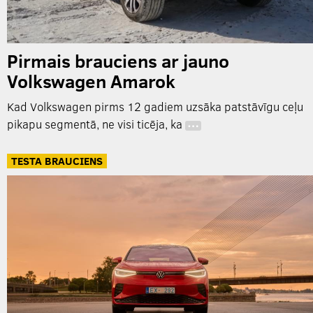
Pirmais brauciens ar jauno
Volkswagen Amarok
Kad Volkswagen pirms 12 gadiem uzsāka patstāvīgu ceļu
pikapu segmentā, ne visi ticēja, ka
…
TESTA BRAUCIENS