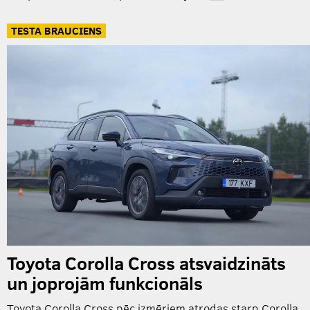
TESTA BRAUCIENS
Toyota Corolla Cross atsvaidzināts
un joprojām funkcionāls
Toyota Corolla Cross pēc izmēriem atrodas starp Corolla