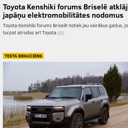
Toyota Kenshiki forums Briselē atklāj
japāņu elektromobilitātes nodomus
Toyota Kenshiki forums Briselē notiek jau vairākus gadus, jo
turpat atrodas arī Toyota
…
TESTA BRAUCIENS