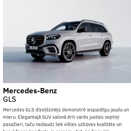
Mercedes-Benz
GLS
Mercedes GLS dīzeļdzinējs demonstrē iespaidīgu jaudu un
mieru. Elegantajā SUV salonā ērti varēs justies septiņi
pasažieri, taču nedaudz liek vilties uzbūves kvalitāte un