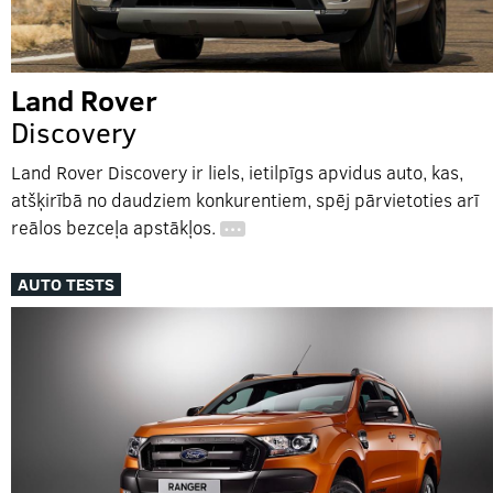
Land Rover
Discovery
Land Rover Discovery ir liels, ietilpīgs apvidus auto, kas,
atšķirībā no daudziem konkurentiem, spēj pārvietoties arī
reālos bezceļa apstākļos.
…
AUTO TESTS