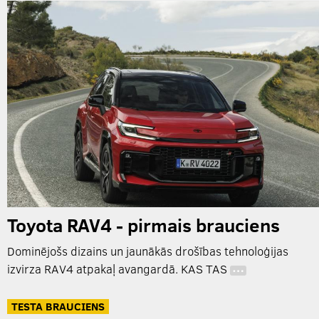
Toyota RAV4 - pirmais brauciens
Dominējošs dizains un jaunākās drošības tehnoloģijas
izvirza RAV4 atpakaļ avangardā. KAS TAS
…
TESTA BRAUCIENS