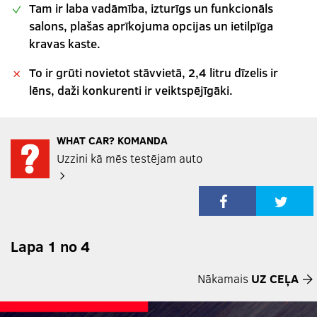
Tam ir laba vadāmība, izturīgs un funkcionāls
salons, plašas aprīkojuma opcijas un ietilpīga
kravas kaste.
To ir grūti novietot stāvvietā, 2,4 litru dīzelis ir
lēns, daži konkurenti ir veiktspējīgāki.
WHAT CAR? KOMANDA
Uzzini kā mēs testējam auto
Lapa 1 no 4
Nākamais
UZ CEĻA