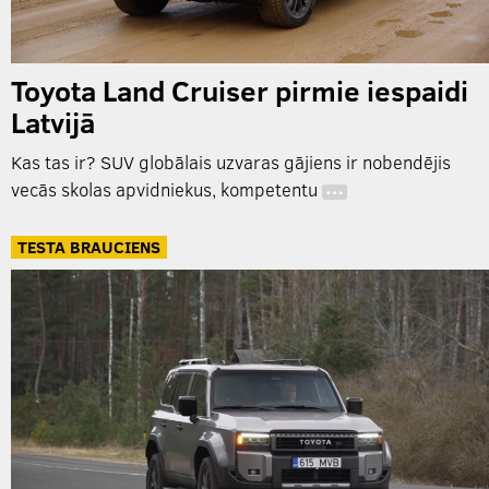
Toyota Land Cruiser pirmie iespaidi
Latvijā
Kas tas ir? SUV globālais uzvaras gājiens ir nobendējis
vecās skolas apvidniekus, kompetentu
…
TESTA BRAUCIENS