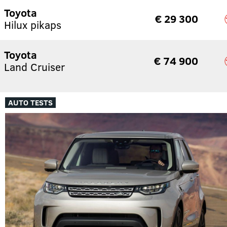
Toyota
€ 29 300
Hilux pikaps
Toyota
€ 74 900
Land Cruiser
AUTO TESTS