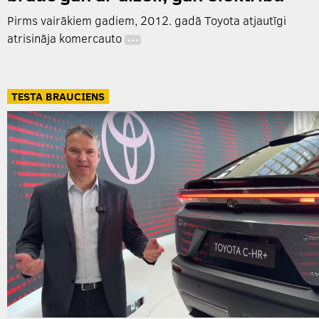
Pirms vairākiem gadiem, 2012. gadā Toyota atjautīgi
atrisināja komercauto
…
TESTA BRAUCIENS