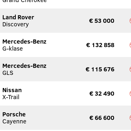
Land Rover
€ 53 000
Discovery
Mercedes-Benz
€ 132 858
G-klase
Mercedes-Benz
€ 115 676
GLS
Nissan
€ 32 490
X-Trail
Porsche
€ 66 600
Cayenne