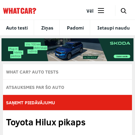
🔎
Vēl
Auto testi
Ziņas
Padomi
Ietaupi naudu
WHAT CAR? AUTO TESTS
ATSAUKSMES PAR ŠO AUTO
SAŅEMT PIEDĀVĀJUMU
Toyota Hilux pikaps