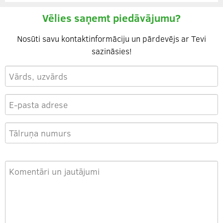
Vēlies saņemt piedāvājumu?
Nosūti savu kontaktinformāciju un pārdevējs ar Tevi
sazināsies!