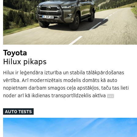
Toyota
Hilux pikaps
Hilux ir leģendāra izturība un stabila tālākpārdošanas
vērtība. Arī modernizētais modelis domāts kā auto
nopietnam darbam smagos ceļa apstākļos, taču tas lieti
noder arī kā ikdienas transportlīdzeklis aktīva
…
AUTO TESTS