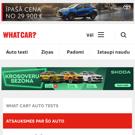
🔎
Vēl
Auto testi
Ziņas
Padomi
Ietaupi naudu
WHAT CAR? AUTO TESTS
ATSAUKSMES PAR ŠO AUTO