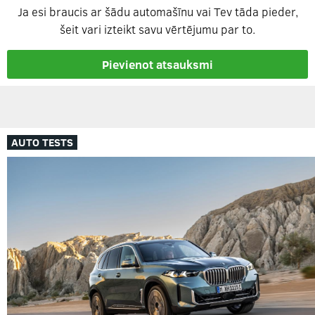
Ja esi braucis ar šādu automašīnu vai Tev tāda pieder,
šeit vari izteikt savu vērtējumu par to.
Pievienot atsauksmi
AUTO TESTS