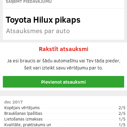
SAŅEMT PIEDĀVĀJUMU
Toyota Hilux pikaps
Atsauksmes par auto
Rakstīt atsauksmi
Ja esi braucis ar šādu automašīnu vai Tev tāda pieder,
šeit vari izteikt savu vērtējumu par to.
Pievienot atsauksmi
dec 2017
Kopējais vērtējums
2/5
Braukšanas īpašības
2/5
Lietošanas izmaksas
1/5
Kvalitāte, praktiskums un
1/5