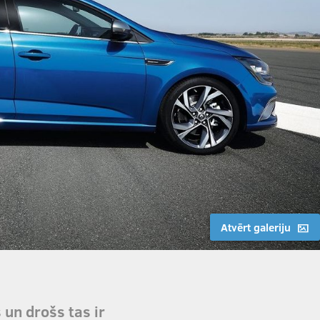
Atvērt galeriju
 un drošs tas ir