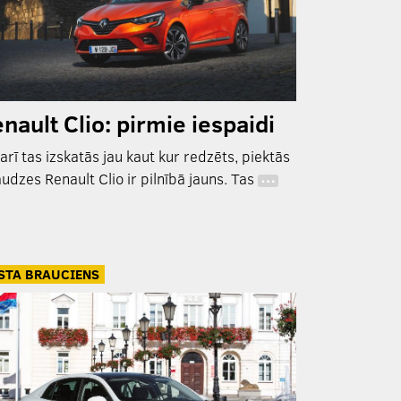
nault Clio: pirmie iespaidi
 arī tas izskatās jau kaut kur redzēts, piektās
udzes Renault Clio ir pilnībā jauns. Tas
…
STA BRAUCIENS