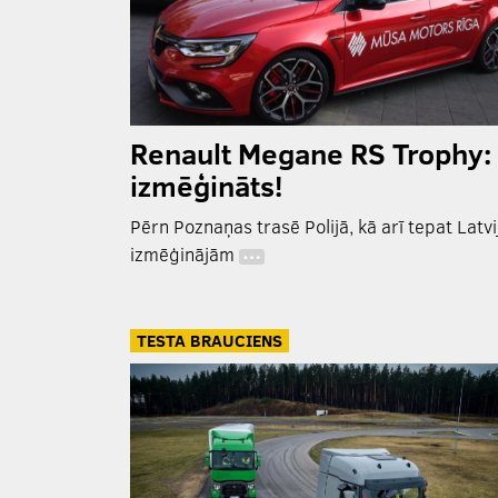
Renault Megane RS Trophy:
izmēģināts!
Pērn Poznaņas trasē Polijā, kā arī tepat Latvi
izmēģinājām
…
TESTA BRAUCIENS