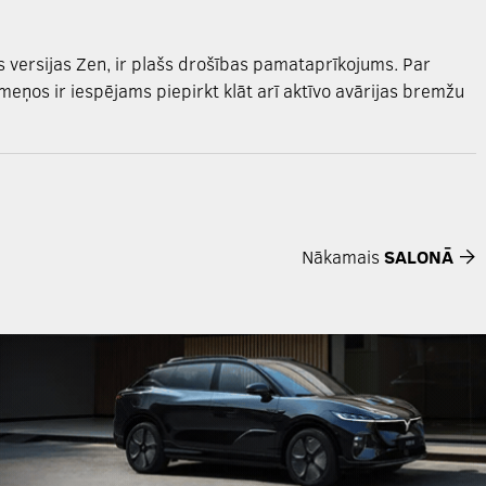
 versijas Zen, ir plašs drošības pamataprīkojums. Par
eņos ir iespējams piepirkt klāt arī aktīvo avārijas bremžu
Nākamais
SALONĀ