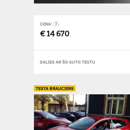
CENA:
€
14 670
DALIES AR ŠO AUTO TESTU
TESTA BRAUCIENS