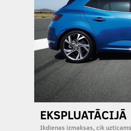
EKSPLUATĀCIJĀ
Ikdienas izmaksas, cik uzticams