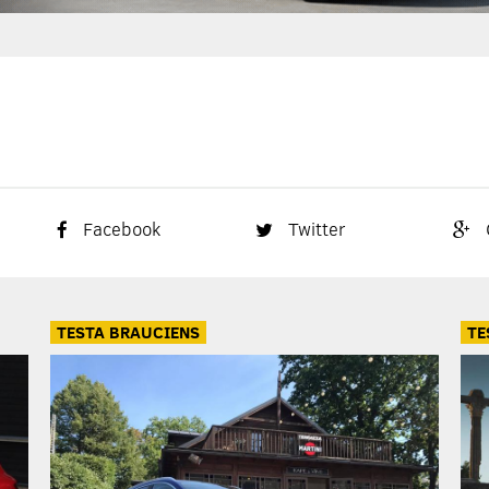
Facebook
Twitter
TESTA BRAUCIENS
TE