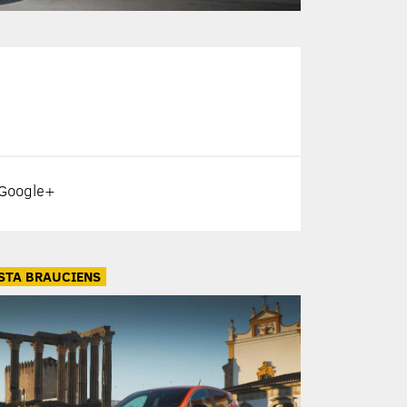
Google+
STA BRAUCIENS