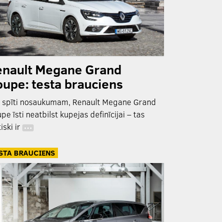
enault Megane Grand
upe: testa brauciens
 spīti nosaukumam, Renault Megane Grand
pe īsti neatbilst kupejas definīcijai – tas
tiski ir
…
STA BRAUCIENS