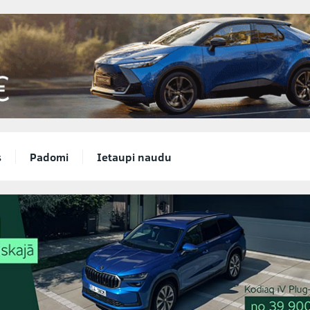
s
Padomi
Ietaupi naudu