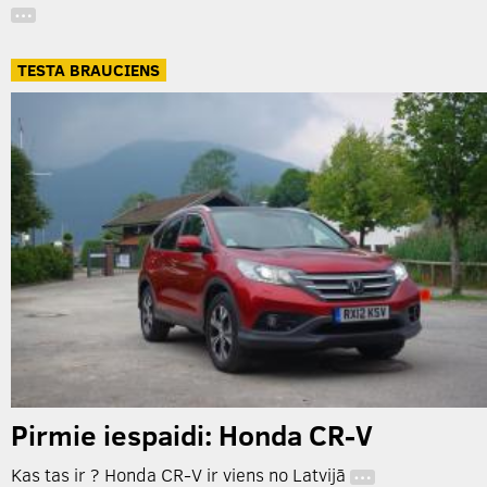
…
TESTA BRAUCIENS
Pirmie iespaidi: Honda CR-V
Kas tas ir ? Honda CR-V ir viens no Latvijā
…