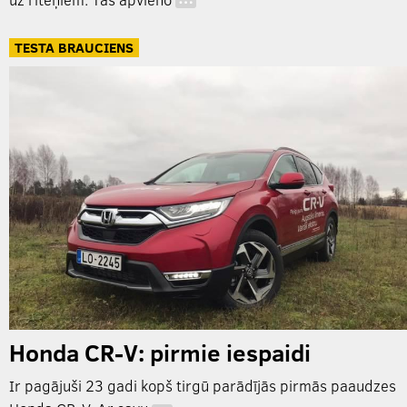
…
TESTA BRAUCIENS
Honda CR-V: pirmie iespaidi
Ir pagājuši 23 gadi kopš tirgū parādījās pirmās paaudzes