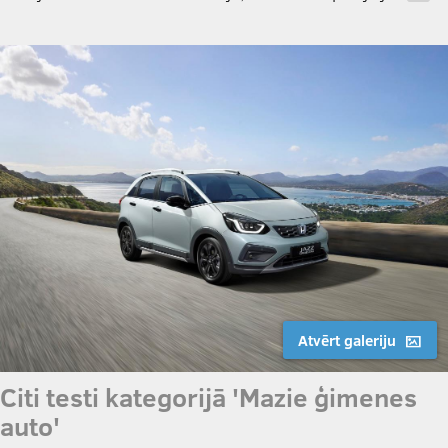
…
Atvērt galeriju
Citi testi kategorijā 'Mazie ģimenes
auto'