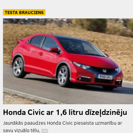
TESTA BRAUCIENS
Honda Civic ar 1,6 litru dīzeļdzinēju
Jaunākās paaudzes Honda Civic piesaista uzmanību ar
savu vizuālo tēlu,
…