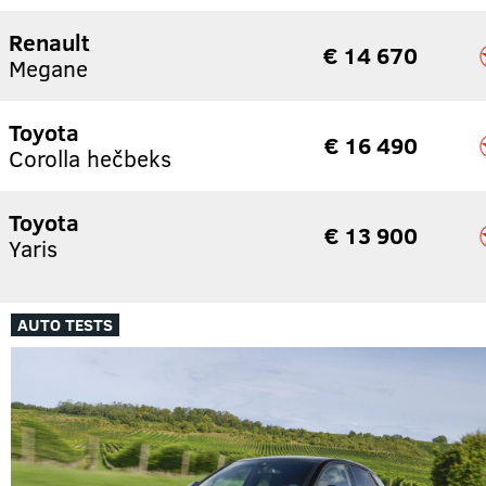
Renault
€ 14 670
Megane
Toyota
€ 16 490
Corolla hečbeks
Toyota
€ 13 900
Yaris
AUTO TESTS