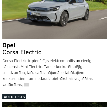
Opel
Corsa Electric
Corsa Electric ir pienācīgs elektromobilis un cienīgs
sāncensis Mini Electric. Tam ir konkurētspējīga
sniedzamība, taču salīdzinājumā ar labākajiem
konkurentiem tam nedaudz pietrūkst aizraujošākas
vadāmības,
…
AUTO TESTS