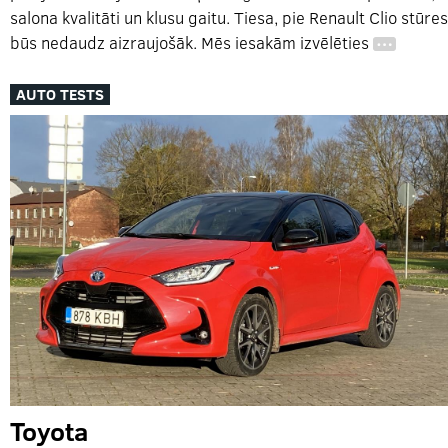
salona kvalitāti un klusu gaitu. Tiesa, pie Renault Clio stūres
būs nedaudz aizraujošāk. Mēs iesakām izvēlēties
…
AUTO TESTS
Toyota