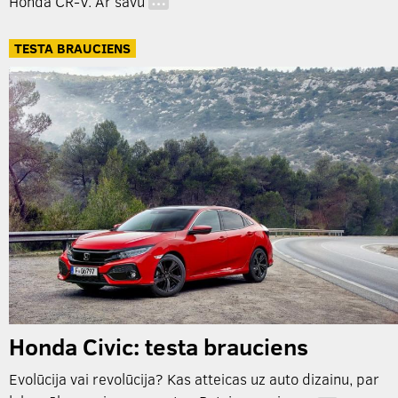
Honda CR-V. Ar savu
…
TESTA BRAUCIENS
Honda Civic: testa brauciens
Evolūcija vai revolūcija? Kas atteicas uz auto dizainu, par