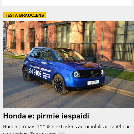
TESTA BRAUCIENS
Honda e: pirmie iespaidi
Honda pirmais 100% elektriskais automobilis ir kā iPhone
uz riteņiem. Tas apvieno