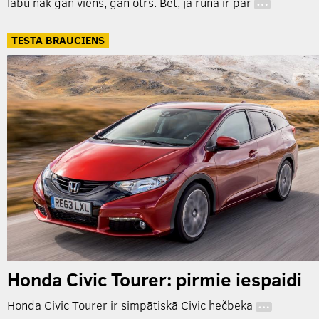
labu nāk gan viens, gan otrs. Bet, ja runa ir par
…
TESTA BRAUCIENS
Honda Civic Tourer: pirmie iespaidi
Honda Civic Tourer ir simpātiskā Civic hečbeka
…