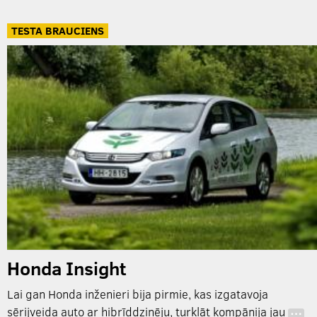
TESTA BRAUCIENS
Honda Insight
Lai gan Honda inženieri bija pirmie, kas izgatavoja
sērijveida auto ar hibrīddzinēju, turklāt kompānija jau