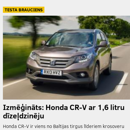
TESTA BRAUCIENS
Izmēģināts: Honda CR-V ar 1,6 litru
dīzeļdzinēju
Honda CR-V ir viens no Baltijas tirgus līderiem krosoveru