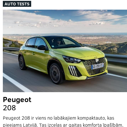
AUTO TESTS
Peugeot
208
Peugeot 208 ir viens no labākajiem kompaktauto, kas
pieejams Latvijā. Tas izceļas ar gaitas komforta īpašībām,