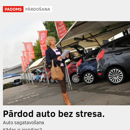
PADOMS
PĀRDOŠANA
Pārdod auto bez stresa.
Auto sagatavošana
Kādas ir iespējas?