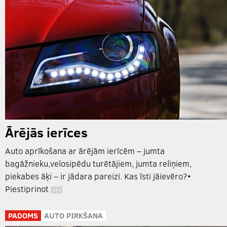
Ārējās ierīces
Auto aprīkošana ar ārējām ierīcēm – jumta
bagāžnieku,velosipēdu turētājiem, jumta reliņiem,
piekabes āķi – ir jādara pareizi. Kas īsti jāievēro?•
Piestiprinot
…
PADOMS
AUTO PIRKŠANA