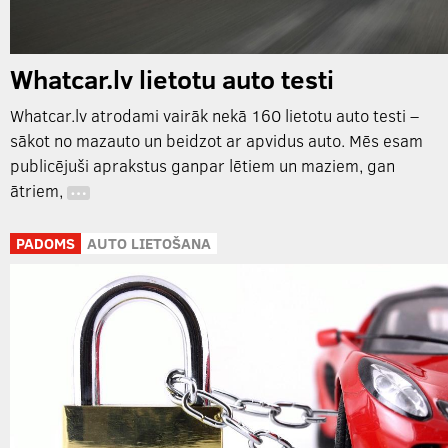
Whatcar.lv lietotu auto testi
Whatcar.lv atrodami vairāk nekā 160 lietotu auto testi –
sākot no mazauto un beidzot ar apvidus auto. Mēs esam
publicējuši aprakstus ganpar lētiem un maziem, gan
ātriem,
…
PADOMS
AUTO LIETOŠANA