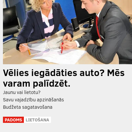
Vēlies iegādāties auto? Mēs
varam palīdzēt.
Jaunu vai lietotu?
Savu vajadzību apzināšanās
Budžeta sagatavošana
PADOMS
LIETOŠANA