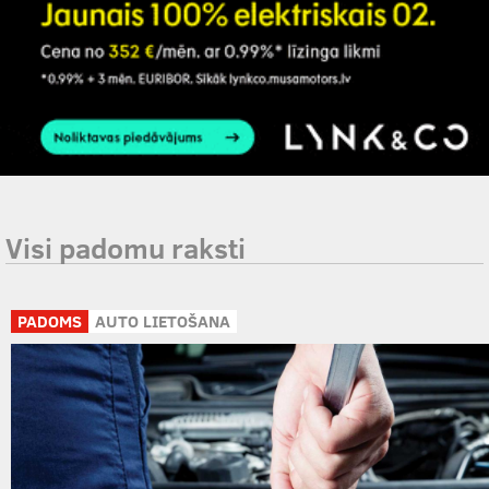
Visi padomu raksti
PADOMS
AUTO LIETOŠANA