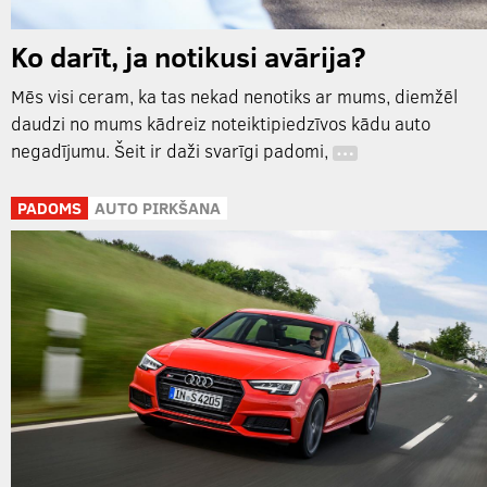
Ko darīt, ja notikusi avārija?
Mēs visi ceram, ka tas nekad nenotiks ar mums, diemžēl
daudzi no mums kādreiz noteiktipiedzīvos kādu auto
negadījumu. Šeit ir daži svarīgi padomi,
…
PADOMS
AUTO PIRKŠANA