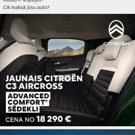
Cik maksā jūsu auto?