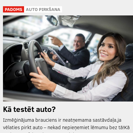
PADOMS
AUTO PIRKŠANA
Kā testēt auto?
Izmēģinājuma brauciens ir neatņemama sastāvdaļa,ja
vēlaties pirkt auto – nekad nepieņemiet lēmumu bez tā!Kā