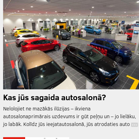
Kas jūs sagaida autosalonā?
Nelolojiet ne mazākās ilūzijas – ikviena
autosalonaprimārais uzdevums ir gūt peļņu un – jo lielāku,
jo labāk. Kolīdz jūs ieejatautosalonā, jūs atrodaties auto
…