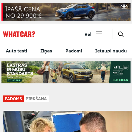
🔎
Vēl
Auto testi
Ziņas
Padomi
Ietaupi naudu
PADOMS
PIRKŠANA