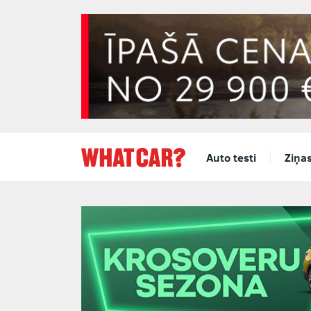
Auto testi
Ziņa