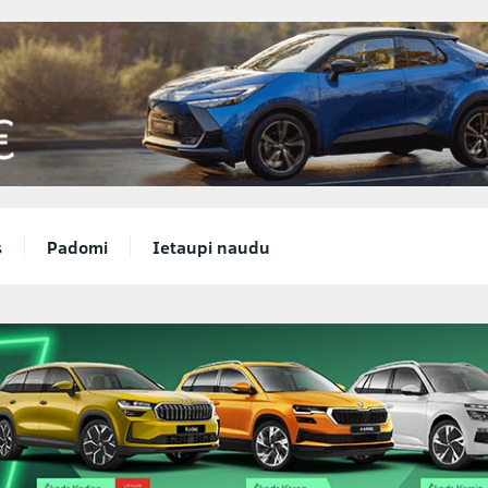
s
Padomi
Ietaupi naudu