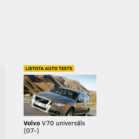
LIETOTA AUTO TESTS
Volvo
V70 universāls
(07-)