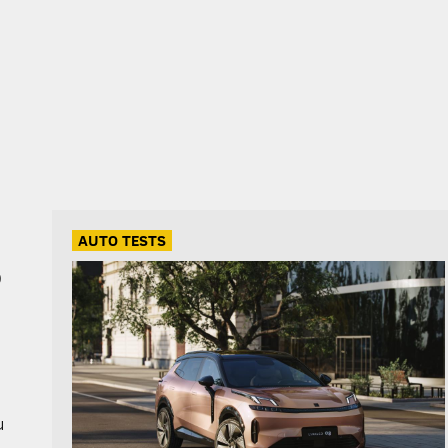
AUTO TESTS
9
u