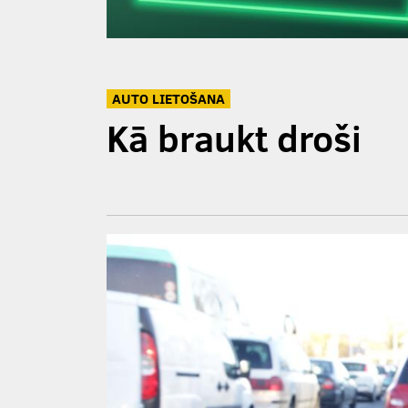
AUTO LIETOŠANA
Kā braukt droši