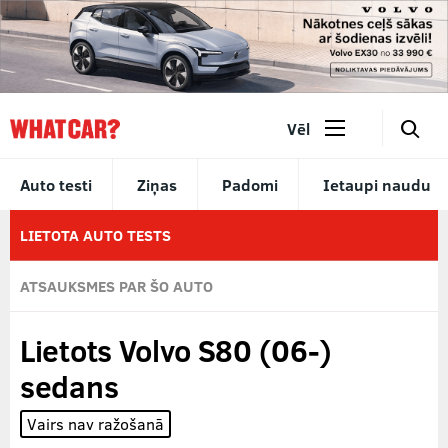
🔎
Vēl
Auto testi
Ziņas
Padomi
Ietaupi naudu
LIETOTA AUTO TESTS
ATSAUKSMES PAR ŠO AUTO
Lietots Volvo S80 (06-)
sedans
Vairs nav ražošanā