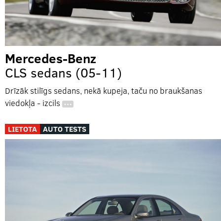
Mercedes-Benz
CLS sedans (05-11)
Drīzāk stilīgs sedans, nekā kupeja, taču no braukšanas
viedokļa - izcils
…
LIETOTA
AUTO TESTS