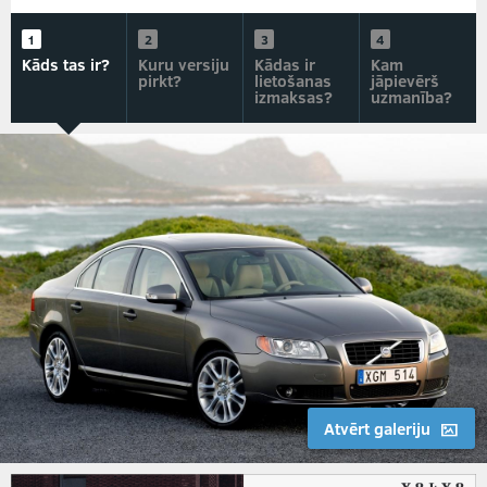
Kāds tas ir?
Kuru versiju
Kādas ir
Kam
pirkt?
lietošanas
jāpievērš
izmaksas?
uzmanība?
Atvērt galeriju