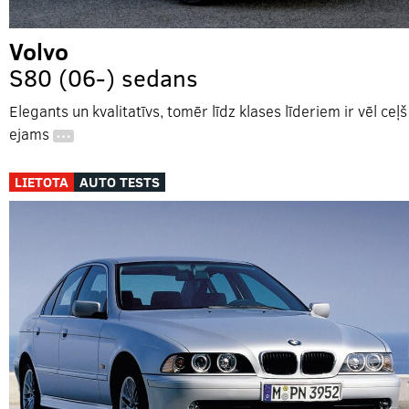
Volvo
S80 (06-) sedans
Elegants un kvalitatīvs, tomēr līdz klases līderiem ir vēl ceļš
ejams
…
LIETOTA
AUTO TESTS