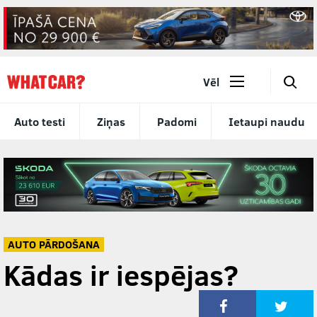
🔎
Vēl
Auto testi
Ziņas
Padomi
Ietaupi naudu
AUTO PĀRDOŠANA
Kādas ir iespējas?