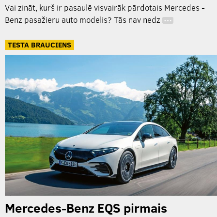
Vai zināt, kurš ir pasaulē visvairāk pārdotais Mercedes -
Benz pasažieru auto modelis? Tās nav nedz
…
TESTA BRAUCIENS
Mercedes-Benz EQS pirmais