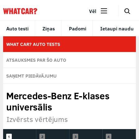
🔎
Vēl
Auto testi
Ziņas
Padomi
Ietaupi naudu
WHAT CAR? AUTO TESTS
ATSAUKSMES PAR ŠO AUTO
SAŅEMT PIEDĀVĀJUMU
Mercedes-Benz E-klases
universālis
Izvērsts vērtējums