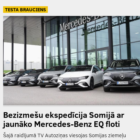
TESTA BRAUCIENS
Bezizmešu ekspedīcija Somijā ar
jaunāko Mercedes-Benz EQ floti
Šajā raidījumā TV Autoziņas viesojas Somijas ziemeļu