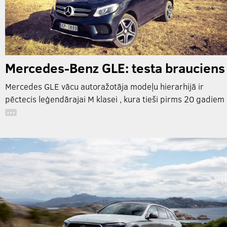
Mercedes-Benz GLE: testa brauciens
Mercedes GLE vācu autoražotāja modeļu hierarhijā ir
pēctecis leģendārajai M klasei , kura tieši pirms 20 gadiem
…