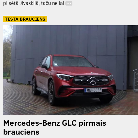
pilsētā Jivaskilā, taču ne lai
…
TESTA BRAUCIENS
Mercedes-Benz GLC pirmais
brauciens