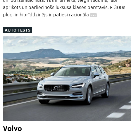
aprīkots un pārliecinošs luksusa klases pārstāvis. E 300e
plug-in hibrīddzinējs ir patiesi racionāla
…
AUTO TESTS
Volvo