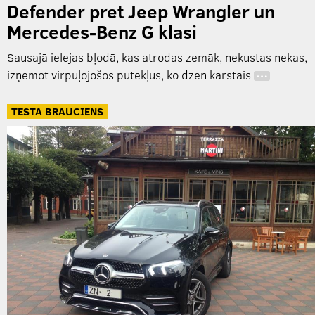
Defender pret Jeep Wrangler un
Mercedes-Benz G klasi
Sausajā ielejas bļodā, kas atrodas zemāk, nekustas nekas,
izņemot virpuļojošos putekļus, ko dzen karstais
…
TESTA BRAUCIENS