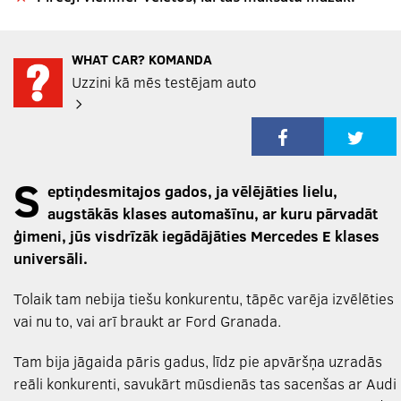
WHAT CAR? KOMANDA
Uzzini kā mēs testējam auto
S
eptiņdesmitajos gados, ja vēlējāties lielu,
augstākās klases automašīnu, ar kuru pārvadāt
ģimeni, jūs visdrīzāk iegādājāties Mercedes E klases
universāli.
Tolaik tam nebija tiešu konkurentu, tāpēc varēja izvēlēties
vai nu to, vai arī braukt ar Ford Granada.
Tam bija jāgaida pāris gadus, līdz pie apvāršņa uzradās
reāli konkurenti, savukārt mūsdienās tas sacenšas ar Audi