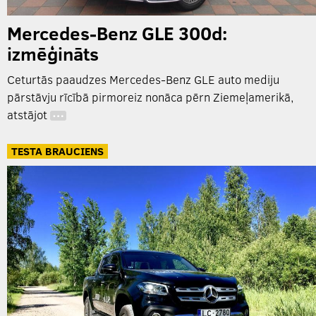
Mercedes-Benz GLE 300d:
izmēģināts
Ceturtās paaudzes Mercedes-Benz GLE auto mediju
pārstāvju rīcībā pirmoreiz nonāca pērn Ziemeļamerikā,
atstājot
…
TESTA BRAUCIENS