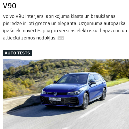
V90
Volvo V90 interjers, aprīkojuma klāsts un braukšanas
pieredze ir ļoti grezna un eleganta. Uzņēmuma autoparka
īpašnieki novērtēs plug-in versijas elektrisku diapazonu un
attiecīgi zemos nodokļus.
…
AUTO TESTS