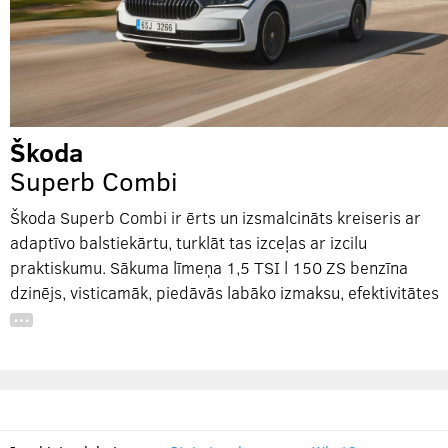
Škoda
Superb Combi
Škoda Superb Combi ir ērts un izsmalcināts kreiseris ar
adaptīvo balstiekārtu, turklāt tas izceļas ar izcilu
praktiskumu. Sākuma līmeņa 1,5 TSI l 150 ZS benzīna
dzinējs, visticamāk, piedāvās labāko izmaksu, efektivitātes
…