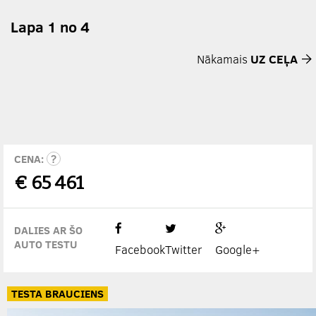
Lapa 1 no 4
Nākamais
UZ CEĻA
CENA:
€
65 461
DALIES AR ŠO
AUTO TESTU
Facebook
Twitter
Google+
TESTA BRAUCIENS