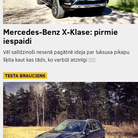
Mercedes-Benz X-Klase: pirmie
iespaidi
Vēl salīdzinoši nesenā pagātnē ideja par luksusa pikapu
šķita kaut kas tāds, ko varbūt atzinīgi
…
TESTA BRAUCIENS