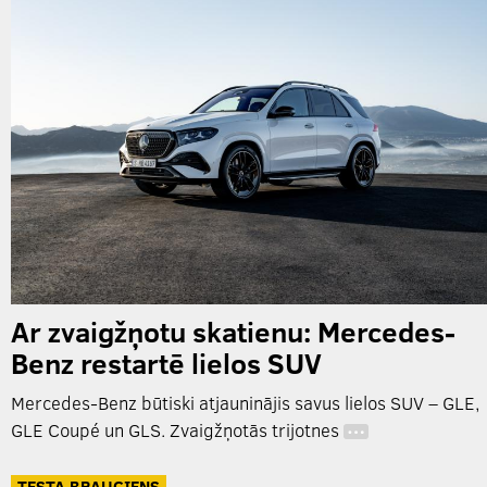
Ar zvaigžņotu skatienu: Mercedes-
Benz restartē lielos SUV
Mercedes-Benz būtiski atjauninājis savus lielos SUV – GLE,
GLE Coupé un GLS. Zvaigžņotās trijotnes
…
TESTA BRAUCIENS