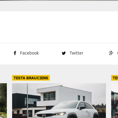
Facebook
Twitter
TESTA BRAUCIENS
TE