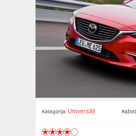
Universāļi
Kategorija:
Ražot