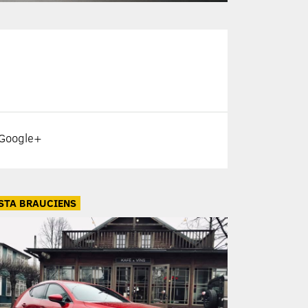
Google+
STA BRAUCIENS