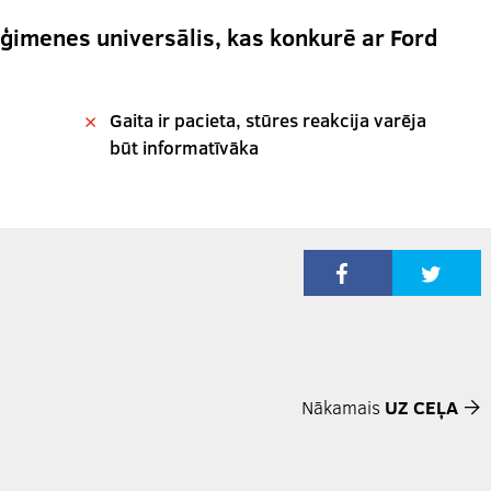
 ģimenes universālis, kas konkurē ar Ford
Gaita ir pacieta, stūres reakcija varēja
būt informatīvāka
Nākamais
UZ CEĻA