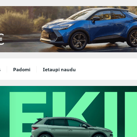
s
Padomi
Ietaupi naudu