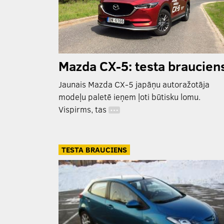
Mazda CX-5: testa braucien
Jaunais Mazda CX-5 japāņu autoražotāja
modeļu paletē ieņem ļoti būtisku lomu.
Vispirms, tas
…
TESTA BRAUCIENS