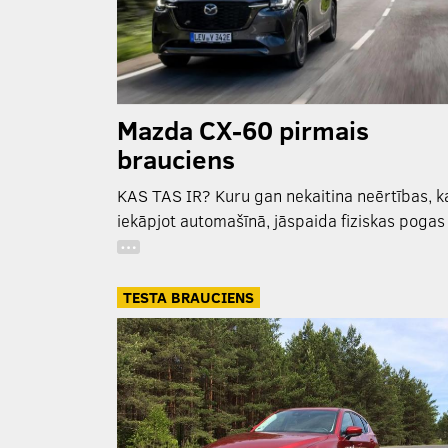
Mazda CX-60 pirmais
brauciens
KAS TAS IR? Kuru gan nekaitina neērtības, k
iekāpjot automašīnā, jāspaida fiziskas pogas
…
TESTA BRAUCIENS