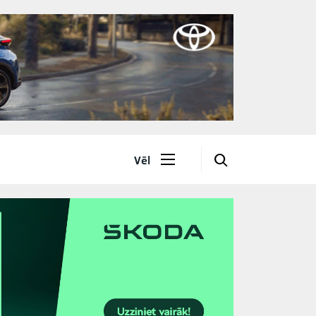
🔎
Vēl