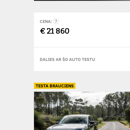
CENA:
€
21 860
DALIES AR ŠO AUTO TESTU
TESTA BRAUCIENS