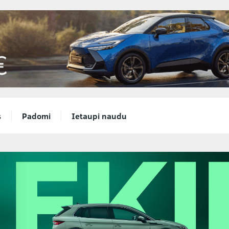
s
Padomi
Ietaupi naudu