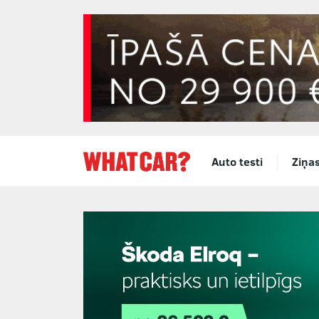
Auto testi
Ziņa