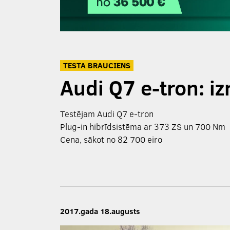
TESTA BRAUCIENS
Audi Q7 e-tron: i
Testējam Audi Q7 e-tron
Plug-in hibrīdsistēma ar 373 ZS un 700 Nm
Cena, sākot no 82 700 eiro
2017.gada 18.augusts