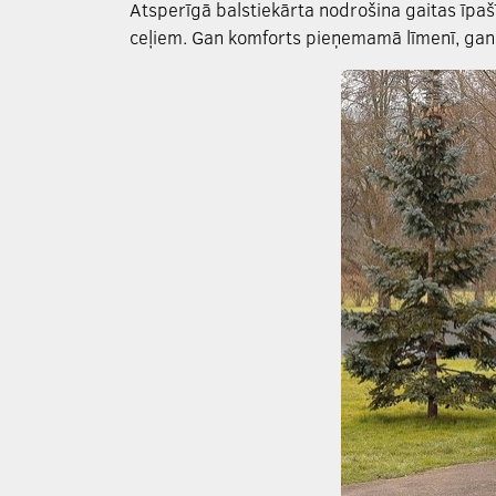
Atsperīgā balstiekārta nodrošina gaitas īpaš
ceļiem. Gan komforts pieņemamā līmenī, gan dr