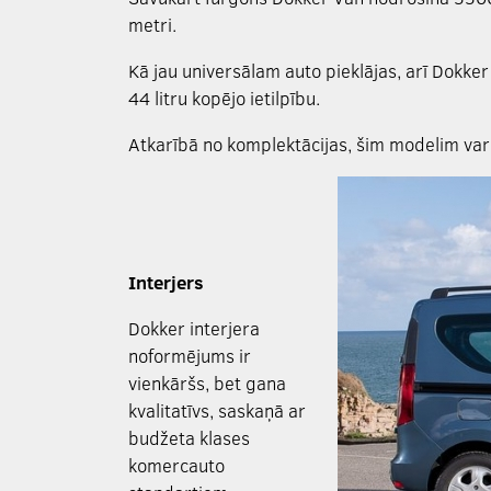
metri.
Kā jau universālam auto pieklājas, arī Dokker
44 litru kopējo ietilpību.
Atkarībā no komplektācijas, šim modelim var
Interjers
Dokker interjera
noformējums ir
vienkāršs, bet gana
kvalitatīvs, saskaņā ar
budžeta klases
komercauto