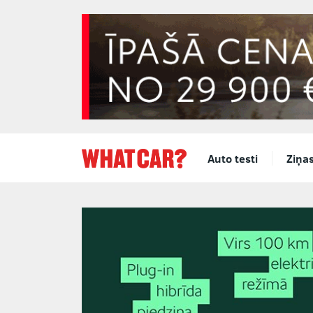
Auto testi
Ziņa