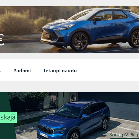
s
Padomi
Ietaupi naudu