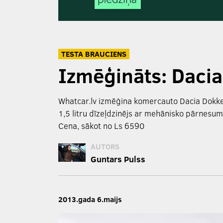
TESTA BRAUCIENS
Izmēģināts: Daci
Whatcar.lv izmēģina komercauto Dacia Dokk
1,5 litru dīzeļdzinējs ar mehānisko pārnesu
Cena, sākot no Ls 6590
AUTORS
Guntars Pulss
2013.gada 6.maijs