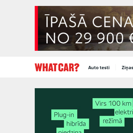
Auto testi
Ziņa