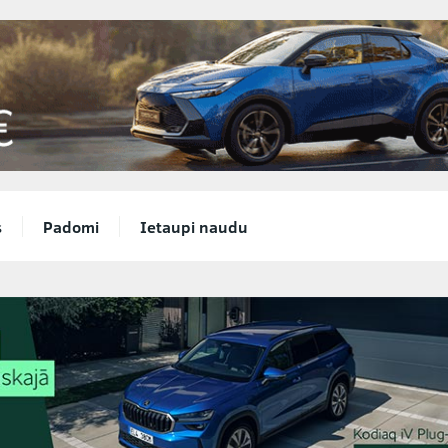
s
Padomi
Ietaupi naudu