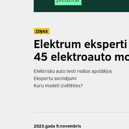
ZIŅAS
Elektrum eksperti 
45 elektroauto mod
Elektrisko auto testi reālos apstākļos
Ekspertu secinājumi
Kuru modeli izvēlēties?
2023.gada 9.novembris