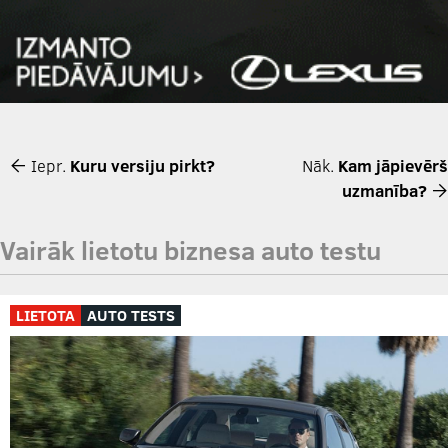
Iepr.
Kuru versiju pirkt?
Nāk.
Kam jāpievērš
uzmanība?
Vairāk lietotu biznesa auto testu
LIETOTA
AUTO TESTS