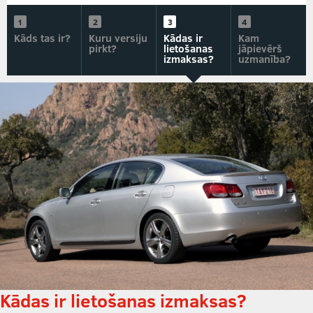
Kāds tas ir?
Kuru versiju
Kādas ir
Kam
pirkt?
lietošanas
jāpievērš
izmaksas?
uzmanība?
Kādas ir lietošanas izmaksas?