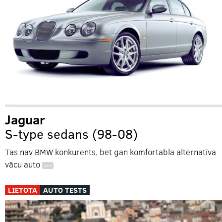
Jaguar
S-type sedans (98-08)
Tas nav BMW konkurents, bet gan komfortabla alternatīva
vācu auto
…
LIETOTA
AUTO TESTS