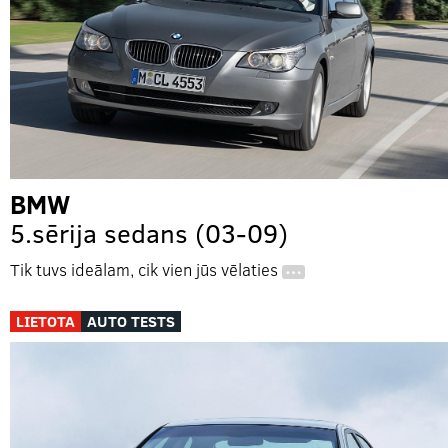
BMW
5.sērija sedans (03-09)
Tik tuvs ideālam, cik vien jūs vēlaties
…
LIETOTA
AUTO TESTS