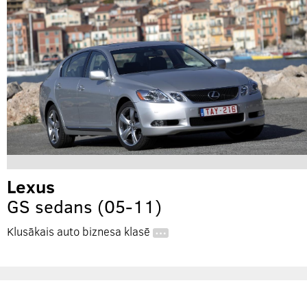
Lexus
GS sedans (05-11)
Klusākais auto biznesa klasē
…