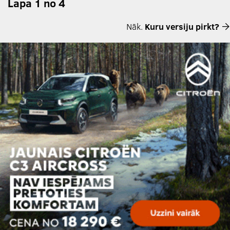
Lapa 1 no 4
Nāk.
Kuru versiju pirkt?