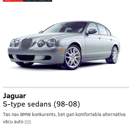
Jaguar
S-type sedans (98-08)
Tas nav BMW konkurents, bet gan komfortabla alternatīva
vācu auto
…