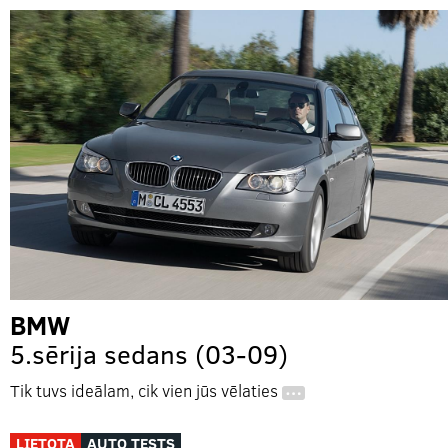
BMW
5.sērija sedans (03-09)
Tik tuvs ideālam, cik vien jūs vēlaties
…
LIETOTA
AUTO TESTS