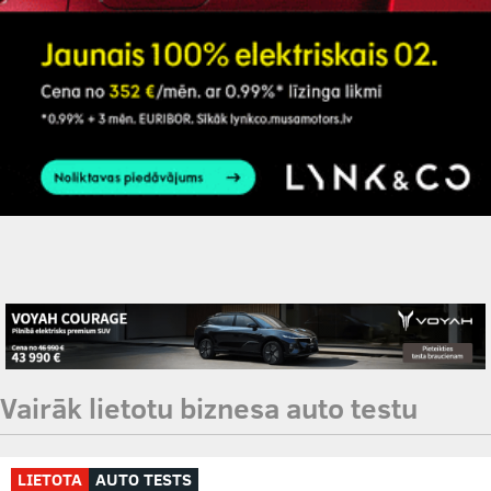
Vairāk lietotu biznesa auto testu
LIETOTA
AUTO TESTS