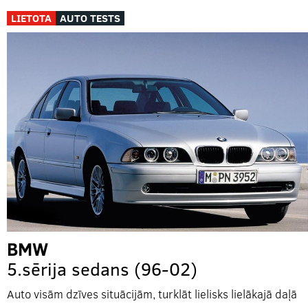
LIETOTA
AUTO TESTS
BMW
5.sērija sedans (96-02)
Auto visām dzīves situācijām, turklāt lielisks lielākajā daļā