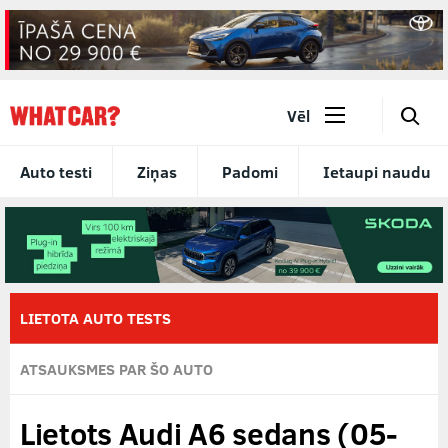
🔎
Vēl
Auto testi
Ziņas
Padomi
Ietaupi naudu
LIETOTA AUTO TESTS
ATSAUKSMES PAR ŠO AUTO
Lietots Audi A6 sedans (05-