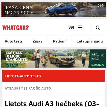
🔎
Vēl
Auto testi
Ziņas
Padomi
Ietaupi naudu
LIETOTA AUTO TESTS
ATSAUKSMES PAR ŠO AUTO
Lietots Audi A3 hečbeks (03-