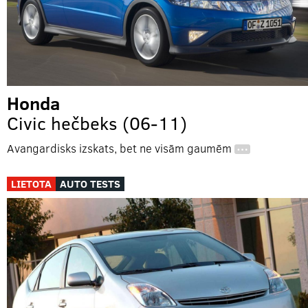
Honda
Civic hečbeks (06-11)
Avangardisks izskats, bet ne visām gaumēm
…
LIETOTA
AUTO TESTS