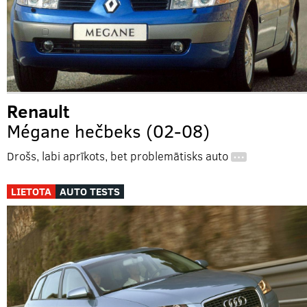
Renault
Mégane hečbeks (02-08)
Drošs, labi aprīkots, bet problemātisks auto
…
LIETOTA
AUTO TESTS