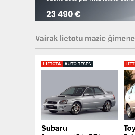
Vairāk lietotu mazie ģimene
LIETOTA
AUTO TESTS
LIE
Subaru
To