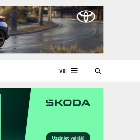
🔎
Vēl