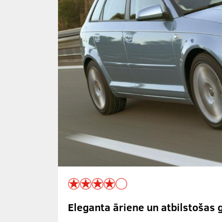
Eleganta āriene un atbilstošas 