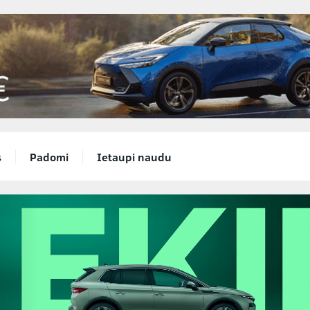
s
Padomi
Ietaupi naudu