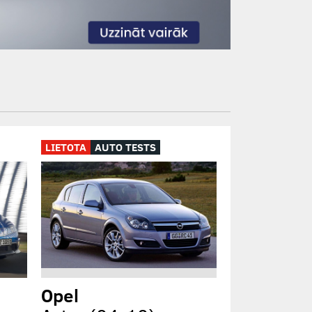
LIETOTA
AUTO TESTS
Opel