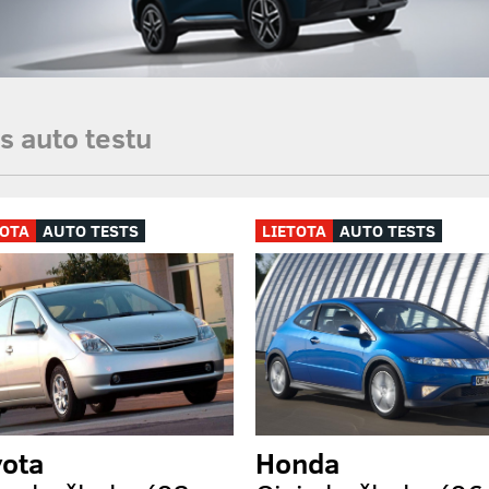
s auto testu
TOTA
AUTO TESTS
LIETOTA
AUTO TESTS
yota
Honda