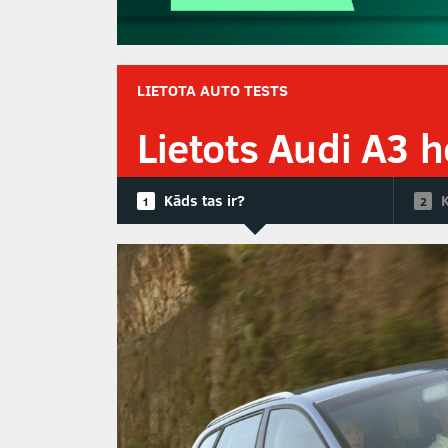
LIETOTA AUTO TESTS
Lietots Audi A3 
Kāds tas ir?
K