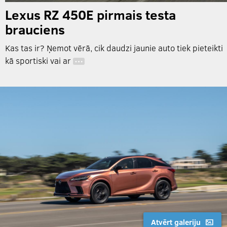
Lexus RZ 450E pirmais testa
brauciens
Kas tas ir? Ņemot vērā, cik daudzi jaunie auto tiek pieteikti
kā sportiski vai ar
…
Atvērt galeriju