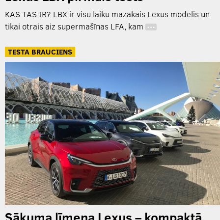
KAS TAS IR? LBX ir visu laiku mazākais Lexus modelis un
tikai otrais aiz supermašīnas LFA, kam
…
TESTA BRAUCIENS
Sākuma līmeņa Lexus – kompaktā