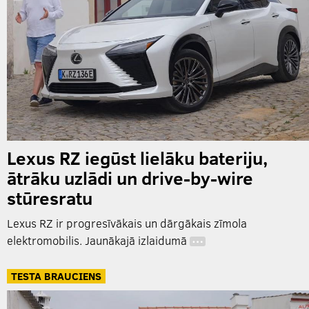
Lexus RZ iegūst lielāku bateriju,
ātrāku uzlādi un drive-by-wire
stūresratu
Lexus RZ ir progresīvākais un dārgākais zīmola
elektromobilis. Jaunākajā izlaidumā
…
TESTA BRAUCIENS