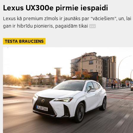
Lexus UX300e pirmie iespaidi
Lexus kā premium zīmols ir jaunāks par “vāciešiem”, un, lai
gan ir hibrīdu pionieris, pagaidām tikai
…
TESTA BRAUCIENS