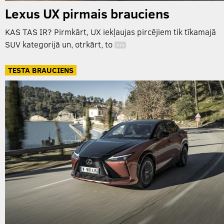
Lexus UX pirmais brauciens
KAS TAS IR? Pirmkārt, UX iekļaujas pircējiem tik tīkamajā
SUV kategorijā un, otrkārt, to
…
TESTA BRAUCIENS