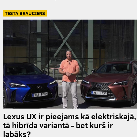
TESTA BRAUCIENS
Lexus UX ir pieejams kā elektriskajā,
tā hibrīda variantā - bet kurš ir
labāks?