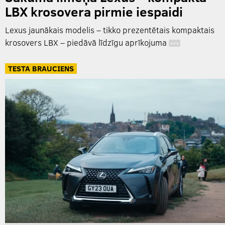
LBX krosovera pirmie iespaidi
Lexus jaunākais modelis – tikko prezentētais kompaktais
krosovers LBX – piedāvā līdzīgu aprīkojuma
…
TESTA BRAUCIENS