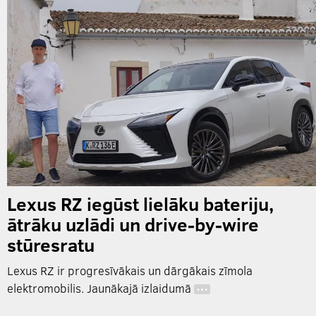
Lexus RZ iegūst lielāku bateriju,
ātrāku uzlādi un drive-by-wire
stūresratu
Lexus RZ ir progresīvākais un dārgākais zīmola
elektromobilis. Jaunākajā izlaidumā
…