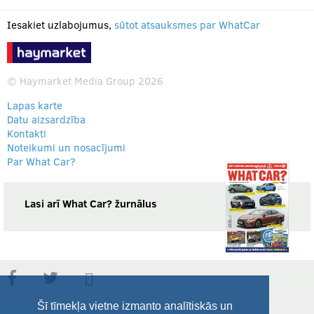
Iesakiet uzlabojumus,
sūtot atsauksmes par WhatCar
© Haymarket Media Group 2026
Lapas karte
Datu aizsardzība
Kontakti
Noteikumi un nosacījumi
Par What Car?
Lasi arī What Car? žurnālus
Šī tīmekļa vietne izmanto analītiskās un