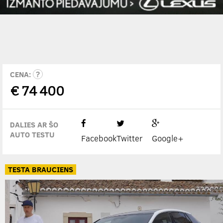
CENA:
€
74 400
DALIES AR ŠO
AUTO TESTU
Facebook
Twitter
Google+
TESTA BRAUCIENS