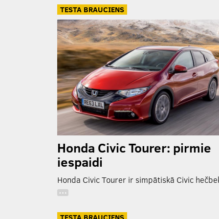
TESTA BRAUCIENS
Honda Civic Tourer: pirmie
iespaidi
Honda Civic Tourer ir simpātiskā Civic hečbe
…
TESTA BRAUCIENS