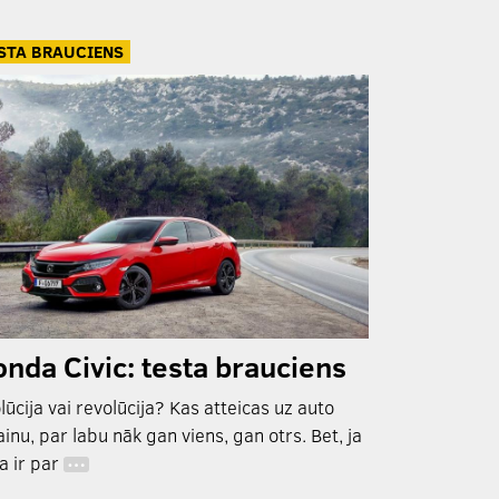
STA BRAUCIENS
nda Civic: testa brauciens
lūcija vai revolūcija? Kas atteicas uz auto
ainu, par labu nāk gan viens, gan otrs. Bet, ja
a ir par
…