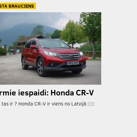
STA BRAUCIENS
rmie iespaidi: Honda CR-V
 tas ir ? Honda CR-V ir viens no Latvijā
…