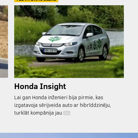
Honda Insight
Lai gan Honda inženieri bija pirmie, kas
izgatavoja sērijveida auto ar hibrīddzinēju,
turklāt kompānija jau
…