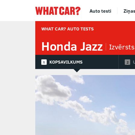
Auto testi
Ziņa
WHAT CAR? AUTO TESTS
Honda Jazz
Izvērst
KOPSAVILKUMS