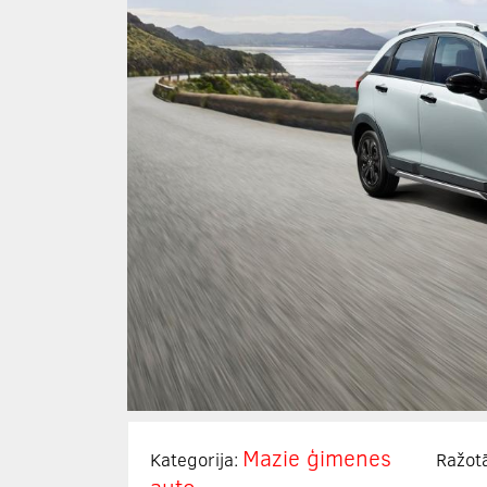
Mazie ģimenes
Kategorija:
Ražot
auto