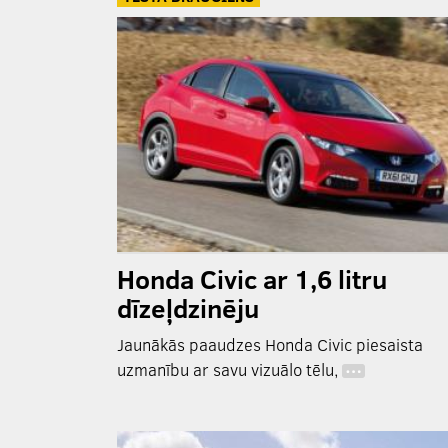
Honda Civic ar 1,6 litru
dīzeļdzinēju
Jaunākās paaudzes Honda Civic piesaista
uzmanību ar savu vizuālo tēlu,
…