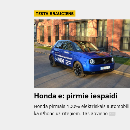
TESTA BRAUCIENS
Honda e: pirmie iespaidi
Honda pirmais 100% elektriskais automobilis
kā iPhone uz riteņiem. Tas apvieno
…