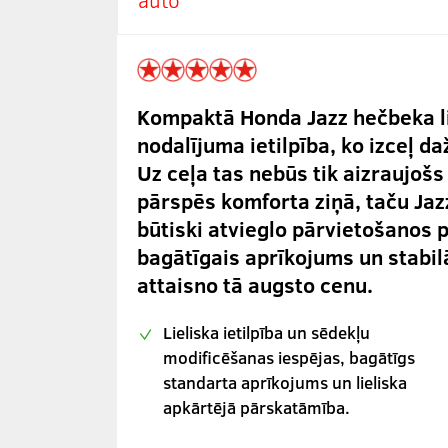
Kompaktā Honda Jazz hečbeka li
nodalījuma ietilpība, ko izceļ 
Uz ceļa tas nebūs tik aizraujošs
pārspēs komforta ziņā, taču Jaz
būtiski atvieglo pārvietošanos p
bagātīgais aprīkojums un stabil
attaisno tā augsto cenu.
Lieliska ietilpība un sēdekļu
modificēšanas iespējas, bagātīgs
standarta aprīkojums un lieliska
apkārtējā pārskatāmība.