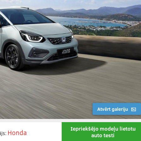
Atvērt galeriju
Iepriekšējo modeļu lietotu
Honda
ājs:
auto testi