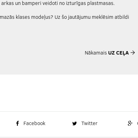
u arkas un bamperi veidoti no izturīgas plastmasas.
s mazās klases modeļus? Uz šo jautājumu meklēsim atbildi
Nākamais
UZ CEĻA
Facebook
Twitter