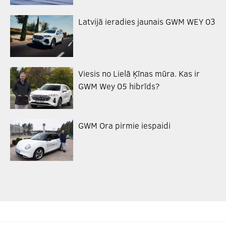
Latvijā ieradies jaunais GWM WEY 03
Viesis no Lielā Ķīnas mūra. Kas ir
GWM Wey 05 hibrīds?
GWM Ora pirmie iespaidi