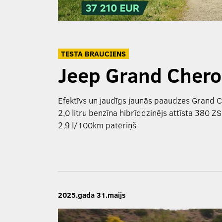
TESTA BRAUCIENS
Jeep Grand Chero
Efektīvs un jaudīgs jaunās paaudzes Grand 
2,0 litru benzīna hibrīddzinējs attīsta 380 ZS
2,9 l/100km patēriņš
2025.gada 31.maijs