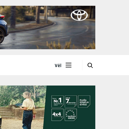
🔎
Vēl