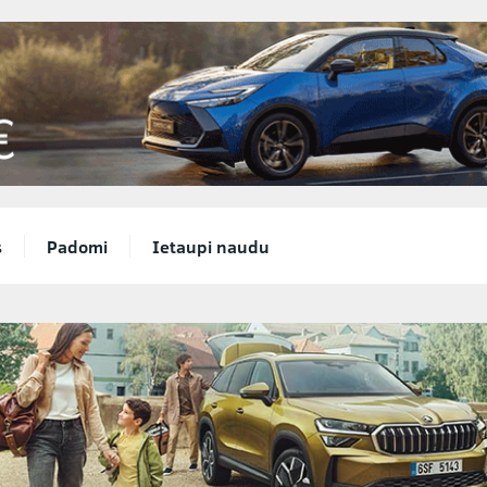
s
Padomi
Ietaupi naudu