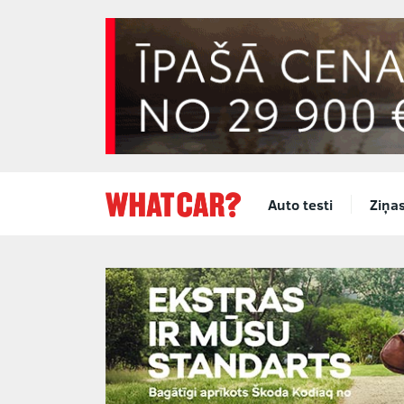
Auto testi
Ziņa