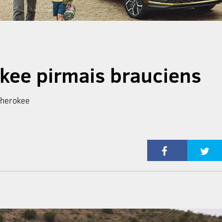
kee pirmais brauciens
Cherokee