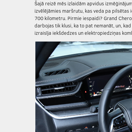
Šajā reizē mēs izlaidām apvidus izmēģinājum
izvēlējāmies maršrutu, kas veda pa pilsētas
700 kilometru. Pirmie iespaidi? Grand Cher
darbojas tik klusi, ka to pat nemanāt, un, kad
izraisīja iekšdedzes un elektropiedziņas kom