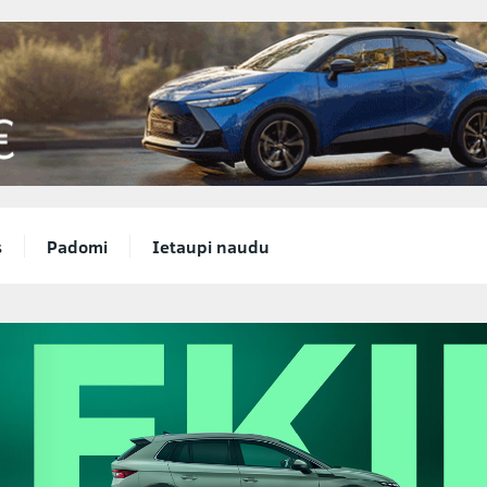
s
Padomi
Ietaupi naudu