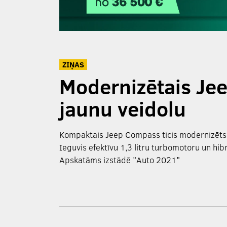
ZIŅAS
Modernizētais Je
jaunu veidolu
Kompaktais Jeep Compass ticis modernizēts
Ieguvis efektīvu 1,3 litru turbomotoru un hibr
Apskatāms izstādē "Auto 2021"