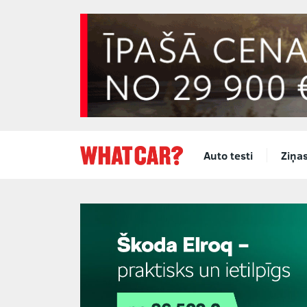
Auto testi
Ziņa