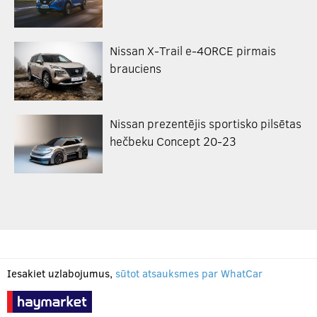
Nissan X-Trail e-4ORCE pirmais
brauciens
Nissan prezentējis sportisko pilsētas
hečbeku Concept 20-23
Iesakiet uzlabojumus,
sūtot atsauksmes par WhatCar