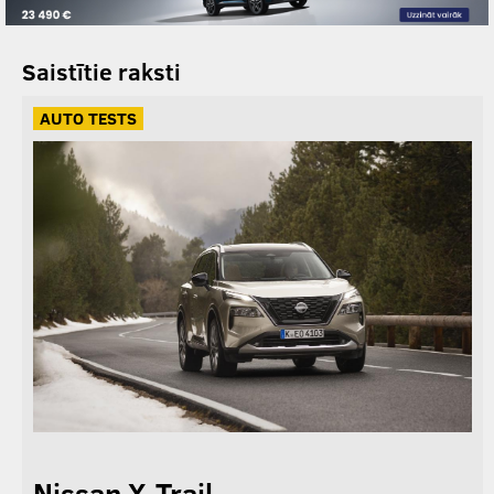
Saistītie raksti
AUTO TESTS
Nissan X-Trail