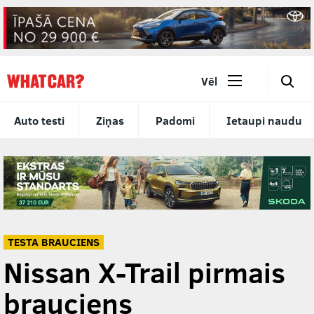
🔎
Vēl
Auto testi
Ziņas
Padomi
Ietaupi naudu
TESTA BRAUCIENS
Nissan X-Trail pirmais
brauciens